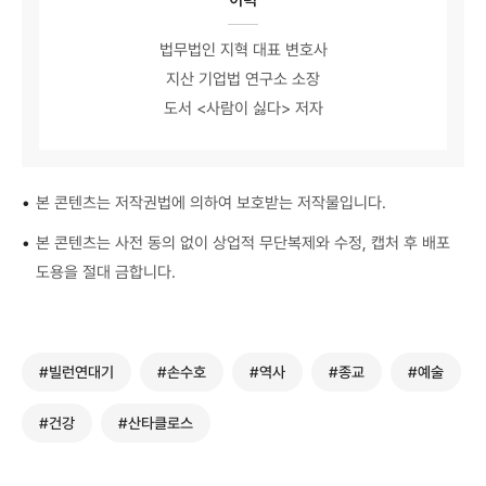
법무법인 지혁 대표 변호사
지산 기업법 연구소 소장
도서 <사람이 싫다> 저자
•
본 콘텐츠는 저작권법에 의하여 보호받는 저작물입니다.
•
본 콘텐츠는 사전 동의 없이 상업적 무단복제와 수정, 캡처 후 배포
도용을 절대 금합니다.
#빌런연대기
#손수호
#역사
#종교
#예술
#건강
#산타클로스