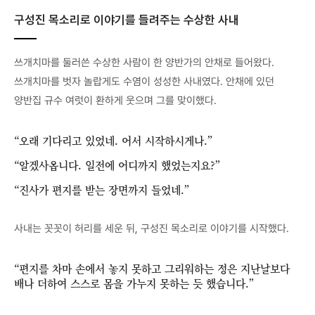
구성진 목소리로 이야기를 들려주는 수상한 사내
쓰개치마를 둘러쓴 수상한 사람이 한 양반가의 안채로 들어왔다.
쓰개치마를 벗자 놀랍게도 수염이 성성한 사내였다. 안채에 있던
양반집 규수 여럿이 환하게 웃으며 그를 맞이했다.
“오래 기다리고 있었네. 어서 시작하시게나.”
“알겠사옵니다. 일전에 어디까지 했었는지요?”
“진사가 편지를 받는 장면까지 들었네.”
사내는 꼿꼿이 허리를 세운 뒤, 구성진 목소리로 이야기를 시작했다.
“편지를 차마 손에서 놓지 못하고 그리워하는 정은 지난날보다
배나 더하여 스스로 몸을 가누지 못하는 듯 했습니다.”