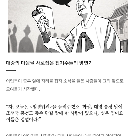
대중의 마음을 사로잡은 전기수들의 명연기
이업복이 종루 앞에 자리를 잡자 소식을 들은 사람들이 그의 앞으로
모여들기 시작했다.
“자, 오늘은 <임경업전>을 들려주겠소. 화설, 대명 숭정 말에
조선국 충청도 충주 단월 땅에 한 사람이 있으니, 성은 임이요
이름은 경업이라!”