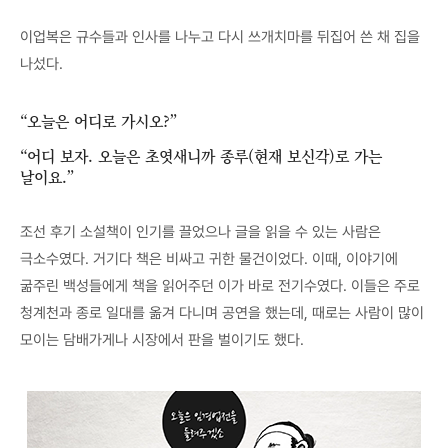
이업복은 규수들과 인사를 나누고 다시 쓰개치마를 뒤집어 쓴 채 집을
나섰다.
“오늘은 어디로 가시오?”
“어디 보자. 오늘은 초엿새니까 종루(현재 보신각)로 가는
날이요.”
조선 후기 소설책이 인기를 끌었으나 글을 읽을 수 있는 사람은
극소수였다. 거기다 책은 비싸고 귀한 물건이었다. 이때, 이야기에
굶주린 백성들에게 책을 읽어주던 이가 바로 전기수였다. 이들은 주로
청계천과 종로 일대를 옮겨 다니며 공연을 했는데, 때로는 사람이 많이
모이는 담배가게나 시장에서 판을 벌이기도 했다.