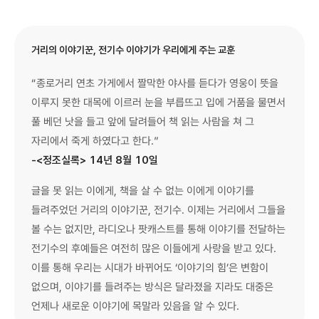
거리의 이야기꾼, 전기수 이야기가 우리에게 주는 교훈
“종로거리 연초 가게에서 짤막한 야사를 듣다가 영웅이 뜻을
이루지 못한 대목에 이르러 눈을 부릅뜨고 입에 거품을 물면서
풀 베던 낫을 들고 앞에 달려들어 책 읽는 사람을 쳐 그
자리에서 죽게 하였다고 한다.”
-<정조실록> 14년 8월 10일
글을 못 읽는 이에게, 책을 살 수 없는 이에게 이야기를
들려주었던 거리의 이야기꾼, 전기수. 이제는 거리에서 그들을
볼 수는 없지만, 라디오나 팟캐스트를 통해 이야기를 전달하는
전기수의 후예들은 여전히 많은 이들에게 사랑을 받고 있다.
이를 통해 우리는 시대가 바뀌어도 ‘이야기의 힘’은 변함이
없으며, 이야기를 들려주는 방식은 달라졌을 지라도 대중은
언제나 새로운 이야기에 목말라 있음을 알 수 있다.