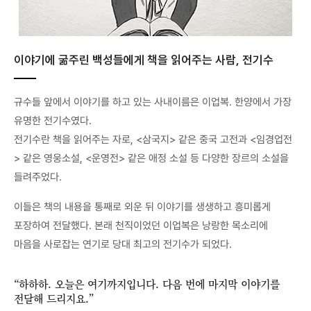
이야기에 굶주린 백성들에게 책을 읽어주는 사람, 전기수
규수들 앞에서 이야기를 하고 있는 사내이름은 이업복. 한양에서 가장
유명한 전기수였다.
전기수란 책을 읽어주는 자로, <삼국지> 같은 중국 고전과 <임경업전
> 같은 영웅소설, <운영전> 같은 애정 소설 등 다양한 장르의 소설을
들려주었다.
이들은 책의 내용을 통째로 외운 뒤 이야기를 생생하고 흥미롭게
포장하여 전달했다. 본래 천직이었던 이업복은 낭랑한 목소리에
마음을 사로잡는 연기로 당대 최고의 전기수가 되었다.
“하하하. 오늘은 여기까지입니다. 다음 번에 마지막 이야기를
전달해 드리지요.”