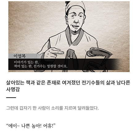
살아있는 책과 같은 존재로 여겨졌던 전기수들의 삶과 남다른
사명감
그런데 갑자기 한 사람이 소리를 지르며 달려들었다.
“에이~ 나쁜 놈아! 어휴!”