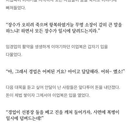
이업복이 이야기를 시작하자 모든 사람들이 숨을 죽이고 이야기에
빠져들었다.
“장수가 오히려 죽으며 항복하였거늘 무명 소장이 감히 큰 말을
하느냐! 하면서 모든 장수가 일시에 달려드는지라.”
임경업의 활약을 생생하게 이야기하던 이업복은 갑자기 입을
다물었다.
“아, 그래서 경업은 어찌된 거요? 아이고 답답해라. 어허~ 옜소!”
다음 대목을 듣고 싶어 안달이 난 사람들은 앞다투어 돈을 내던졌다.
돈이 제법 쌓이자 그제서야 이업복은 입을 열었다.
“경업이 선봉장 둘을 베고 진을 깨쳐 들어가자, 사면에 복병이
일시에 덤벼드는데!”