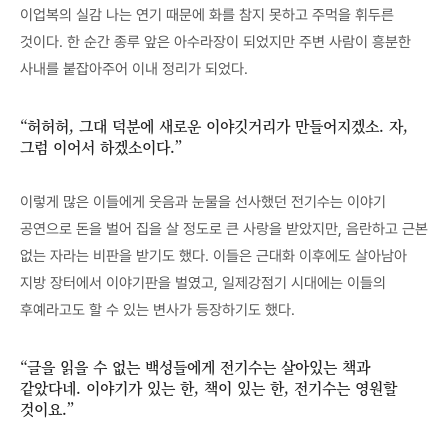
이업복의 실감 나는 연기 때문에 화를 참지 못하고 주먹을 휘두른
것이다. 한 순간 종루 앞은 아수라장이 되었지만 주변 사람이 흥분한
사내를 붙잡아주어 이내 정리가 되었다.
“허허허, 그대 덕분에 새로운 이야깃거리가 만들어지겠소. 자,
그럼 이어서 하겠소이다.”
이렇게 많은 이들에게 웃음과 눈물을 선사했던 전기수는 이야기
공연으로 돈을 벌어 집을 살 정도로 큰 사랑을 받았지만, 음란하고 근본
없는 자라는 비판을 받기도 했다. 이들은 근대화 이후에도 살아남아
지방 장터에서 이야기판을 벌였고, 일제강점기 시대에는 이들의
후예라고도 할 수 있는 변사가 등장하기도 했다.
“글을 읽을 수 없는 백성들에게 전기수는 살아있는 책과
같았다네. 이야기가 있는 한, 책이 있는 한, 전기수는 영원할
것이요.”