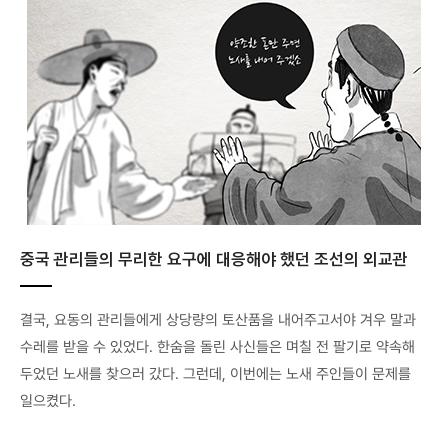
중국 관리들의 무리한 요구에 대응해야 했던 조선의 외교관
결국, 요동의 관리들에게 상당량의 토산품을 내어주고서야 겨우 말과
수레를 받을 수 있었다. 한숨을 돌린 사신들은 며칠 전 팔기로 약속해
두었던 노새를 찾으러 갔다. 그런데, 이번에는 노새 주인들이 문제를
일으켰다.