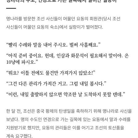
명나라의 수도, 연경으로 가는 길목에서 일어난 실랑이
명나라를 방문한 조선 사신들이 머물던 요동의 회원관(당시 조선
사신들이 머물던 요동의 숙소)에서 실랑이가 벌어졌다.
“빨리 수레와 말을 내어 주시오. 벌써 사흘째요.”
“아직 준비 중이요. 헌데, 인삼과 화문석이 필요해서 말이야. 은
10냥에 파시오.”
“뭐요? 이틀 전에도 물건만 가져가지 않았소!”
“그건 다른 관리가 가져간 거고. 그럼 내일 봅시다.”
“이런, 내일 출발하지 않으면 약조한 날 도착하지 못할 텐데.”
한 달 전, 조선은 중국 황제의 탄생일을 축하하기 위해 명나라로 사신을
보냈다. 명의 수도인 연경으로 가는 길목에 있는 요동에서 말과 수레를
지원받기로 했지만, 요동의 관리들은 이를 어기고 조선의 토산품을
계속 요구했다.