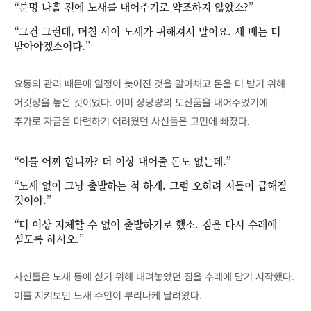
“분명 나흘 전에 노새를 내어주기로 약조하지 않았소?”
“그건 그런데, 며칠 사이 노새가 귀해져서 말이요. 세 배는 더
받아야겠소이다.”
요동의 관리 때문에 일정이 늦어진 것을 알아채고 돈을 더 받기 위해
어깃장을 놓은 것이었다. 이미 상당량의 토산품을 내어주었기에
추가로 자금을 마련하기 어려웠던 사신들은 고민에 빠졌다.
“이를 어찌 합니까? 더 이상 내어줄 돈도 없는데.”
“노새 없이 그냥 출발하는 척 하게. 그럼 오히려 저들이 급해질
것이야.”
“더 이상 지체할 수 없어 출발하기로 했소. 짐을 다시 수레에
싣도록 하시오.”
사신들은 노새 등에 싣기 위해 내려놓았던 짐을 수레에 담기 시작했다.
이를 지켜보던 노새 주인이 부리나케 달려왔다.