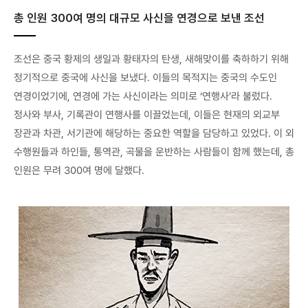
총 인원 300여 명의 대규모 사신을 연경으로 보낸 조선
조선은 중국 황제의 생일과 황태자의 탄생, 새해맞이를 축하하기 위해
정기적으로 중국에 사신을 보냈다. 이들의 목적지는 중국의 수도인
연경이었기에, 연경에 가는 사신이라는 의미로 ‘연행사’라 불렀다.
정사와 부사, 기록관이 연행사를 이끌었는데, 이들은 현재의 외교부
장관과 차관, 서기관에 해당하는 중요한 역할을 담당하고 있었다. 이 외
수행원들과 하인들, 통역관, 곡물을 운반하는 사람들이 함께 했는데, 총
인원은 무려 300여 명에 달했다.