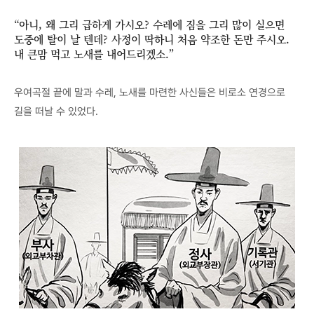
“아니, 왜 그리 급하게 가시오? 수레에 짐을 그리 많이 실으면
도중에 탈이 날 텐데? 사정이 딱하니 처음 약조한 돈만 주시오.
내 큰맘 먹고 노새를 내어드리겠소.”
우여곡절 끝에 말과 수레, 노새를 마련한 사신들은 비로소 연경으로
길을 떠날 수 있었다.