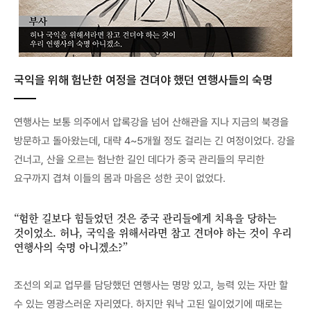
국익을 위해 험난한 여정을 견뎌야 했던 연행사들의 숙명
연행사는 보통 의주에서 압록강을 넘어 산해관을 지나 지금의 북경을
방문하고 돌아왔는데, 대략 4~5개월 정도 걸리는 긴 여정이었다. 강을
건너고, 산을 오르는 험난한 길인 데다가 중국 관리들의 무리한
요구까지 겹쳐 이들의 몸과 마음은 성한 곳이 없었다.
“험한 길보다 힘들었던 것은 중국 관리들에게 치욕을 당하는
것이었소. 허나, 국익을 위해서라면 참고 견뎌야 하는 것이 우리
연행사의 숙명 아니겠소?”
조선의 외교 업무를 담당했던 연행사는 명망 있고, 능력 있는 자만 할
수 있는 영광스러운 자리였다. 하지만 워낙 고된 일이었기에 때로는