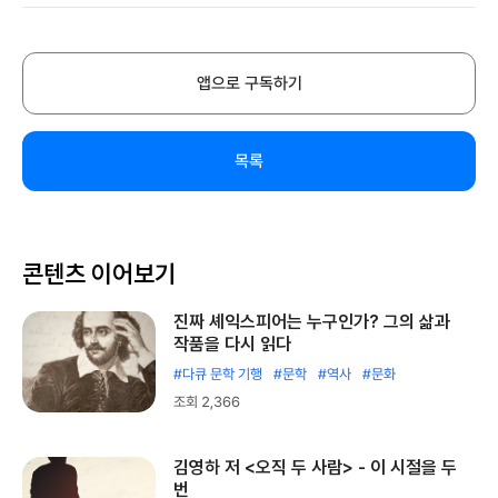
앱으로 구독하기
목록
콘텐츠 이어보기
진짜 셰익스피어는 누구인가? 그의 삶과
작품을 다시 읽다
#다큐 문학 기행
#문학
#역사
#문화
조회 2,366
김영하 저 <오직 두 사람> - 이 시절을 두
번