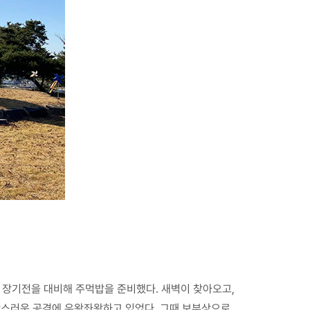
 장기전을 대비해 주먹밥을 준비했다. 새벽이 찾아오고,
작스러운 공격에 우왕좌왕하고 있었다. 그때 보부상으로