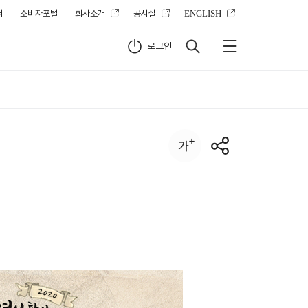
터
소비자포털
회사소개
공시실
ENGLISH
로그인