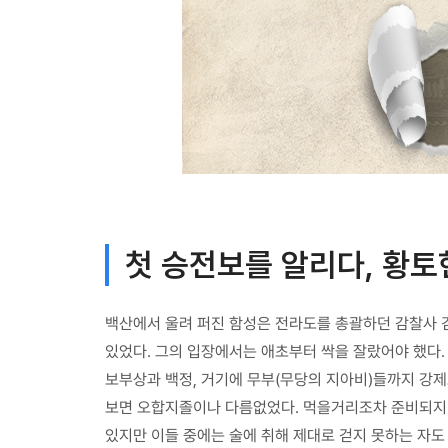
첫 승전보를 알리다, 황토
백산에서 울려 퍼진 함성은 전라도를 총괄하던 감찰사 
있었다. 그의 입장에서는 애초부터 싹을 잘랐어야 했다
보부상과 백정, 거기에 무부(무당의 지아비)들까지 강제
보면 오합지졸이나 다름없었다. 먹을거리조차 준비되지 
있지만 이들 중에는 술에 취해 제대로 걷지 못하는 자도