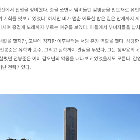
산에서 전열을 정비했다. 총을 쏘면서 덤벼들던 감영군을 황토재로 유인
 기회를 엿보고 있었다. 하지만 비가 멈춘 어둑한 밤은 짙은 안개까지 끼
마시며 흥겹게 노래까지 부르는 여유를 보였다. 마을에서 부녀자들을 납치
활을 했지만, 고부에 정착한 이후부터는 서당 훈장 역할을 했다. 상당한
전봉준은 유학과 풍수, 그리고 실학까지 관심을 두었다. 그는 정약용의 
 살폈던 전봉준은 이미 갑오년의 악몽을 내다보고 있었을지도 모른다. 감
어난 전략가였다.