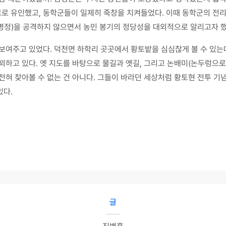
 유인했고, 동학군들이 일제히 죽창을 치켜들었다. 이때 동학군의 전리품
병정)을 공격하지 않으면서 농민 봉기의 정당성을 대외적으로 알리고자 했
 보여주고 있었다. 덕천면 하학리 곳곳에서 황토밭을 심심찮게 볼 수 있
꾀하고 있다. 옛 지도를 바탕으로 물길과 옛길, 그리고 논배미(논두렁으
전혀 찾아볼 수 없는 건 아니다. 그들이 바라던 세상처럼 황토현 전투 기
있다.
글