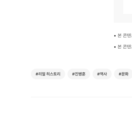
•
본 콘텐
•
본 콘텐
#리얼 히스토리
#진병훈
#역사
#문화