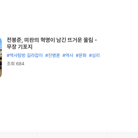
전봉준, 미완의 혁명이 남긴 뜨거운 울림 -
무장 기포지
#역사탐방 길라잡이
#진병훈
#역사
#문화
#심리
조회 684