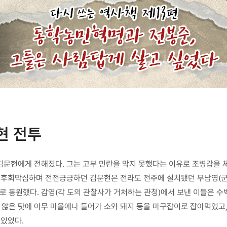
현 전투
김문현에게 전해졌다. 그는 고부 민란을 막지 못했다는 이유로 조병갑을 
. 후회막심하며 전전긍긍하던 김문현은 전라도 전주에 설치됐던 무남영(
로 동원했다. 감영(각 도의 관찰사가 거처하는 관청)에서 보낸 이들은 수백
않은 탓에 아무 마을에나 들어가 소와 돼지 등을 마구잡이로 잡아먹었고,
 있었다.