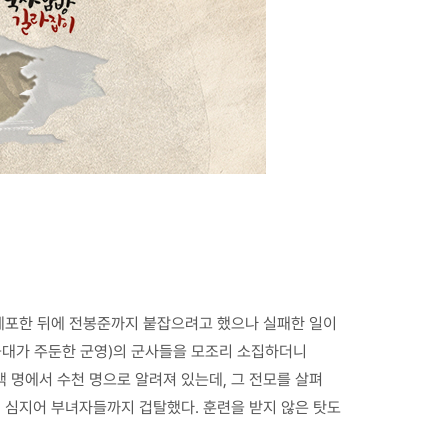
체포한 뒤에 전봉준까지 붙잡으려고 했으나 실패한 일이
군대가 주둔한 군영)의 군사들을 모조리 소집하더니
 명에서 수천 명으로 알려져 있는데, 그 전모를 살펴
 심지어 부녀자들까지 겁탈했다. 훈련을 받지 않은 탓도