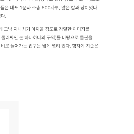
은 대포 1문과 소총 600자루, 많은 칼과 창이었다.
다.
는데 그냥 지나치기 아까울 정도로 강렬한 이미지를
로 둘러싸인 논 하나하나의 구역)를 바탕으로 들판을
념비로 들어가는 입구는 넓게 열려 있다. 힘차게 치솟은