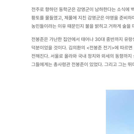
전주로 향하던 동학군은 감영군이 남하한다는 소식에 백
황토를 물들였고, 제풀에 지친 감영군은 야영을 준비하며
농민들이라는 이유 때문인지 불을 밝히고 거하게 술을 
전봉준은 가난한 집안에서 태어나 30대 중반까지 유랑생
덕분이었을 것이다. 김의환의 <전봉준 전기>에 따르면 
전해진다. 서울로 올라와 국내 정치와 외세의 동향까지
그들에게는 총사령관 전봉준이 있었다. 그리고 그는 뛰