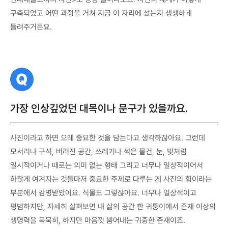
구축되었고 어떤 과정을 거쳐 지금 이 자리에 섰는지 생생하게
들려주거든요.
질
문
가장 인상깊었던 대목이나 문구가 있을까요.
사진이라고 하면 으레 중요한 것을 담는다고 생각하잖아요. 그런데
모서리나 구석, 버려진 공간, 쓰레기나 썩은 물건, 눈, 빛처럼
일시적이거나 때로는 의미 없는 형태 그리고 너무나 일상적이어서
하찮게 여겨지는 것들마저 중요한 주제로 다루는 게 사진의 힘이라는
부분에서 감명받았어요. 식물도 그렇잖아요. 너무나 일상적이고
평범하지만, 자세히 살펴보면 내 삶의 공간 한 귀퉁이에서 존재 이상의
생명력을 묵묵히, 하지만 마음껏 뿜어내는 귀중한 존재이죠.