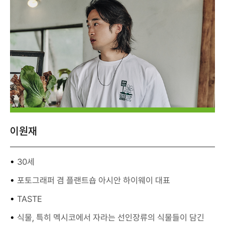
이원재
30세
포토그래퍼 겸 플랜트숍 아시안 하이웨이 대표
TASTE
식물, 특히 멕시코에서 자라는 선인장류의 식물들이 담긴