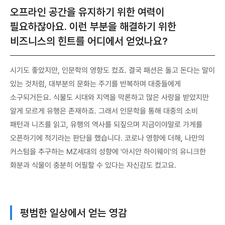
오프라인 공간을 유지하기 위한 여력이
필요하잖아요. 이런 부분을 해결하기 위한
비즈니스의 힌트를 어디에서 얻었나요?
시기도 좋았지만, 인문학의 영향도 컸죠. 결국 패션은 돌고 돈다는 말이
있는 것처럼, 대부분의 문화는 주기를 반복하며 대중들에게
소구되거든요. 식물도 시대와 지역을 막론하고 많은 사랑을 받았지만
알게 모르게 유행은 존재하죠. 그래서 인문학을 통해 대중의 소비
패턴과 니즈를 읽고, 유행의 역사를 되짚으며 지금이야말로 가게를
오픈하기에 적기라는 판단을 했습니다. 코로나 영향에 더해, 나만의
커스텀을 추구하는 MZ세대의 성향에 '아시안 하이웨이'의 유니크한
화분과 식물이 충분히 어필할 수 있다는 자신감도 컸고요.
평범한 일상에서 얻는 영감