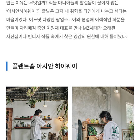
만든 이유는 무엇일까? 식물 마니아들의 발걸음이 끊이지 않는
‘아시안하이웨이’의 출발은 그저 내 취향을 타인에게 나누고 싶다는
마음이었다. 어느덧 다양한 팝업스토어와 협업해 이색적인 화분을
만들며 자리매김 중인 이원재 대표를 만나 MZ세대가 오래된
사진집이나 빈티지 작품 속에서 찾은 영감의 원천에 대해 들어봤다.
플랜트숍 아시안 하이웨이