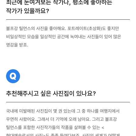
최근에 눈여겨보는 작가나, 평소에 좋아하는
작가가 있을까요?
볼프강 틸먼스의 사진을 좋아해요. 포트레이트(초상화)도 좋지만
비일상적인 모습을 일상적인 공간에 녹여내는 사진들이 있어 많은
영감을 받죠.
질
문
추천해주시고 싶은 사진집이 있나요?
국내에 미발매된 사진집이 몇 권 있는데 그 중 하나를 여행지에서
우연히 사왔어요. 그래서 더 기억에 오래 남아요. 그리고 볼프강
틸먼스를 포함한 사진작가들의 작품을 살펴볼 수 있는 <
현대예술로서의 사진>도 종종 들여다보죠. 사진의 세계가 어떻게