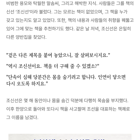
비범한 용모와 탁월한 말솜씨, 그리고 해박한 지식. 사람들은 그를 책의
신선 ‘조신선’이라 불렀다. 그는 모르는 책이 없었으며, 그 책을 누가
갖고 있는지도 알고 있었다. 또한, 책의 내용과 사람들의 취향을 꿰뚫고
있어 그에 맞는 책을 추천하기도 했다. 같은 날 저녁, 조신선은 은밀히
다른 양반집을 찾았다.
"겉은 다른 제목을 붙여 놓았으니, 잘 살펴보시지요."
"역시 조신선이요. 책을 더 구해 줄 수 있겠소?"
"단속이 심해 당분간은 몸을 숨기려고 합니다. 인연이 닿으면
다시 오도록 하지요."
조신선은 몇 해 동안이나 몸을 숨긴 덕분에 다행히 목숨을 부지했다.
이후 한양으로 돌아와 또다시 책을 사고팔며 조선을 대표하는 책쾌로
그 이름을 남겼다.