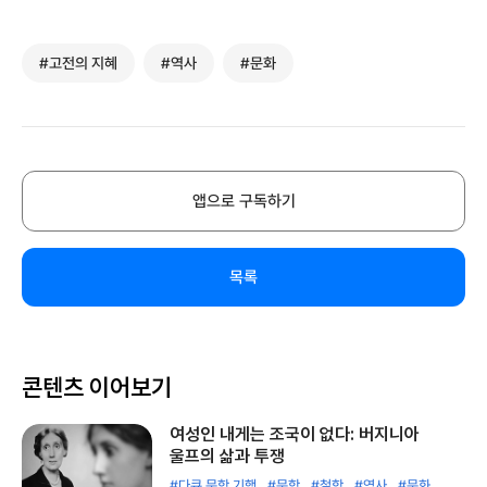
#고전의 지혜
#역사
#문화
앱으로 구독하기
목록
콘텐츠 이어보기
여성인 내게는 조국이 없다: 버지니아
울프의 삶과 투쟁
#다큐 문학 기행
#문학
#철학
#역사
#문화