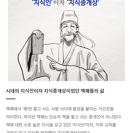
시대의 지식인이자 지식중개상이었던 책쾌들의 삶
책쾌에서 ‘쾌’란 팔고 사는 사람 사이에 흥정을 붙이는 거간꾼을
의미한다. 하지만 책쾌는 단순히 책을 팔고 사는 중개인이 아니었다.
책에 대한 수준 높은 지식을 갖고 있던 ‘지식인’이자, 지위 고하를
가리지 않고 지식을 제공했던 '지식중개상'이었다.