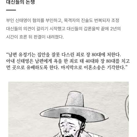
대신들의 논쟁
부인 신태영이 혐의를 부인하고, 목격자의 진술도 번복되자 조정
대신들의 의견이 갈리기 시작했고 대신들의 갑론을박 끝에 2년의
시간이 흐른 뒤 판결이 내려졌다.
“남편 유정기는 집안을 잘못 다스린 죄로 장 80대에 처한다.
아내 신태영은 남편에게 욕을 한 죄로 태 40대와 장 80대를 치고
먼 곳으로 유배하도록 한다. 마지막으로 이혼소송은 기각한다.”