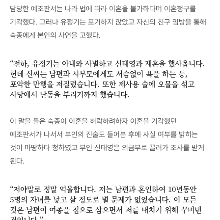
담당한 예조판서는 나라 법에 따라 이혼을 불가하다며 이혼청구를
기각했다. 그러나 유정기는 포기하지 않았고 자신의 친구 임방을 통해
숙종에게 본인의 사연을 고했다.
“전하, 유정기는 아내와 사별하고 신태영과 재혼을 했사옵니다.
헌데 신씨는 남편과 시부모에게도 서슴없이 욕을 하는 등,
포악한 만행을 저질렀습니다. 또한 제사용 술에 오물을 섞고
사당에서 난동을 부리기까지 했습니다.
이 말을 들은 숙종이 이혼을 허락하려하자 이혼을 기각했던
예조판서가 나서서 부인의 진술도 들어본 후에 사실 여부를 밝히는
것이 마땅하다 청하였고 부인 신태영은 의금부로 끌려가 조사를 받게
된다.
“저야말로 정말 억울합니다. 저는 남편과 혼인하여 10년동안
5명의 자녀를 낳고 살 정도로 별 문제가 없었습니다. 이 모든
것은 남편이 여종을 첩으로 삼으면서 저를 내치기 위해 꾸며낸
것입니다.”