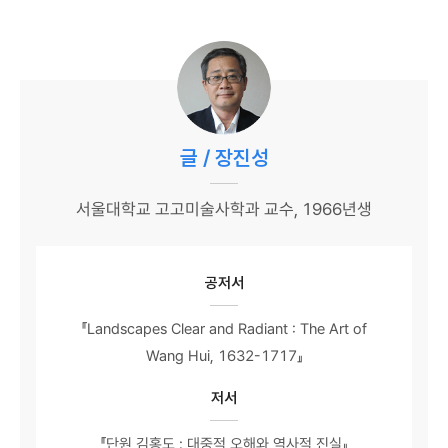
글 / 장진성
서울대학교 고고미술사학과 교수, 1966년생
공저서
『Landscapes Clear and Radiant : The Art of
Wang Hui, 1632-1717』
저서
『단원 김홍도 : 대중적 오해와 역사적 진실』