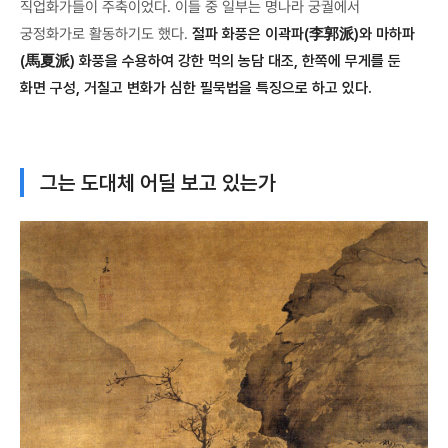
직업화가들이 주축이었다. 이들 중 일부는 명나라 궁궐에서
궁정화가로 활동하기도 했다.
절파 화풍은 이곽파(李郭派)와 마하파
(馬夏派) 화풍을 수용하여 강한 먹의 농담 대조, 한쪽에 무게를 둔
화면 구성, 거칠고 변화가 심한 필묵법을 특징으로 하고 있다.
그는 도대체 어딜 보고 있는가