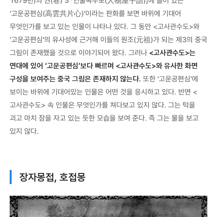
1679년)의 권(卷) 3 「인물옥우보(人物屋宇譜)」에 들어 있는
‘고운공편심(高雲共片心)’이라는 판화를 보면 바위에 기대어
무엇인가를 보고 있는 인물이 나타나 있다. 그 동안 <고사관수도>와
‘고운공편심’의 유사성에 근거해 이들의 원조(元祖)가 되는 제3의 중국
그림이 존재했을 것으로 이야기되어 왔다. 그러나
<고사관수도>는
연대에 있어 ‘고운공편심’보다 빠르며 <고사관수도>와 유사한 화면
구성을 보여주는 중국 그림은 존재하지 않는다.
또한 ‘고운공편심’에
보이는 바위에 기대어있는 인물은 어떤 것을 응시하고 있다. 반면 <
고사관수도> 속 인물은 무엇인가를 쳐다보고 있지 않다. 그는 턱을
괴고 마치 잠을 자고 있는 듯한 모습을 보여 준다. 즉 그는 물을 보고
있지 않다.
장자몽접, 호접몽