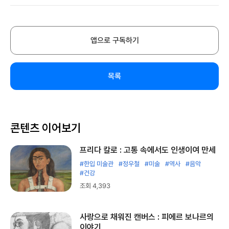
앱으로 구독하기
목록
콘텐츠 이어보기
프리다 칼로 : 고통 속에서도 인생이여 만세
#한입 미술관
#정우철
#미술
#역사
#음악
#건강
조회 4,393
사랑으로 채워진 캔버스 : 피에르 보나르의
이야기