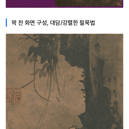
꽉 찬 화면 구성, 대담/강렬한 필묵법