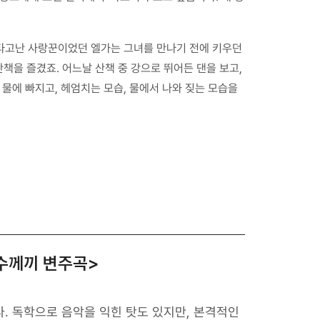
 타고난 사랑꾼이었던 엘가는 그녀를 만나기 전에 키우던
책을 즐겼죠. 어느날 산책 중 강으로 뛰어든 댄을 보고,
물에 빠지고, 헤엄치는 모습, 물에서 나와 짖는 모습을
수께끼 변주곡>
. 독학으로 음악을 익힌 탓도 있지만, 본격적인