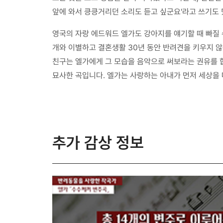
앞에 와서 킁킁거리던 소리도 듣고 싶군요'라고 쓰기도 
영국의 자랑 에드워드 엘가도 강아지를 얘기할 때 빠질 
개와 이별하고 결혼생활 30년 동안 반려견을 키우지 않
친구는 엘가에게 그 모습을 음악으로 써보라는 권유를 합
묘사한 곡입니다. 엘가는 사랑하는 아내가 먼저 세상을 
추가 감상 정보