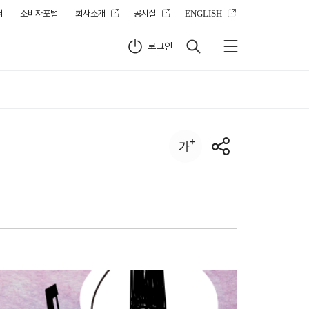
터
소비자포털
회사소개
공시실
ENGLISH
로그인