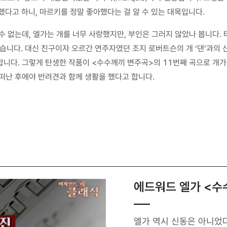
했다고 하니, 마르키를 정말 좋아했다는 걸 알 수 있는 대목입니다.
수 없는데, 엘가는 개를 너무 사랑했지만, 부인은 그러지 않았나 봅니다.
습니다. 대신 친구이자 오르간 연주자였던 조지 로버트슨의 개 ‘댄’과의 산
니다. 그렇게 탄생한 작품이 <수수께끼 변주곡>의 11번째 곡으로 개가 
떠난 후에야 반려견과 함께 생활을 했다고 합니다.
에드워드 엘가 <수
엘가 역시 신동은 아니었다