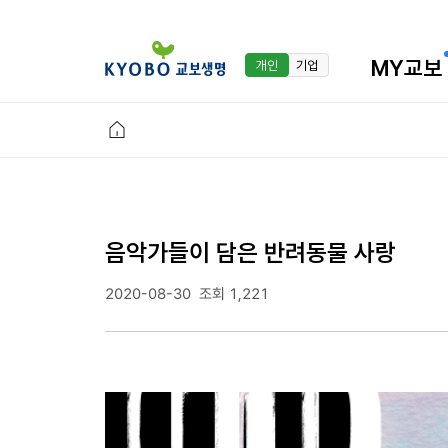
MY교보
개인
기업
음악가들이 담은 반려동물 사랑
2020-08-30
조회 1,221