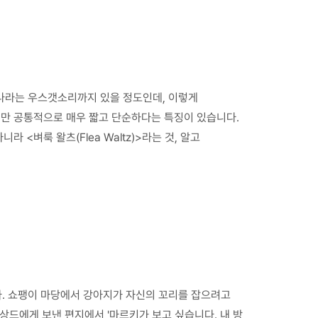
하나라는 우스갯소리까지 있을 정도인데, 이렇게
만 공통적으로 매우 짧고 단순하다는 특징이 있습니다.
<벼룩 왈츠(Flea Waltz)>라는 것, 알고
다. 쇼팽이 마당에서 강아지가 자신의 꼬리를 잡으려고
 상드에게 보낸 편지에서 '마르키가 보고 싶습니다. 내 방