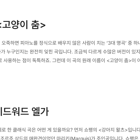
 <고양이 춤>
 오죽하면 피아노를 정식으로 배우지 않은 사람이 치는 ‘3대 명곡’ 중 
가 누구인지는 완전히 잊힌 곡입니다. 조금씩 다르게 수많은 버전이 있지
용하는 점이 독특하죠. 그런데 이 곡의 원래 이름이 <고양이 춤>이 아니라 
에드워드 엘가
로 한 클래식 곡은 어떤 게 있을까요? 먼저 쇼팽의 <강아지 왈츠>입니
조르주 상드의 애완견이었던 마리키(Marquis)가 주인공입니다. 쇼팽은