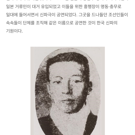
일본 거류민이 대거 유입되었고 이들을 위한 흥행장이 명동·충무로
일대에 들어서면서 신파극이 공연되었다. 그곳을 드나들던 조선인들이
속속들이 단체를 조직해 같은 이름으로 공연한 것이 한국 신파의
기원이다.