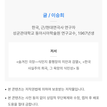
글 / 이승희
한국, 근/현대연극사 연구자
성균관대학교 동아시아학술원 연구교수, 1967년생
저서
<숨겨진 극장—식민지 흥행장의 치안과 검열>, <한국
사실주의 희곡, 그 욕망의 식민성> 등
•
본 콘텐츠는 저작권법에 의하여 보호받는 저작물입니다.
•
본 콘텐츠는 사전 동의 없이 상업적 무단복제와 수정, 캡처 후 배포
도용을 절대 금합니다.