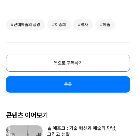
#근대예술의 풍경
#이승희
#역사
#예술
앱으로 구독하기
목록
콘텐츠 이어보기
벨 에포크 : 기술 혁신과 예술의 만남,
그리고 성찰