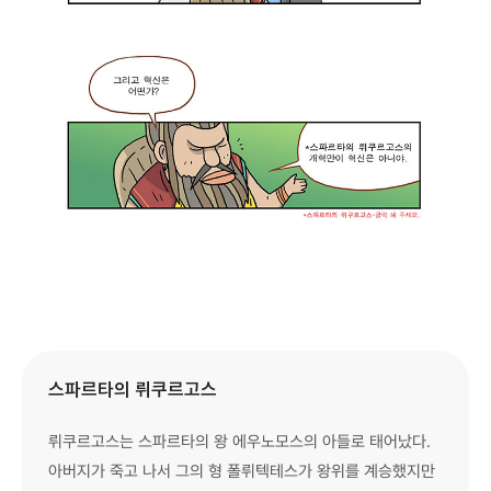
미
스파르타의 뤼쿠르고스
토
스
뤼쿠르고스는 스파르타의 왕 에우노모스의 아들로 태어났다.
코
아버지가 죽고 나서 그의 형 폴뤼텍테스가 왕위를 계승했지만
드