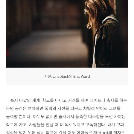
사진: Unsplash의 Eric Ward
습지 바깥의 세계, 학교를 다니고 거래를 하며 데이트나 축제를 하는
문명 공간은 여차하면 폭력의 시선을 퍼붓고 차별적 언어로 그녀를
공격할 뿐이다. 아무도 없지만 습지에서 풍족한 따스함을 느낀 카야는
학교에 가고, 사람들을 만날 때 더 외로워지고 고독해진다. 배가 고파
점심을 먹기 위해 잠시 학교에 갔을 때도 아이들은 개(dog)의 철자도