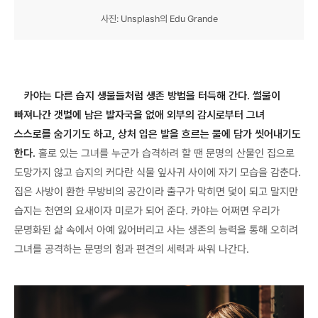
사진: Unsplash의 Edu Grande
카야는 다른 습지 생물들처럼 생존 방법을 터득해 간다. 썰물이
빠져나간 갯벌에 남은 발자국을 없애 외부의 감시로부터 그녀
스스로를 숨기기도 하고, 상처 입은 발을 흐르는 물에 담가 씻어내기도
한다.
홀로 있는 그녀를 누군가 습격하려 할 땐 문명의 산물인 집으로
도망가지 않고 습지의 커다란 식물 잎사귀 사이에 자기 모습을 감춘다.
집은 사방이 환한 무방비의 공간이라 출구가 막히면 덫이 되고 말지만
습지는 천연의 요새이자 미로가 되어 준다. 카야는 어쩌면 우리가
문명화된 삶 속에서 아예 잃어버리고 사는 생존의 능력을 통해 오히려
그녀를 공격하는 문명의 힘과 편견의 세력과 싸워 나간다.