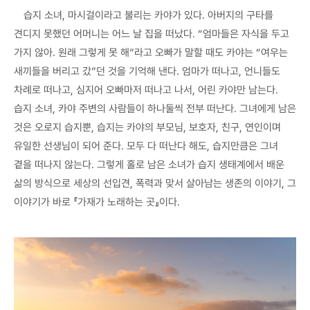
습지 소녀, 마시걸이라고 불리는 카야가 있다. 아버지의 구타를
견디지 못했던 어머니는 어느 날 집을 떠났다. “엄마들은 자식을 두고
가지 않아. 원래 그렇게 못 해”라고 오빠가 말할 때도 카야는 “여우는
새끼들을 버리고 갔”던 것을 기억해 낸다. 엄마가 떠나고, 언니들도
차례로 떠나고, 심지어 오빠마저 떠나고 나서, 어린 카야만 남는다.
습지 소녀, 카야 주변의 사람들이 하나둘씩 전부 떠난다. 그녀에게 남은
것은 오로지 습지뿐, 습지는 카야의 부모님, 보호자, 친구, 연인이며
유일한 선생님이 되어 준다. 모두 다 떠난다 해도, 습지만큼은 그녀
곁을 떠나지 않는다. 그렇게 홀로 남은 소녀가 습지 생태계에서 배운
삶의 방식으로 세상의 선입견, 폭력과 맞서 살아남는 생존의 이야기, 그
이야기가 바로 『가재가 노래하는 곳』이다.