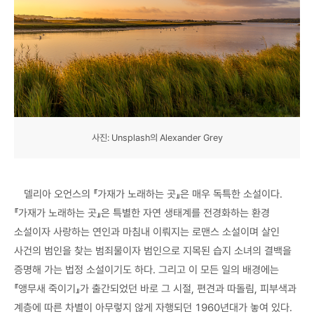
사진: Unsplash의 Alexander Grey
델리아 오언스의 『가재가 노래하는 곳』은 매우 독특한 소설이다.
『가재가 노래하는 곳』은 특별한 자연 생태계를 전경화하는 환경
소설이자 사랑하는 연인과 마침내 이뤄지는 로맨스 소설이며 살인
사건의 범인을 찾는 범죄물이자 범인으로 지목된 습지 소녀의 결백을
증명해 가는 법정 소설이기도 하다. 그리고 이 모든 일의 배경에는
『앵무새 죽이기』가 출간되었던 바로 그 시절, 편견과 따돌림, 피부색과
계층에 따른 차별이 아무렇지 않게 자행되던 1960년대가 놓여 있다.