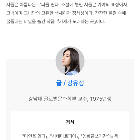
시들은 아름다운 무늬를 띤다. 소설에 놓인 시들은 카야의 표정이자
고백이며 그녀만의 고유한 색채이자 정체성이다. 잔잔한 물결 속에
꿈틀대는 비밀을 숨긴 작품, 『가재가 노래하는 곳』이다.
글 / 강유정
강남대 글로벌문화학부 교수, 1975년생
저서
『타인을 앓다』, 『시네마토피아』, 『영화글쓰기강의』 등