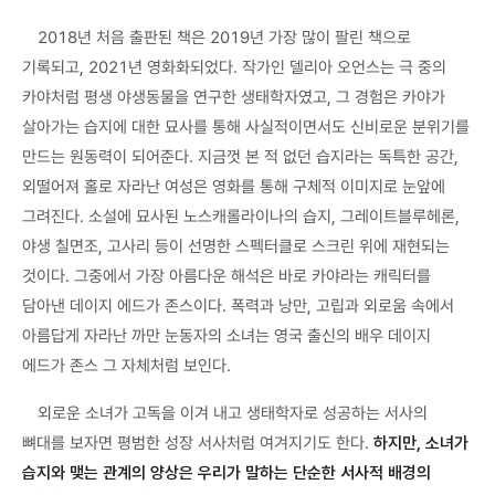
2018년 처음 출판된 책은 2019년 가장 많이 팔린 책으로
기록되고, 2021년 영화화되었다. 작가인 델리아 오언스는 극 중의
카야처럼 평생 야생동물을 연구한 생태학자였고, 그 경험은 카야가
살아가는 습지에 대한 묘사를 통해 사실적이면서도 신비로운 분위기를
만드는 원동력이 되어준다. 지금껏 본 적 없던 습지라는 독특한 공간,
외떨어져 홀로 자라난 여성은 영화를 통해 구체적 이미지로 눈앞에
그려진다. 소설에 묘사된 노스캐롤라이나의 습지, 그레이트블루헤론,
야생 칠면조, 고사리 등이 선명한 스펙터클로 스크린 위에 재현되는
것이다. 그중에서 가장 아름다운 해석은 바로 카야라는 캐릭터를
담아낸 데이지 에드가 존스이다. 폭력과 낭만, 고립과 외로움 속에서
아름답게 자라난 까만 눈동자의 소녀는 영국 출신의 배우 데이지
에드가 존스 그 자체처럼 보인다.
외로운 소녀가 고독을 이겨 내고 생태학자로 성공하는 서사의
뼈대를 보자면 평범한 성장 서사처럼 여겨지기도 한다.
하지만, 소녀가
습지와 맺는 관계의 양상은 우리가 말하는 단순한 서사적 배경의