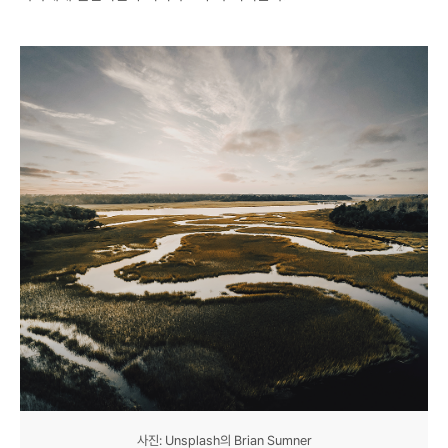
사진: Unsplash의 Brian Sumner