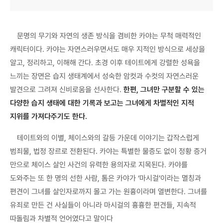
문명의 무기와 자연의 생존 방식을 겸비한 카야는 무척 매력적인
캐릭터이다. 카야는 자연스러우면서도 매우 지적인 방식으로 세상을
알고, 정리하고, 이해해 간다. 초경 이후 테이트에게 강렬한 성욕을
느끼는 장면은 습지 생태계에서 성숙한 암컷과 수컷의 자연스러운
발견으로 그려져 신비로움을 선사한다.
한편, 그녀만 구분할 수 있는
다양한 습지 생태에 대한 기록과 보고는 그녀에게 차별적인 지적
지위를 가져다주기도 한다.
테이트와의 이별, 체이스와의 갈등 가운데 이야기는 갑작스럽게
범죄물, 법정 장르로 전환된다. 카야는 특별한 물증도 없이 정황 증거
만으로 체이스 살인 사건의 유력한 용의자로 지목된다. 카야를
도와주는 또 한 명의 선한 사람, 톰은 카야가 ‘마시걸’이라는 멸칭과
편견이 그녀를 살인자로까지 몰고 가는 원흉이라며 열변한다. 그녀를
유죄로 만든 건 사실들이 아니라 마시걸의 흉흉한 편견들, 지속적
따돌림과 차별적 언어였다고 말이다