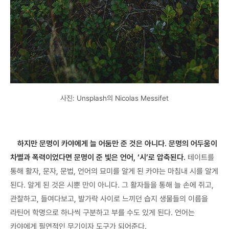
사진: Unsplash의 Nicolas Messifet
하지만 문명이 카야에게 늘 어둠만 준 것은 아니다. 문명의 어두움이
차별과 폭력이었다면 문명이 준 빛은 언어, ‘시’로 압축된다.
테이트를
통해 활자, 문자, 문법, 언어의 묘미를 알게 된 카야는 마침내 시를 알게
된다. 알게 된 것은 시뿐 만이 아니다. 그 활자들을 통해 늘 손에 쥐고,
관찰하고, 들여다보고, 발가락 사이로 느끼던 습지 생물들의 이름을
라틴어 학명으로 하나씩 구분하고 부를 수도 있게 된다. 언어는
카야에게 필연적인 무기이자 도구가 되어준다.