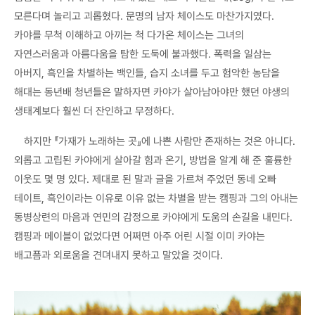
모른다며 놀리고 괴롭혔다. 문명의 남자 체이스도 마찬가지였다.
카야를 무척 이해하고 아끼는 척 다가온 체이스는 그녀의
자연스러움과 아름다움을 탐한 도둑에 불과했다. 폭력을 일삼는
아버지, 흑인을 차별하는 백인들, 습지 소녀를 두고 험악한 농담을
해대는 동년배 청년들은 말하자면 카야가 살아남아야만 했던 야생의
생태계보다 훨씬 더 잔인하고 무정하다.
하지만 『가재가 노래하는 곳』에 나쁜 사람만 존재하는 것은 아니다.
외롭고 고립된 카야에게 살아갈 힘과 온기, 방법을 알게 해 준 훌륭한
이웃도 몇 명 있다. 제대로 된 말과 글을 가르쳐 주었던 동네 오빠
테이트, 흑인이라는 이유로 이유 없는 차별을 받는 캠핑과 그의 아내는
동병상련의 마음과 연민의 감정으로 카야에게 도움의 손길을 내민다.
캠핑과 메이블이 없었다면 어쩌면 아주 어린 시절 이미 카야는
배고픔과 외로움을 견뎌내지 못하고 말았을 것이다.