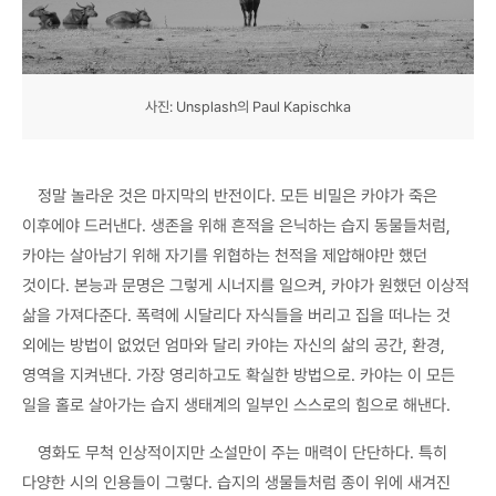
사진: Unsplash의 Paul Kapischka
정말 놀라운 것은 마지막의 반전이다. 모든 비밀은 카야가 죽은
이후에야 드러낸다. 생존을 위해 흔적을 은닉하는 습지 동물들처럼,
카야는 살아남기 위해 자기를 위협하는 천적을 제압해야만 했던
것이다. 본능과 문명은 그렇게 시너지를 일으켜, 카야가 원했던 이상적
삶을 가져다준다. 폭력에 시달리다 자식들을 버리고 집을 떠나는 것
외에는 방법이 없었던 엄마와 달리 카야는 자신의 삶의 공간, 환경,
영역을 지켜낸다. 가장 영리하고도 확실한 방법으로. 카야는 이 모든
일을 홀로 살아가는 습지 생태계의 일부인 스스로의 힘으로 해낸다.
영화도 무척 인상적이지만 소설만이 주는 매력이 단단하다. 특히
다양한 시의 인용들이 그렇다. 습지의 생물들처럼 종이 위에 새겨진