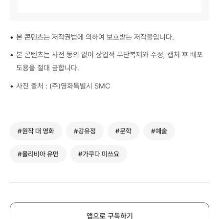
•
본 콘텐츠는 저작권법에 의하여 보호받는 저작물입니다.
•
본 콘텐츠는 사전 동의 없이 상업적 무단복제와 수정, 캡처 후 배포
도용을 절대 금합니다.
•
사진 출처 : (주)영화특별시 SMC
#원작 대 영화
#강유정
#문학
#예술
#올리비아 유먼
#가쿠다 미쓰요
앱으로 구독하기