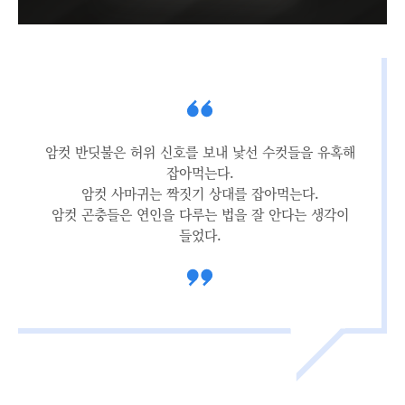
암컷 반딧불은 허위 신호를 보내 낯선 수컷들을 유혹해
잡아먹는다.
암컷 사마귀는 짝짓기 상대를 잡아먹는다.
암컷 곤충들은 연인을 다루는 법을 잘 안다는 생각이
들었다.