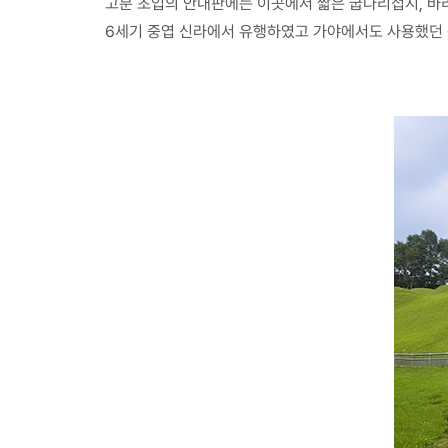
고분 초입의 안내판에는 이곳에서 짧은 굽다리접시, 바리
6세기 중엽 신라에서 유행하였고 가야에서도 사용했던 