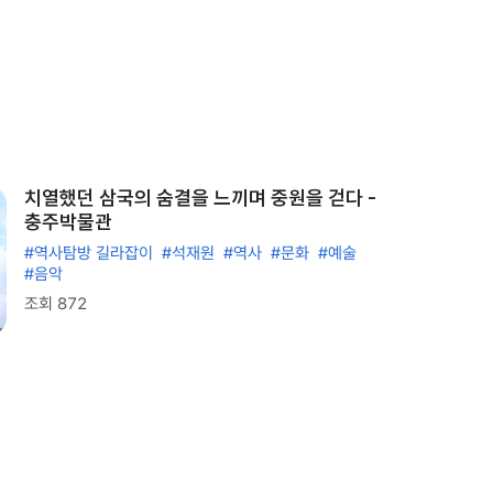
치열했던 삼국의 숨결을 느끼며 중원을 걷다 -
충주박물관
#역사탐방 길라잡이
#석재원
#역사
#문화
#예술
#음악
조회 872