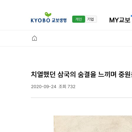
MY교보
개인
기업
치열했던 삼국의 숨결을 느끼며 중원을
2020-09-24
조회 732