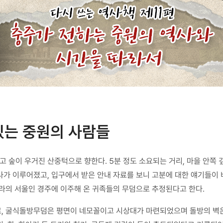
있는 중원의 사람들
숲이 우거진 산중턱으로 향한다. 5분 정도 소요되는 거리, 마을 안쪽 
가 이루어졌고, 입구에서 받은 안내 자료를 보니 고분에 대한 얘기들이 
라의 서울인 경주에 이주해 온 귀족들의 무덤으로 추정된다고 한다.
, 굴식돌방무덤은 평면이 네모꼴이고 시상대가 마련되었으며 돌방의 벽은 