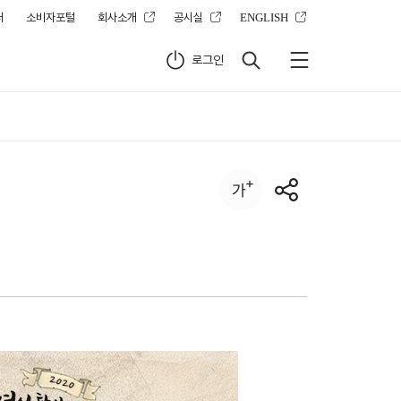
터
소비자포털
회사소개
공시실
ENGLISH
로그인