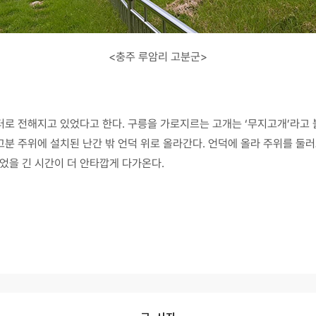
<충주 루암리 고분군>
로 전해지고 있었다고 한다. 구릉을 가로지르는 고개는 ‘무지고개’라고 
분 주위에 설치된 난간 밖 언덕 위로 올라간다. 언덕에 올라 주위를 둘러
을 긴 시간이 더 안타깝게 다가온다.