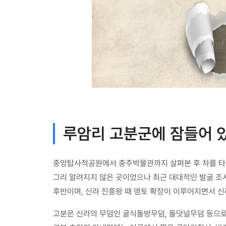
루암리 고분군에 잠들어 
중앙탑사적공원에서 충주박물관까지 살펴본 후 차를 타고 
그리 알려지지 않은 곳이었으나 최근 대대적인 발굴 조사
후반이며, 신라 진흥왕 때 영토 확장이 이루어지면서 신
고분은 신라의 무덤인 굴식돌방무덤, 돌덧널무덤 등으로