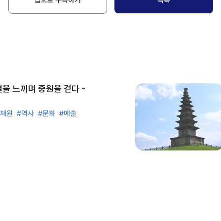
앱으로 구독하기
목록
을 느끼며 중원을 걷다 -
석재원
#역사
#문화
#예술