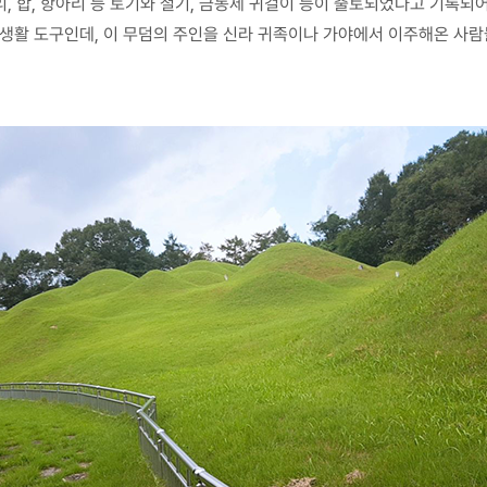
, 합, 항아리 등 토기와 철기, 금동제 귀걸이 등이 출토되었다고 기록되어
생활 도구인데, 이 무덤의 주인을 신라 귀족이나 가야에서 이주해온 사