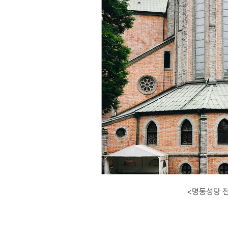
<명동성당 