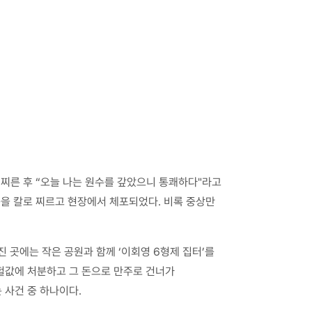
 찌른 후 “오늘 나는 원수를 갚았으니 통쾌하다"라고
을 칼로 찌르고 현장에서 체포되었다. 비록 중상만
 곳에는 작은 공원과 함께 ‘이회영 6형제 집터’를
 헐값에 처분하고 그 돈으로 만주로 건너가
사건 중 하나이다.