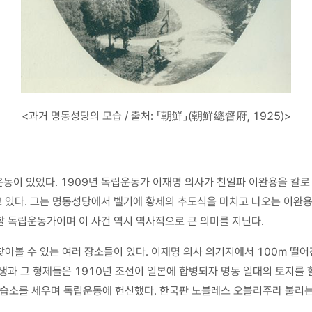
<과거 명동성당의 모습 / 출처: 『朝鮮』(朝鮮總督府, 1925)>
립운동이 있었다. 1909년 독립운동가 이재명 의사가 친일파 이완용을 칼로
 있다. 그는 명동성당에서 벨기에 황제의 추도식을 마치고 나오는 이완용
할 독립운동가이며 이 사건 역시 역사적으로 큰 의미를 지닌다.
아볼 수 있는 여러 장소들이 있다. 이재명 의사 의거지에서 100m 떨어진
생과 그 형제들은 1910년 조선이 일본에 합병되자 명동 일대의 토지를
소를 세우며 독립운동에 헌신했다. 한국판 노블레스 오블리주라 불리는 