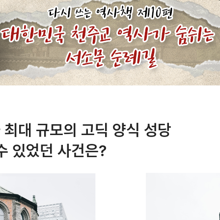
 최대 규모의 고딕 양식 성당
수 있었던 사건은?