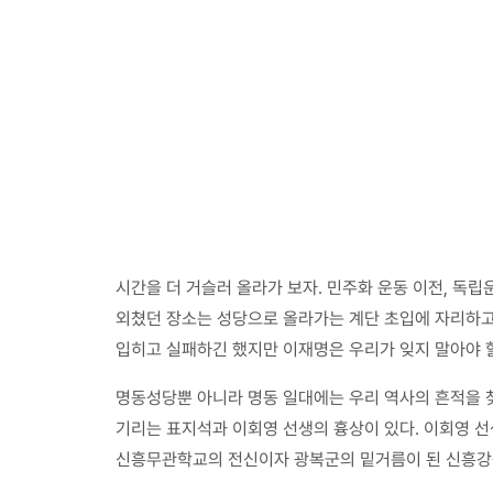
시간을 더 거슬러 올라가 보자. 민주화 운동 이전, 독
외쳤던 장소는 성당으로 올라가는 계단 초입에 자리하고
입히고 실패하긴 했지만 이재명은 우리가 잊지 말아야 
명동성당뿐 아니라 명동 일대에는 우리 역사의 흔적을 찾
기리는 표지석과 이회영 선생의 흉상이 있다. 이회영 선
신흥무관학교의 전신이자 광복군의 밑거름이 된 신흥강습