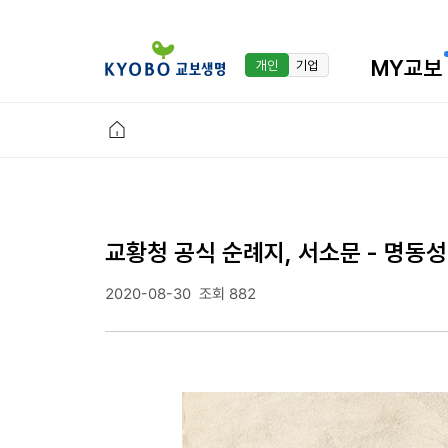
MY교보
개인
기업
교황청 공식 순례지, 서소문 - 명동
2020-08-30
조회 882