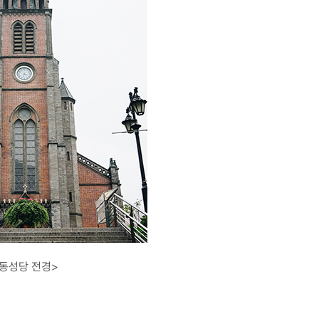
동성당 전경>