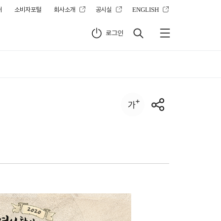
터
소비자포털
회사소개
공시실
ENGLISH
로그인