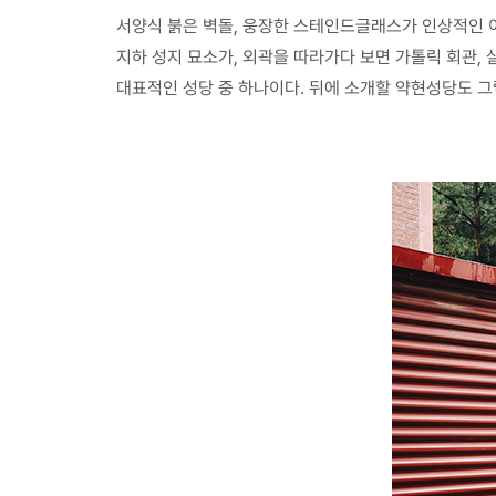
서양식 붉은 벽돌, 웅장한 스테인드글래스가 인상적인 
지하 성지 묘소가, 외곽을 따라가다 보면 가톨릭 회관,
대표적인 성당 중 하나이다. 뒤에 소개할 약현성당도 그