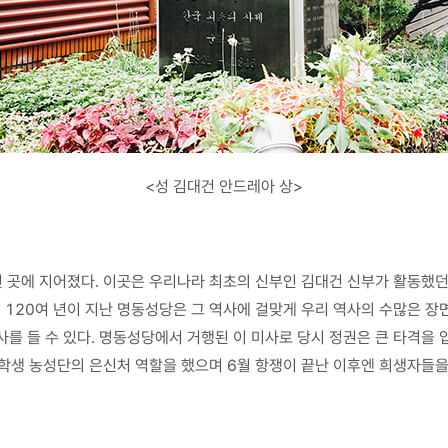
<성 김대건 안드레아 상>
 곳에 지어졌다. 이곳은 우리나라 최초의 신부인 김대건 신부가 활동했던
지 120여 년이 지난 명동성당은 그 역사에 걸맞게 우리 역사의 수많은 장
사를 들 수 있다. 명동성당에서 거행된 이 미사로 당시 정권은 큰 타격을 
학생 농성단의 은신처 역할을 했으며 6월 항쟁이 끝난 이후엔 희생자들을