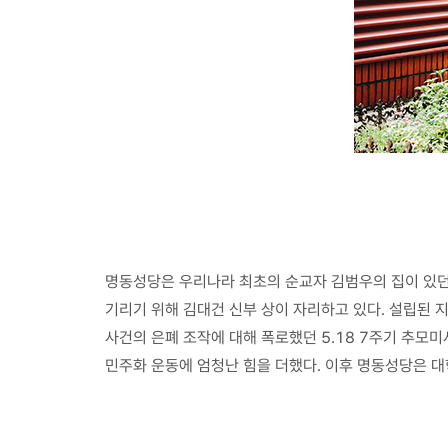
명동성당은 우리나라 최초의 순교자 김범우의 집이 있던
기리기 위해 김대건 신부 상이 자리하고 있다. 설립된 
사건의 은폐 조작에 대해 폭로했던 5.18 7주기 추모미
민주화 운동에 엄청난 힘을 더했다. 이후 명동성당은 대