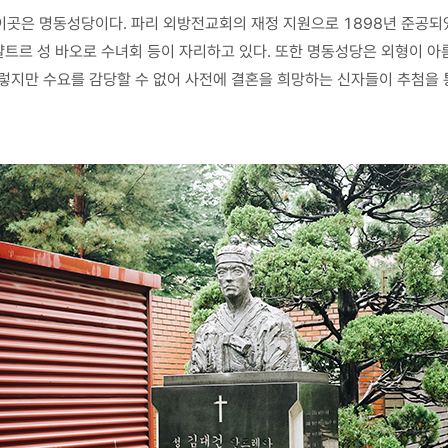
이곳은 명동성당이다. 파리 외방전교회의 재정 지원으로 1898년 준공되
 샬트르 성 바오로 수녀회 등이 자리하고 있다. 또한 명동성당은 외형이 
렇지만 수요를 감당할 수 없어 사전에 결혼을 희망하는 신자들이 추첨을 