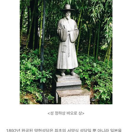
<성 정하상 바오로 상>
1892년 완공된 약현성당은 최초의 서양식 성당일 뿐 아니라 일본을