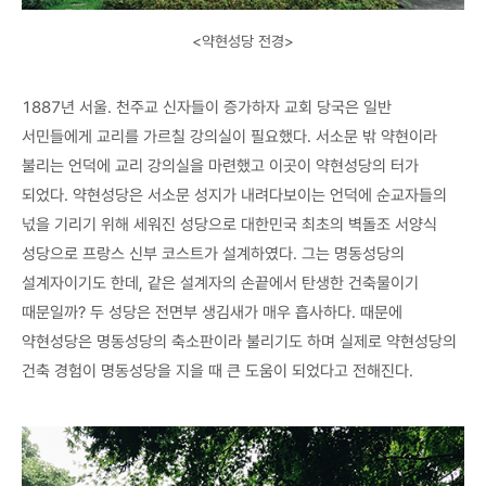
<약현성당 전경>
1887년 서울. 천주교 신자들이 증가하자 교회 당국은 일반
서민들에게 교리를 가르칠 강의실이 필요했다. 서소문 밖 약현이라
불리는 언덕에 교리 강의실을 마련했고 이곳이 약현성당의 터가
되었다. 약현성당은 서소문 성지가 내려다보이는 언덕에 순교자들의
넋을 기리기 위해 세워진 성당으로 대한민국 최초의 벽돌조 서양식
성당으로 프랑스 신부 코스트가 설계하였다. 그는 명동성당의
설계자이기도 한데, 같은 설계자의 손끝에서 탄생한 건축물이기
때문일까? 두 성당은 전면부 생김새가 매우 흡사하다. 때문에
약현성당은 명동성당의 축소판이라 불리기도 하며 실제로 약현성당의
건축 경험이 명동성당을 지을 때 큰 도움이 되었다고 전해진다.