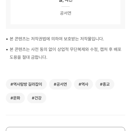
공서연
•
본 콘텐츠는 저작권법에 의하여 보호받는 저작물입니다.
•
본 콘텐츠는 사전 동의 없이 상업적 무단복제와 수정, 캡처 후 배포
도용을 절대 금합니다.
#역사탐방 길라잡이
#공서연
#역사
#종교
#문화
#건강