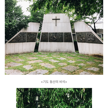
<기도 동산의 비석>