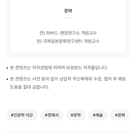
경력
전) 하버드-옌칭연구소 객원교수
전) 국제일본문화연구센터 객원교수
•
본 콘텐츠는 저작권법에 의하여 보호받는 저작물입니다.
•
본 콘텐츠는 사전 동의 없이 상업적 무단복제와 수정, 캡처 후 배포
도용을 절대 금합니다.
#인문학 석강
#정재서
#문학
#예술
#문화