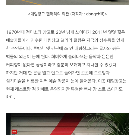
<대림창고 갤러리의 외관 (저작자 : dongchili)>
1970년대 정미소와 창고로 20년 넘게 쓰이다가 2011년 몇몇 젊은
예술가들에게 인수된 대림창고 갤러리 컬럼은 지금의 성수동을 있게
한 주인공이다. 투박한 옛 간판에 쓰 인 대림창고라는 글자와 붉은
벽돌의 외관이 눈에 띈다. 희미하게 흘러나오는 음악과 은은한
커피향이 없다면 공장이라고 충분히 오해하고 지나칠 수 있겠다.
하지만 거대 한 문을 열고 안으로 들어가면 곳곳에 드로잉과
설치미술을 비롯한 여러 예술 작품이 눈에 들어온다. 이곳 대림창고는
현재 레스토랑 겸 카페로 운영되지만 특별한 행사 장 소로 쓰이기도
한다.