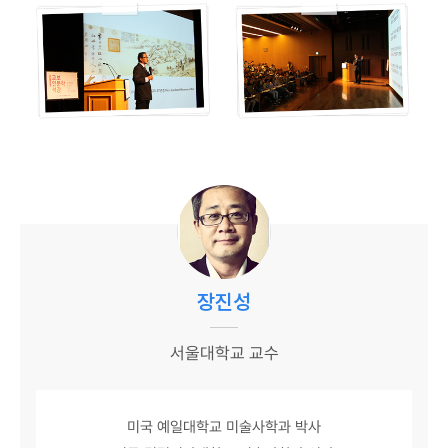
장진성
서울대학교 교수
미국 예일대학교 미술사학과 박사