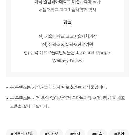
미국 컬럼비아대학교 미술사학과 석사
서울대학교 고고미술사학과 학사
경력
전) 서울대학교 고고미슬사학과장
전) 문화재청 문화재전문위원
전) 뉴욕 메트로폴리탄박물관 Jane and Morgan
Whitney Fellow
•
본 콘텐츠는 저작권법에 의하여 보호받는 저작물입니다.
•
본 콘텐츠는 사전 동의 없이 상업적 무단복제와 수정, 캡처 후 배포
도용을 절대 금합니다.
#인문학 석강
#장진성
#역사
#미술
#문화