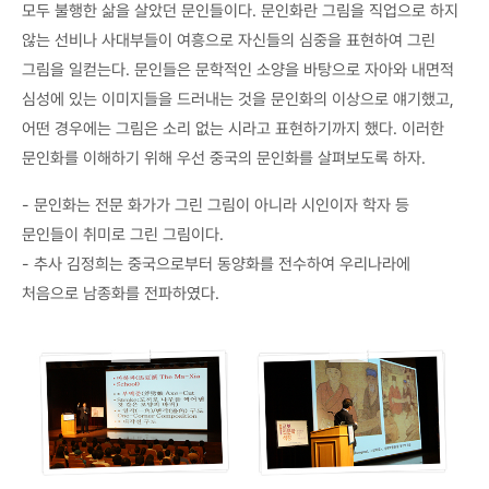
모두 불행한 삶을 살았던 문인들이다. 문인화란 그림을 직업으로 하지
않는 선비나 사대부들이 여흥으로 자신들의 심중을 표현하여 그린
그림을 일컫는다. 문인들은 문학적인 소양을 바탕으로 자아와 내면적
심성에 있는 이미지들을 드러내는 것을 문인화의 이상으로 얘기했고,
어떤 경우에는 그림은 소리 없는 시라고 표현하기까지 했다. 이러한
문인화를 이해하기 위해 우선 중국의 문인화를 살펴보도록 하자.
- 문인화는 전문 화가가 그린 그림이 아니라 시인이자 학자 등
문인들이 취미로 그린 그림이다.
- 추사 김정희는 중국으로부터 동양화를 전수하여 우리나라에
처음으로 남종화를 전파하였다.