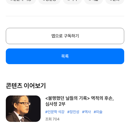
앱으로 구독하기
목록
콘텐츠 이어보기
<불행했던 날들의 기록> 역적의 후손,
심사정 2부
#인문학 석강
#장진성
#역사
#미술
조회 704