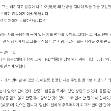
 그는 허기지고 갈증이 나 기오(綺烏)의 변방을 지나며 먹을 것을 구걸했
 은밀히 관중에게 이렇게 물었다.
엇으로 저에게 보답하겠습니까?”
 있는 자를 등용하며 공이 있는 자를 평가할 것이오. 그대는 그 어느 편에
이런 당당함이 바로 그를 세상을 다른 사람과 달리 보는 시각을 갖게 만들
는 말이다.
대부 습붕(?朋)과 함께 고죽국(孤竹國)을 정벌하기 위해 떠났다. 상당히
때 관중이 말했다.
기에서 벗어날 수 있었다. 이렇듯 현명한 자는 주변을 돌아보며 상 ? 하와
본래 앙숙지간이었다. 관중이 환공을 죽이려 했던 상황도 있었다. 물론 환
상을 맡지 않고 관중에게 양보한 것이었다. 그러면서 한 말이 이 말이었
아(叔芽)가 있으면 됩니다. 당신이 천하의 우두머리가 되고자 한다면 관