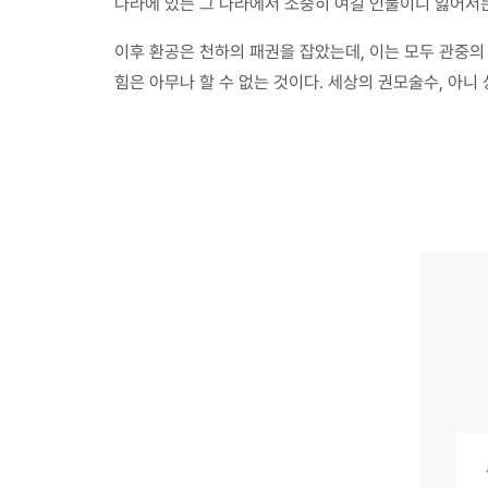
나라에 있든 그 나라에서 소중히 여길 인물이니 잃어서는
이후 환공은 천하의 패권을 잡았는데, 이는 모두 관중
힘은 아무나 할 수 없는 것이다. 세상의 권모술수, 아니