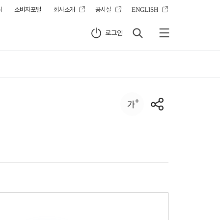
터
소비자포털
회사소개
공시실
ENGLISH
로그인