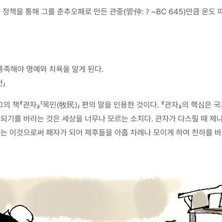
선 정책을 통해 그를 춘추오패로 만든 관중(管仲:？~BC 645)만큼 운도
풍족해야 명예와 치욕을 알게 된다.
」
의 책『관자』「목민(牧民)」 편의 말을 인용한 것이다. 『관자』의 핵심은
 되기를 바라는 것은 세상을 너무나 모르는 소치다. 관자가 다스릴 때 제
라는 이것으로써 패자가 되어 제후들을 아홉 차례나 모이게 하여 천하를 