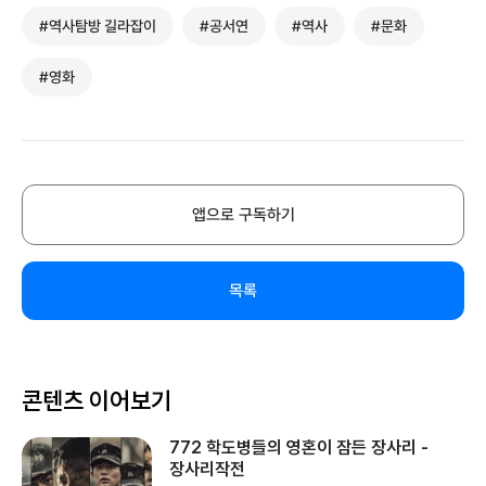
#역사탐방 길라잡이
#공서연
#역사
#문화
#영화
앱으로 구독하기
목록
콘텐츠 이어보기
772 학도병들의 영혼이 잠든 장사리 -
장사리작전