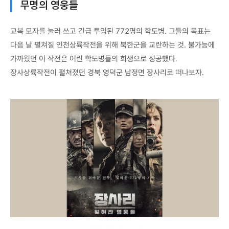
무명의 영웅들
교복 모자를 눌러 쓰고 긴급 투입된 772명의 학도병. 그들의 목표는
다음 날 펼쳐질 인천상륙작전을 위해 북한군을 교란하는 것. 불가능에
가까웠던 이 작전은 어린 학도병들의 희생으로 성공했다.
장사상륙작전이 펼쳐졌던 경북 영덕군 남정면 장사리로 떠나보자.