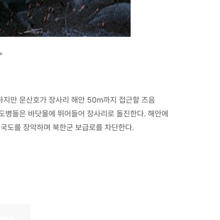
>
하지만 문산호가 장사리 해안 50m까지 접근할 즈음
 학도병들은 바닷물에 뛰어들어 장사리로 돌진한다. 해안에
번 국도를 장악하며 북한군 보급로를 차단한다.