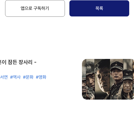
앱으로 구독하기
목록
이 잠든 장사리 -
공서연
#역사
#문화
#영화