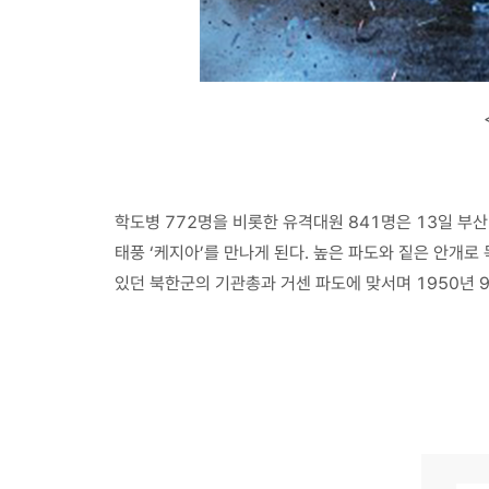
학도병 772명을 비롯한 유격대원 841명은 13일 부
태풍 ‘케지아’를 만나게 된다. 높은 파도와 짙은 안개
있던 북한군의 기관총과 거센 파도에 맞서며 1950년 