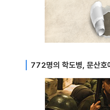
772명의 학도병, 문산호