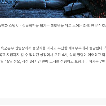
<영화 스틸컷 - 상륙작전을 펼치는 학도병들 뒤로 보이는 좌초 전 문산호
산 육군본부 연병장에서 출정식을 마치고 부산항 제4 부두에서 출발한다. 
로 목표 지점까지 갈 수 없었던 상황에서 오전 4시, 상륙 명령이 이어졌고
9월 15일 정오, 작전 34시간 만에 고지를 점령하고 포항과 이어지는 7