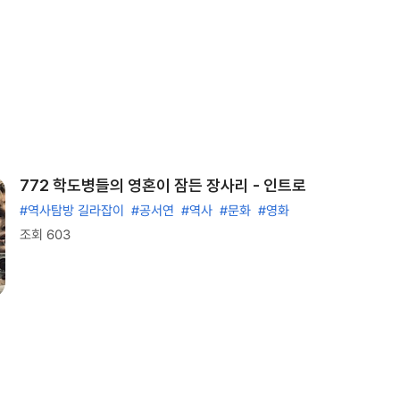
772 학도병들의 영혼이 잠든 장사리 - 인트로
#역사탐방 길라잡이
#공서연
#역사
#문화
#영화
조회 603