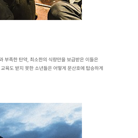
장총과 부족한 탄약, 최소한의 식량만을 보급받은 이들은
사 교육도 받지 못한 소년들은 어떻게 문산호에 탑승하게