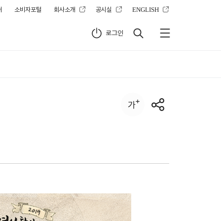
터
소비자포털
회사소개
공시실
ENGLISH
로그인