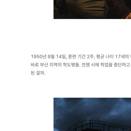
1950년 9월 14일, 훈련 기간 2주, 평균 나이 1
바로 부산 지역의 학도병들. 전쟁 시에 학업을 중단하고
된 걸까.