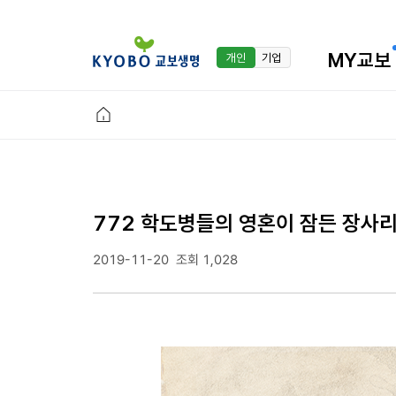
MY교보
개인
기업
772 학도병들의 영혼이 잠든 장사리
2019-11-20
조회 1,028