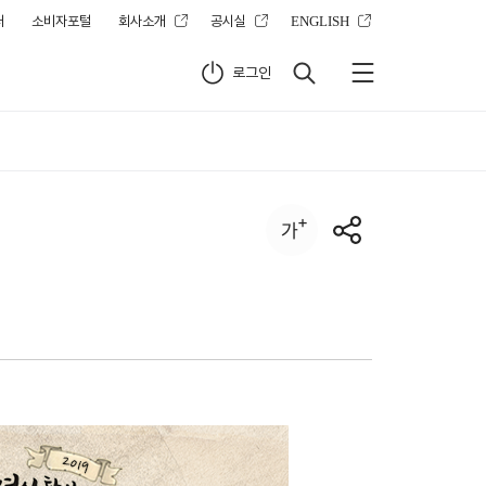
터
소비자포털
회사소개
공시실
ENGLISH
로그인