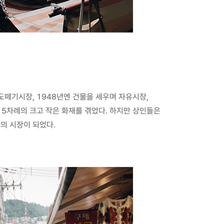
떼기시장, 1948년엔 건물을 세우며 자유시장,
 5차례의 크고 작은 화재를 겪었다. 하지만 상인들은
의 시장이 되었다.