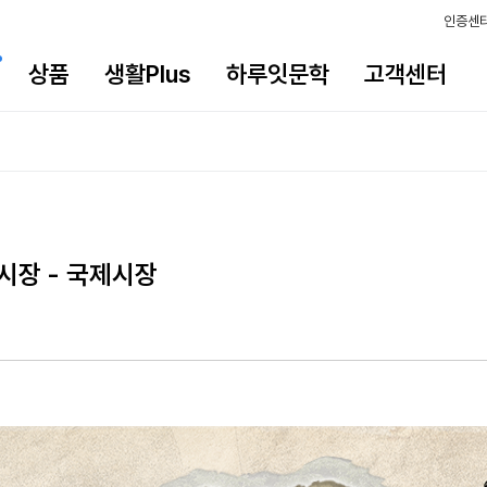
인증센
상품
생활Plus
하루잇문학
고객센터
시장 - 국제시장