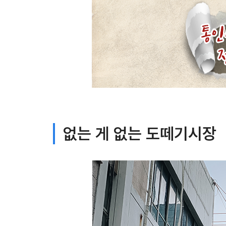
없는 게 없는 도떼기시장