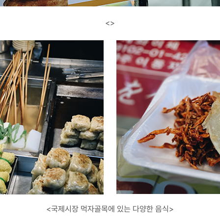
<>
<국제시장 먹자골목에 있는 다양한 음식>