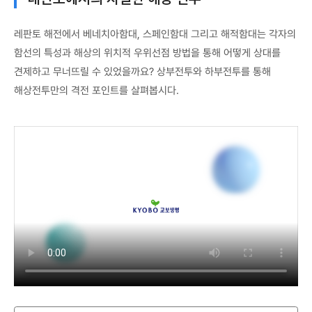
레판토 해전에서 베네치아함대, 스페인함대 그리고 해적함대는 각자의
함선의 특성과 해상의 위치적 우위선점 방법을 통해 어떻게 상대를
견제하고 무너뜨릴 수 있었을까요? 상부전투와 하부전투를 통해
해상전투만의 격전 포인트를 살펴봅시다.