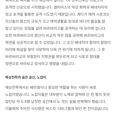
북쪽으로 육지를 두고 해상에서 일어난 1차 상부전투는 시로코의
포격전 선공으로 시작됐습니다. 갤리어스의 막강 화력과 베네치아의
정교 포격을 활용한 공격 시도였기 때문입니다. 게다가 해적 시로코는
자신들의 함선의 규모가 크고 해적생활을 토대로 바다의 물길을 잘
알고 있다는 장점을 살려 바르바리고를 공격하는 데 유리해 집니다.
또한 바르바리고의 함선이 비교적 작은 점을 공략해 바르바리고의
측면을 성공적으로 칠 수 있었습니다. 그 순간 베네치아 함대의 함장이
머리에 화살을 맞아 사망하여 더욱 큰 위기에 처하게 됩니다. 그 후
바르바리고의 부함장이 지휘권을 휘두르게 되고 시로코 함대를
정면으로 바라보고 맞서라고 명령을 내립니다.
해상전투의 숨은 공신, 노잡이
해상전투에서는 배만큼이나 중요한 역할을 하는 사람이 바로
노잡이였습니다. 노잡이들은 대부분이 노예로 잡혀와 단 한 벌의 옷과
일인당 약 0.5평 남짓한 공간에서 노 젓는 일을 반복해야 했습니다.
이들에게 주어진 식사량은 비스킷 140그램과 와인 한 잔이었습니다.