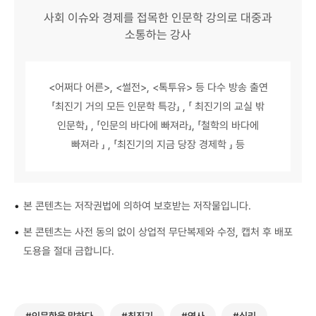
사회 이슈와 경제를 접목한 인문학 강의로 대중과
소통하는 강사
<어쩌다 어른>, <썰전>, <톡투유> 등 다수 방송 출연
「최진기 거의 모든 인문학 특강」 , 「 최진기의 교실 밖
인문학」 , 「인문의 바다에 빠져라」, 「철학의 바다에
빠져라 」 , 「최진기의 지금 당장 경제학 」 등
•
본 콘텐츠는 저작권법에 의하여 보호받는 저작물입니다.
•
본 콘텐츠는 사전 동의 없이 상업적 무단복제와 수정, 캡처 후 배포
도용을 절대 금합니다.
#인문학을 말하다
#최진기
#역사
#심리