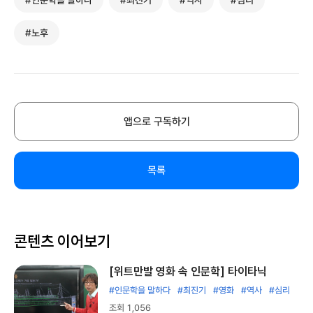
#노후
앱으로 구독하기
목록
콘텐츠 이어보기
[위트만발 영화 속 인문학] 타이타닉
#인문학을 말하다
#최진기
#영화
#역사
#심리
조회 1,056