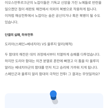
이오스만투르크군의 노잡이들은 기독교 신앙을 가진 노예들로 반란을
일으켰던 점이 레판토 해전에서 의외의 복병으로 작용하게 됩니다.
이처럼 해상전투에서 노잡이는 숨은 공신이거나 혹은 복병이 될 수도
있습니다.
단결의 실패, 하부전투
도리아(스페인+베네치아) VS 울루지 알리(해적)
두 함대의 해전은 대치 과정에서부터 치열하게 승패를 다투었습니다.
하지만 도리아 함대는 의견 분열로 혼란에 빠졌고 이 틈을 타 울루지
알리는 베네치아군의 함대를 먼저 치고 승리에 가까워 지게 됩니다.
스페인군과 울루지 알리 함대의 극적인 전투! 그 결과는 무엇일까요?