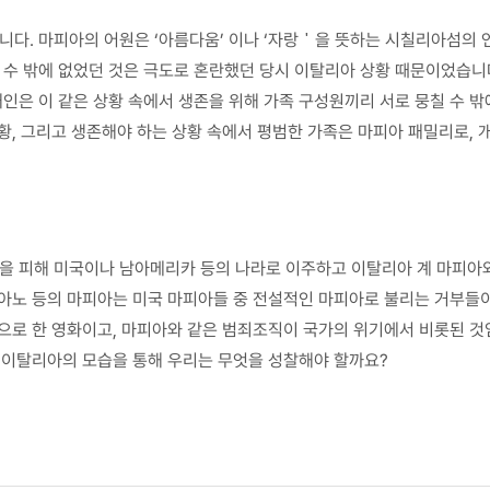
다. 마피아의 어원은 ‘아름다움’ 이나 ‘자랑＇을 뜻하는 시칠리아섬의
수 밖에 없었던 것은 극도로 혼란했던 당시 이탈리아 상황 때문이었습니
인은 이 같은 상황 속에서 생존을 위해 가족 구성원끼리 서로 뭉칠 수 
상황, 그리고 생존해야 하는 상황 속에서 평범한 가족은 마피아 패밀리로,
 피해 미국이나 남아메리카 등의 나라로 이주하고 이탈리아 계 마피아
아노 등의 마피아는 미국 마피아들 중 전설적인 마피아로 불리는 거부들이
으로 한 영화이고, 마피아와 같은 범죄조직이 국가의 위기에서 비롯된 것임
든 이탈리아의 모습을 통해 우리는 무엇을 성찰해야 할까요?