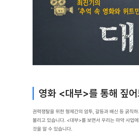
영화 <대부>를 통해 짚어
권력쟁탈을 위한 형제간의 암투, 갈등과 배신 등 굵직
불리고 있습니다. <대부>를 보면서 우리는 마약 사업
것을 알 수 있습니다.