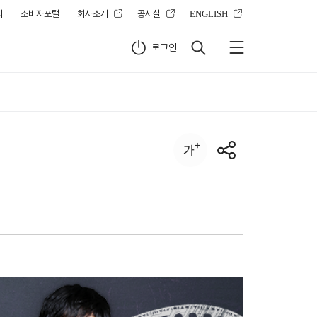
터
소비자포털
회사소개
공시실
ENGLISH
로그인