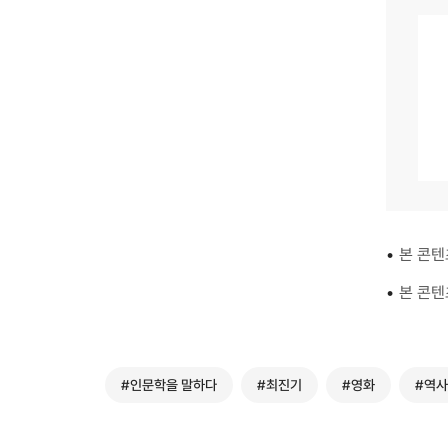
•
본 콘텐
•
본 콘텐
#인문학을 말하다
#최진기
#영화
#역사