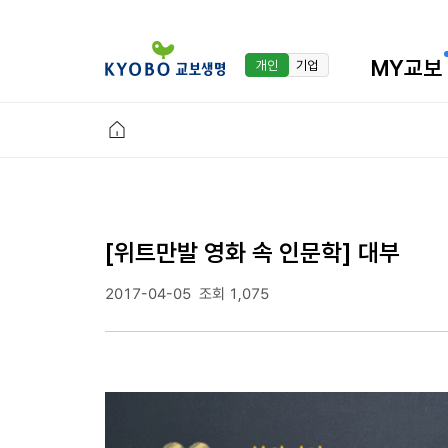
MY교보
개인
기업
[위트만발 영화 속 인문학] 대부
2017-04-05
조회 1,075