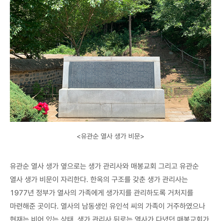
<유관순 열사 생가 비문>
유관순 열사 생가 옆으로는 생가 관리사와 매봉교회 그리고 유관순
열사 생가 비문이 자리한다. 한옥의 구조를 갖춘 생가 관리사는
1977년 정부가 열사의 가족에게 생가지를 관리하도록 거처지를
마련해준 곳이다. 열사의 남동생인 유인석 씨의 가족이 거주하였으나
현재는 비어 있는 상태. 생가 관리사 뒤로는 열사가 다녔던 매봉교회가,