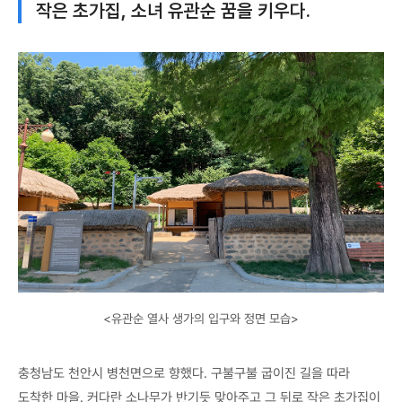
작은 초가집, 소녀 유관순 꿈을 키우다.
<유관순 열사 생가의 입구와 정면 모습>
충청남도 천안시 병천면으로 향했다. 구불구불 굽이진 길을 따라
도착한 마을. 커다란 소나무가 반기듯 맞아주고 그 뒤로 작은 초가집이