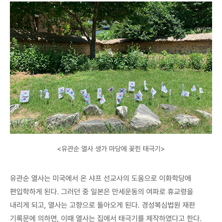
<유관순 열사 생가 마당에 꽂힌 태극기>
유관순 열사는 미국에서 온 샤프 선교사의 도움으로 이화학당에
편입학하게 된다. 그러던 중 일본은 만세운동의 여파로 휴교령을
내리게 되고, 열사는 고향으로 돌아오게 된다. 경성복심법원 재판
기록문에 의하면, 이때 열사는 집에서 태극기를 제작하였다고 한다.