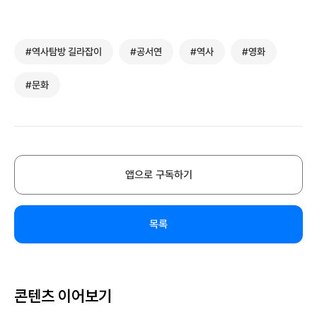
#역사탐방 길라잡이
#공서연
#역사
#영화
#문화
앱으로 구독하기
목록
콘텐츠 이어보기