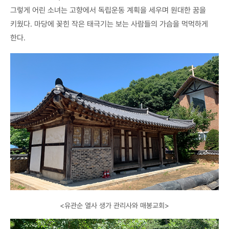
그렇게 어린 소녀는 고향에서 독립운동 계획을 세우며 원대한 꿈을
키웠다. 마당에 꽂힌 작은 태극기는 보는 사람들의 가슴을 먹먹하게
한다.
<유관순 열사 생가 관리사와 매봉교회>