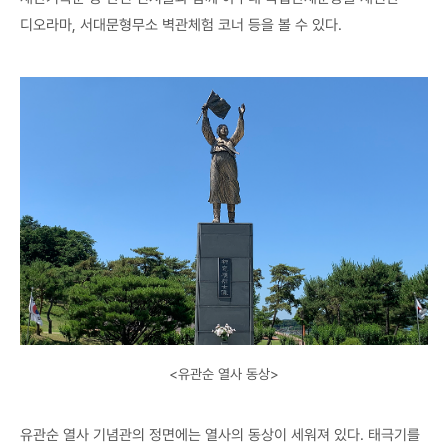
디오라마, 서대문형무소 벽관체험 코너 등을 볼 수 있다.
<유관순 열사 동상>
유관순 열사 기념관의 정면에는 열사의 동상이 세워져 있다. 태극기를