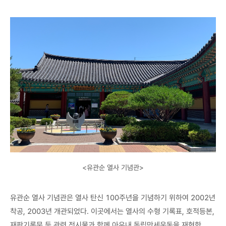
<유관순 열사 기념관>
유관순 열사 기념관은 열사 탄신 100주년을 기념하기 위하여 2002년
착공, 2003년 개관되었다. 이곳에서는 열사의 수형 기록표, 호적등본,
재판기록문 등 관련 전시물과 함께 아우내 독립만세운동을 재현한