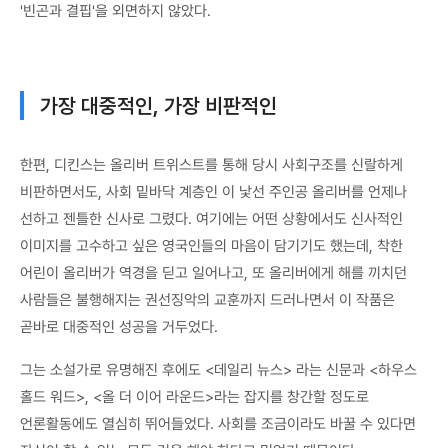
'빈곤과 결핍'을 외면하지 않았다.
가장 대중적인, 가장 비판적인
한편, 디킨스는 올리버 트위스트를 통해 당시 사회구조를 신랄하게
비판하면서도, 사회 밑바닥 계층인 이 낯선 주인공 올리버를 언제나
선하고 젠틀한 신사로 그렸다. 여기에는 어떤 상황에서도 신사적인
이미지를 고수하고 싶은 영국인들의 마음이 담기기도 했는데, 착한
어린이 올리버가 역경을 딛고 일어나고, 또 올리버에게 해를 끼치던
사람들은 불행해지는 권선징악의 교훈까지 드러나면서 이 작품은
곧바로 대중적인 성공을 거두었다.
그는 소설가로 유명해진 후에도 <데일리 뉴스> 라는 신문과 <하우스
홀드 워드>, <올 더 이어 라운드>라는 잡지를 창간할 정도로
언론활동에도 열심히 뛰어들었다. 사회를 조금이라도 바꿀 수 있다면