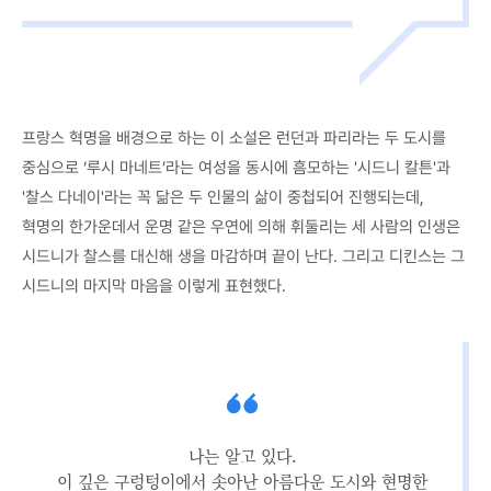
프랑스 혁명을 배경으로 하는 이 소설은 런던과 파리라는 두 도시를
중심으로 ‘루시 마네트’라는 여성을 동시에 흠모하는 '시드니 칼튼'과
'찰스 다네이'라는 꼭 닮은 두 인물의 삶이 중첩되어 진행되는데,
혁명의 한가운데서 운명 같은 우연에 의해 휘둘리는 세 사람의 인생은
시드니가 찰스를 대신해 생을 마감하며 끝이 난다. 그리고 디킨스는 그
시드니의 마지막 마음을 이렇게 표현했다.
나는 알고 있다.
이 깊은 구렁텅이에서 솟아난 아름다운 도시와 현명한