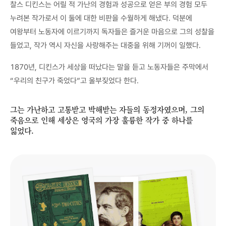
찰스 디킨스는 어릴 적 가난의 경험과 성공으로 얻은 부의 경험 모두
누려본 작가로서 이 둘에 대한 비판을 수월하게 해냈다. 덕분에
여왕부터 노동자에 이르기까지 독자들은 즐거운 마음으로 그의 성찰을
들었고, 작가 역시 자신을 사랑해주는 대중을 위해 기꺼이 일했다.
1870년, 디킨스가 세상을 떠났다는 말을 듣고 노동자들은 주막에서
“우리의 친구가 죽었다”고 울부짖었다 한다.
그는 가난하고 고통받고 박해받는 자들의 동정자였으며, 그의
죽음으로 인해 세상은 영국의 가장 훌륭한 작가 중 하나를
잃었다.