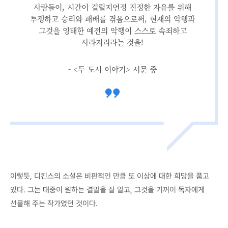
사람들이, 시간이 걸릴지언정 진정한 자유를 위해
투쟁하고 승리와 패배를 겪음으로써, 현재의 악행과
그것을 잉태한 예전의 악행이 스스로 속죄하고
사라지리라는 것을!
- <두 도시 이야기> 서문 중
이렇듯, 디킨스의 소설은 비판적인 만큼 또 이상에 대한 희망을 품고
있다. 그는 대중이 원하는 결말을 잘 알고, 그것을 기꺼이 독자에게
선물해 주는 작가였던 것이다.