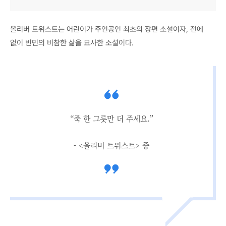
올리버 트위스트는 어린이가 주인공인 최초의 장편 소설이자, 전에
없이 빈민의 비참한 삶을 묘사한 소설이다.
“죽 한 그릇만 더 주세요.”
- <올리버 트위스트> 중