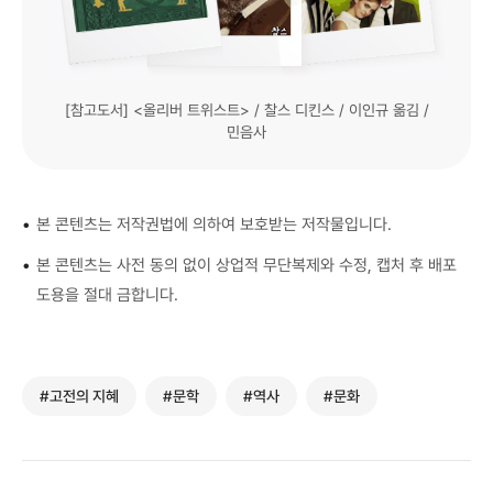
[참고도서] <올리버 트위스트> / 찰스 디킨스 / 이인규 옮김 /
민음사
•
본 콘텐츠는 저작권법에 의하여 보호받는 저작물입니다.
•
본 콘텐츠는 사전 동의 없이 상업적 무단복제와 수정, 캡처 후 배포
도용을 절대 금합니다.
#고전의 지혜
#문학
#역사
#문화