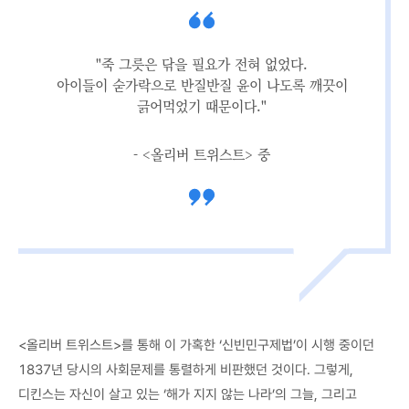
"죽 그릇은 닦을 필요가 전혀 없었다.
아이들이 숟가락으로 반질반질 윤이 나도록 깨끗이
긁어먹었기 때문이다."
- <올리버 트위스트> 중
<올리버 트위스트>를 통해 이 가혹한 ‘신빈민구제법’이 시행 중이던
1837년 당시의 사회문제를 통렬하게 비판했던 것이다. 그렇게,
디킨스는 자신이 살고 있는 ‘해가 지지 않는 나라’의 그늘, 그리고