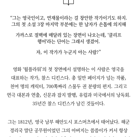
“그는 영국인이고, 연재물이라는 걸 창안한 작가이기도 하지.
그의 첫 소설 3장 마지막 부분에는 한 남자가 손톱에 의지해
가까스로 절벽에 매달려 있는 장면이 나오는데, '클리프
행어'라는 단어는 그래서 생겼어.
자, 이 작가가 누군지 아는 사람?”
영화 '월플라워’의 첫 장면에서 설명하는 이 사람은 영국을
대표하는 작가, 찰스 디킨스다. 총 일만 페이지가 넘는 작품,
천여 명의 캐릭터, 700쪽짜리 스물두 권 분량의 편지. 그리고
연극 대본과 연출, 신문과 잡지 발행, 유럽과 미국에서의 낭독회.
35년간 찰스 디킨스가 남긴 것들이다.
그는 1812년, 영국 남부 해안도시 포스머츠에서 태어났다. 해군
경리국 말단 공무원이었던 그의 아버지는 씀씀이가 커서 항상