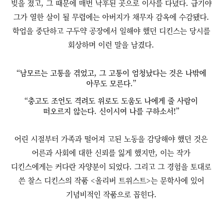
빚을 졌고, 그 때문에 매번 낙후된 곳으로 이사를 다녔다. 급기야
그가 열한 살이 될 무렵에는 아버지가 채무자 감옥에 수감됐다.
학업을 중단하고 구두약 공장에서 일해야 했던 디킨스는 당시를
회상하며 이런 말을 남겼다.
“남모르는 고통을 겪었고, 그 고통이 엄청났다는 것은 나밖에
아무도 모른다.”
“충고도 조언도 격려도 위로도 도움도 나에게 줄 사람이
떠오르지 않는다. 신이시여 나를 구하소서!”
어린 시절부터 가족과 떨어져 고된 노동을 감당해야 했던 것은
어른과 사회에 대한 신뢰를 잃게 했지만, 이는 작가
디킨스에게는 커다란 자양분이 되었다. 그리고 그 경험을 토대로
쓴 찰스 디킨스의 작품 <올리버 트위스트>는 문학사에 있어
기념비적인 작품으로 꼽힌다.