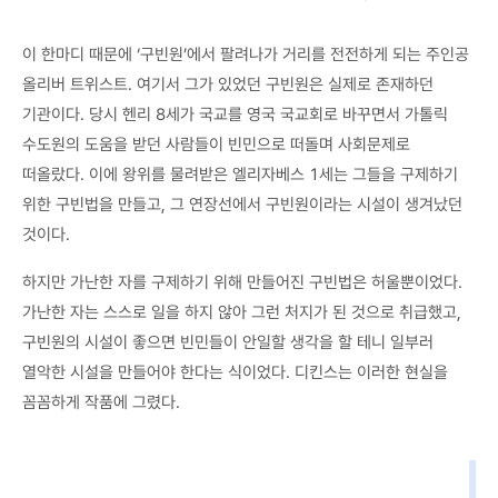
이 한마디 때문에 ‘구빈원’에서 팔려나가 거리를 전전하게 되는 주인공
올리버 트위스트. 여기서 그가 있었던 구빈원은 실제로 존재하던
기관이다. 당시 헨리 8세가 국교를 영국 국교회로 바꾸면서 가톨릭
수도원의 도움을 받던 사람들이 빈민으로 떠돌며 사회문제로
떠올랐다. 이에 왕위를 물려받은 엘리자베스 1세는 그들을 구제하기
위한 구빈법을 만들고, 그 연장선에서 구빈원이라는 시설이 생겨났던
것이다.
하지만 가난한 자를 구제하기 위해 만들어진 구빈법은 허울뿐이었다.
가난한 자는 스스로 일을 하지 않아 그런 처지가 된 것으로 취급했고,
구빈원의 시설이 좋으면 빈민들이 안일할 생각을 할 테니 일부러
열악한 시설을 만들어야 한다는 식이었다. 디킨스는 이러한 현실을
꼼꼼하게 작품에 그렸다.