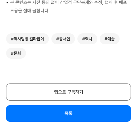
•
본 콘텐츠는 사전 동의 없이 상업적 무단복제와 수정, 캡처 후 배포
도용을 절대 금합니다.
#역사탐방 길라잡이
#공서연
#역사
#예술
#문화
앱으로 구독하기
목록