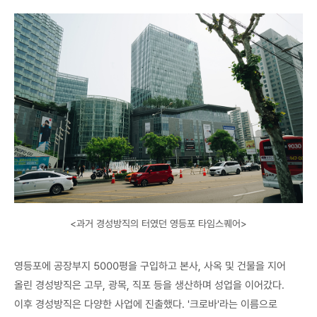
<과거 경성방직의 터였던 영등포 타임스퀘어>
영등포에 공장부지 5000평을 구입하고 본사, 사옥 및 건물을 지어
올린 경성방직은 고무, 광목, 직포 등을 생산하며 성업을 이어갔다.
이후 경성방직은 다양한 사업에 진출했다. '크로바'라는 이름으로