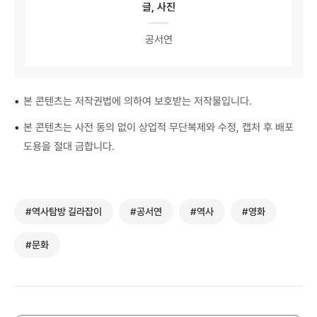
글, 사진
공서연
•
본 콘텐츠는 저작권법에 의하여 보호받는 저작물입니다.
•
본 콘텐츠는 사전 동의 없이 상업적 무단복제와 수정, 캡처 후 배포
도용을 절대 금합니다.
#역사탐방 길라잡이
#공서연
#역사
#영화
#문화