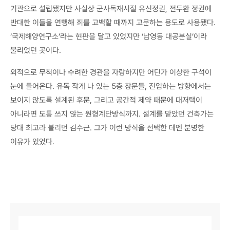
기관으로 설립됐지만 사실상 군사독재시절 유신정권, 전두환 정권에
반대한 이들을 연행해 죄를 고백할 때까지 고문하는 용도로 사용됐다.
‘국제해양연구소’라는 현판을 달고 있었지만 ‘남영동 대공분실’이라
불리었던 곳이다.
외적으로 무척이나 수려한 경관을 자랑하지만 어딘가 이상한 구석이
눈에 들어온다. 유독 작게 나 있는 5층 창문들, 진입하는 방향에서는
보이지 않도록 설계된 후문, 그리고 공간적 제약 때문에 대저택이
아니라면 도통 쓰지 않는 원형계단방식까지. 설계를 맡았던 건축가는
당대 최고라 불리던 김수근. 그가 이런 방식을 선택한 데엔 분명한
이유가 있었다.