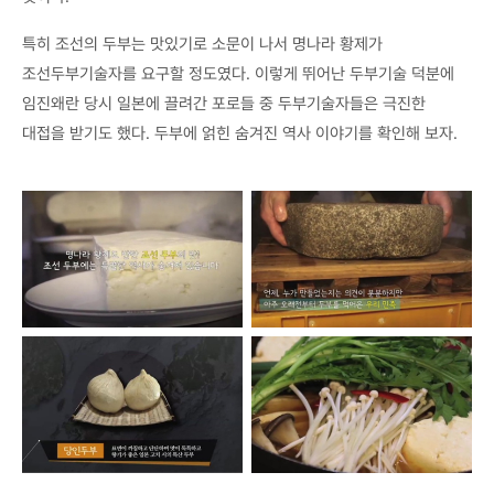
특히 조선의 두부는 맛있기로 소문이 나서 명나라 황제가
조선두부기술자를 요구할 정도였다. 이렇게 뛰어난 두부기술 덕분에
임진왜란 당시 일본에 끌려간 포로들 중 두부기술자들은 극진한
대접을 받기도 했다. 두부에 얽힌 숨겨진 역사 이야기를 확인해 보자.