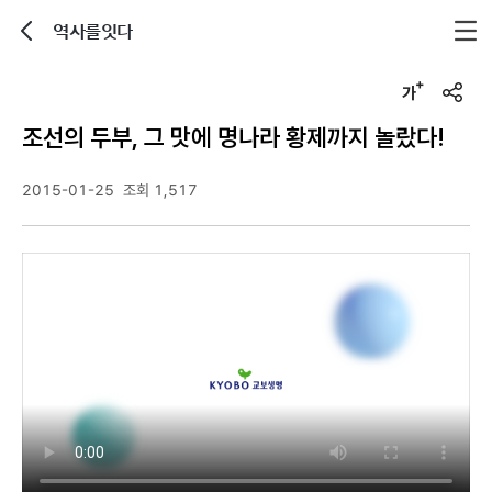
역사를잇다
뒤로가기
글자크기 조정하기
u
r
조선의 두부, 그 맛에 명나라 황제까지 놀랐다!
l
복
사
2015-01-25
조회 1,517