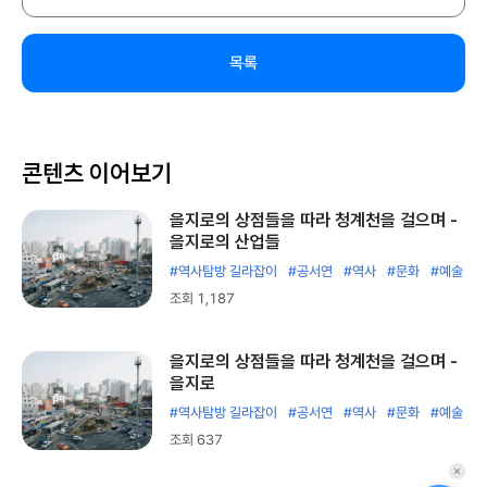
목록
콘텐츠 이어보기
을지로의 상점들을 따라 청계천을 걸으며 -
을지로의 산업들
#역사탐방 길라잡이
#공서연
#역사
#문화
#예술
조회 1,187
을지로의 상점들을 따라 청계천을 걸으며 -
을지로
#역사탐방 길라잡이
#공서연
#역사
#문화
#예술
조회 637
퀵