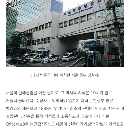
<과거 박문국 터에 위치한 서울 중부 경찰서>
서울의 인쇄산업을 이끈 을지로. 그 역사의 시작은 19세기 말로
거슬러 올라간다. 수신사로 임명되어 일본에 다녀온 한성부 판윤
박영효의 제안으로 1883년 우리나라 최초의 근대식 인쇄소 ‘박문국’이
설립된다. 신문을 통해 백성들과 소통하고자 최초의 근대 신문
《한성순보》를 발간했지만, 그 내용이 신문이라기보단 관보에 가까웠고