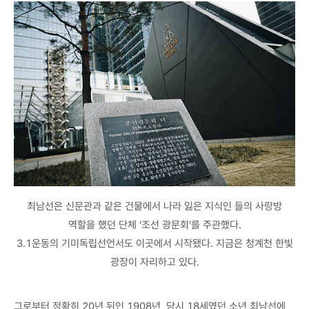
최남선은 신문관과 같은 건물에서 나라 잃은 지식인 들의 사랑방
역할을 했던 단체 ‘조선 광문회’를 주관했다.
3.1운동의 기미독립선언서도 이곳에서 시작됐다. 지금은 청계천 한빛
광장이 자리하고 있다.
그로부터 정확히 20년 뒤인 1908년, 당시 18세였던 소년 최남선에