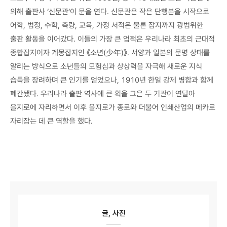
의해 출판사 ‘신문관’이 문을 연다. 신문관은 작은 단행본을 시작으로
어학, 법정, 수학, 측량, 교육, 가정 서적은 물론 잡지까지 광범위한
출판 활동을 이어갔다. 이들의 가장 큰 업적은 우리나라 최초의 근대적
종합잡지이자 계몽잡지인 《소년(少年)》. 서양과 일본의 문명 상태를
알리는 방식으로 소년들의 모험심과 상상력을 자극해 새로운 지식
습득을 장려하며 큰 인기를 얻었으나, 1910년 한일 강제 병합과 함께
폐간됐다. 우리나라 출판 역사에 큰 획을 그은 두 기관이 연달아
을지로에 자리하면서 이후 을지로가 종로와 더불어 인쇄산업의 메카로
자리잡는 데 큰 역할을 했다.
글, 사진