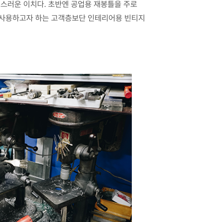
연스러운 이치다. 초반엔 공업용 재봉틀을 주로
을 사용하고자 하는 고객층보단 인테리어용 빈티지