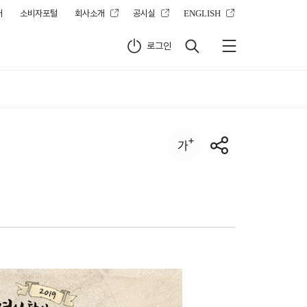
터
소비자포털
회사소개
공시실
ENGLISH
로그인