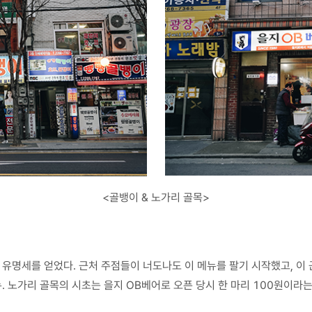
<골뱅이 & 노가리 골목>
 유명세를 얻었다. 근처 주점들이 너도나도 이 메뉴를 팔기 시작했고, 이
 노가리 골목의 시초는 을지 OB베어로 오픈 당시 한 마리 100원이라는