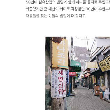
50년대 섬유산업의 발달과 함께 하나둘 을지로 주변으로
취급했지만 홈 패션이 취미로 각광받던 90년대 후반부
재봉틀을 찾는 이들의 발길이 더 잦다고.