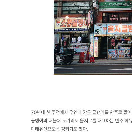
70년대 한 주점에서 우연히 깡통 골뱅이를 안주로 팔아
골뱅이와 더불어 노가리도 을지로를 대표하는 안주 메뉴.
미래유산으로 선정되기도 했다.