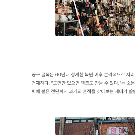
공구 골목은 60년대 청계천 복원 이후 본격적으로 자
건재하다. “도면만 있으면 탱크도 만들 수 있다."는 소
벽에 붙은 전단까지 과거의 흔적을 찾아보는 재미가 쏠쏠