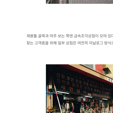
재봉틀 골목과 마주 보는 쪽엔 금속조각상점이 모여 있
찾는 고객층을 위해 일부 상점은 여전히 아날로그 방식