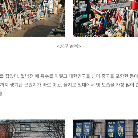
<공구 골목>
리를 잡았다. 월남전 때 특수를 이뤘고 대한민국을 넘어 중국을 포함한 
문까지 생겨난 근원지가 바로 이곳. 을지로 일대에서 옛 모습을 가장 많이
.