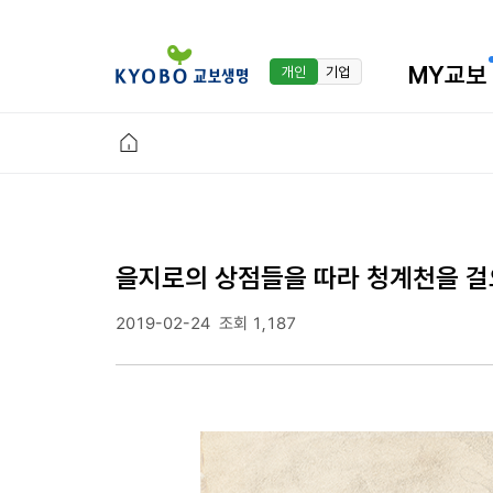
MY교보
개인
기업
을지로의 상점들을 따라 청계천을 걸
2019-02-24
조회 1,187