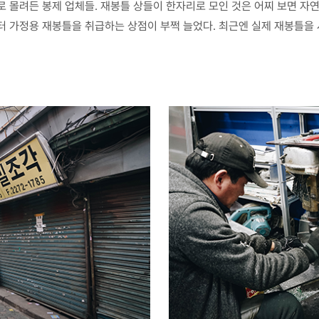
 몰려든 봉제 업체들. 재봉틀 상들이 한자리로 모인 것은 어찌 보면 자
터 가정용 재봉틀을 취급하는 상점이 부쩍 늘었다. 최근엔 실제 재봉틀