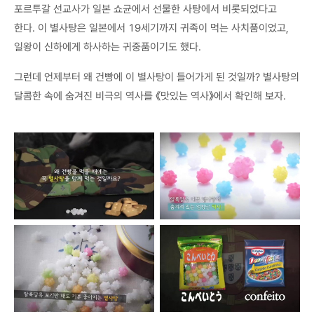
포르투갈 선교사가 일본 쇼균에서 선물한 사탕에서 비롯되었다고
한다. 이 별사탕은 일본에서 19세기까지 귀족이 먹는 사치품이었고,
일왕이 신하에게 하사하는 귀중품이기도 했다.
그런데 언제부터 왜 건빵에 이 별사탕이 들어가게 된 것일까? 별사탕의
달콤한 속에 숨겨진 비극의 역사를 《맛있는 역사》에서 확인해 보자.