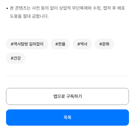
•
본 콘텐츠는 사전 동의 없이 상업적 무단복제와 수정, 캡처 후 배포
도용을 절대 금합니다.
#역사탐방 길라잡이
#한율
#역사
#문화
#건강
앱으로 구독하기
목록