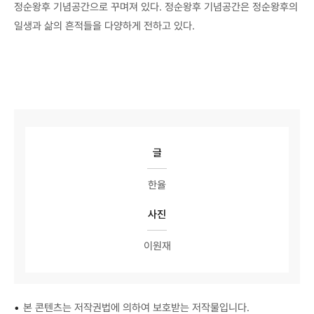
정순왕후 기념공간으로 꾸며져 있다. 정순왕후 기념공간은 정순왕후의
일생과 삶의 흔적들을 다양하게 전하고 있다.
글
한율
사진
이원재
•
본 콘텐츠는 저작권법에 의하여 보호받는 저작물입니다.