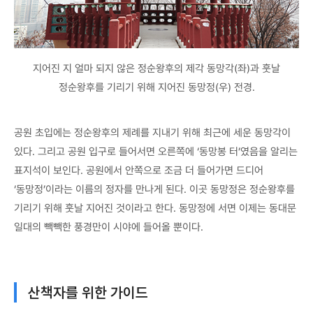
지어진 지 얼마 되지 않은 정순왕후의 제각 동망각(좌)과 훗날
정순왕후를 기리기 위해 지어진 동망정(우) 전경.
공원 초입에는 정순왕후의 제례를 지내기 위해 최근에 세운 동망각이
있다. 그리고 공원 입구로 들어서면 오른쪽에 ‘동망봉 터’였음을 알리는
표지석이 보인다. 공원에서 안쪽으로 조금 더 들어가면 드디어
‘동망정’이라는 이름의 정자를 만나게 된다. 이곳 동망정은 정순왕후를
기리기 위해 훗날 지어진 것이라고 한다. 동망정에 서면 이제는 동대문
일대의 빽빽한 풍경만이 시야에 들어올 뿐이다.
산책자를 위한 가이드