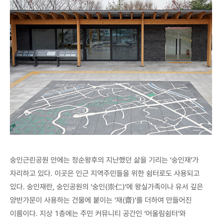
숭인근린공원 안에는 정순왕후의 지난했던 삶을 기리는 ‘숭인재’가
자리하고 있다. 이곳은 인근 지역주민들을 위한 쉼터로도 사용되고
있다. 숭인재란, 숭인공원의 ‘숭인(崇仁)’에 왕실가족이나 유서 깊은
양반가문이 사용하는 건물에 붙이는 ‘재(齋)’를 더하여 만들어진
이름이다. 지상 1층에는 주민 커뮤니티 공간인 ‘어울림쉼터’와