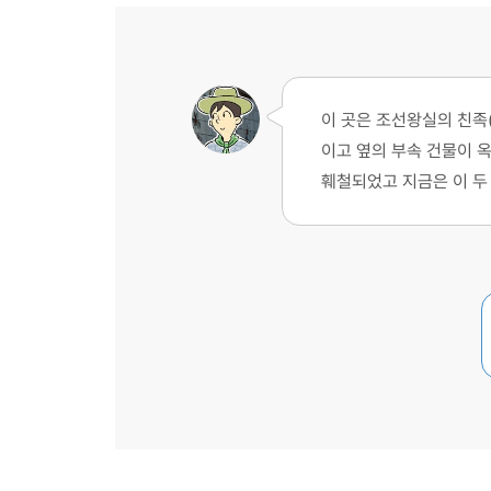
이 곳은 조선왕실의 친족
이고 옆의 부속 건물이 
훼철되었고 지금은 이 두