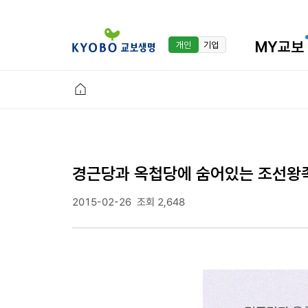
MY교보
개인
기업
경근당과 옥첩당에 숨어있는 조선왕
2015-02-26
조회 2,648