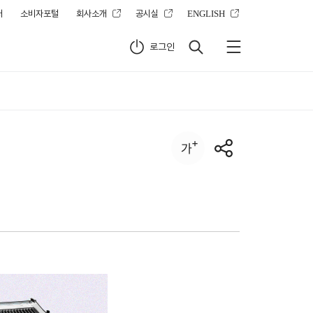
터
소비자포털
회사소개
공시실
ENGLISH
로그인