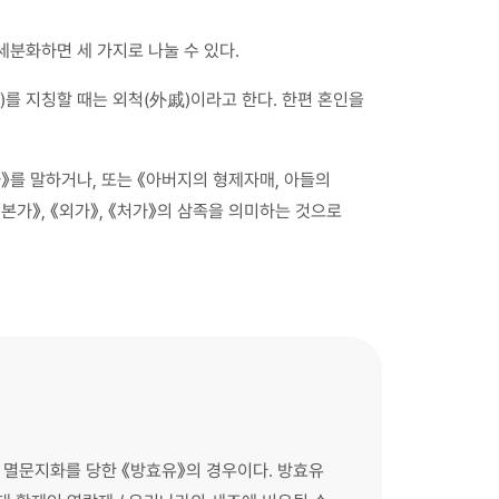
세분화하면 세 가지로 나눌 수 있다.
家)를 지칭할 때는 외척(外戚)이라고 한다. 한편 혼인을
자》를 말하거나, 또는 《아버지의 형제자매, 아들의
가》, 《외가》, 《처가》의 삼족을 의미하는 것으로
 멸문지화를 당한 《방효유》의 경우이다. 방효유