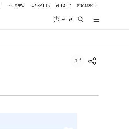
터
소비자포털
회사소개
공시실
ENGLISH
로그인