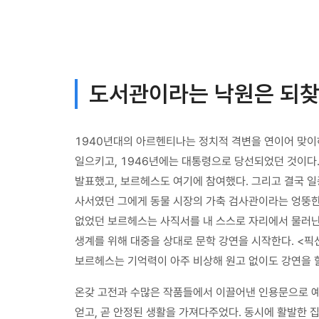
도서관이라는 낙원은 되찾
1940년대의 아르헨티나는 정치적 격변을 연이어 맞이하
일으키고, 1946년에는 대통령으로 당선되었던 것이
발표했고, 보르헤스도 여기에 참여했다. 그리고 결국 일
사서였던 그에게 동물 시장의 가축 검사관이라는 엉뚱한
없었던 보르헤스는 사직서를 내 스스로 자리에서 물러난
생계를 위해 대중을 상대로 문학 강연을 시작한다. <픽
보르헤스는 기억력이 아주 비상해 원고 없이도 강연을 할
온갖 고전과 수많은 작품들에서 이끌어낸 인용문으로 예
얻고, 곧 안정된 생활을 가져다주었다. 동시에 활발한 