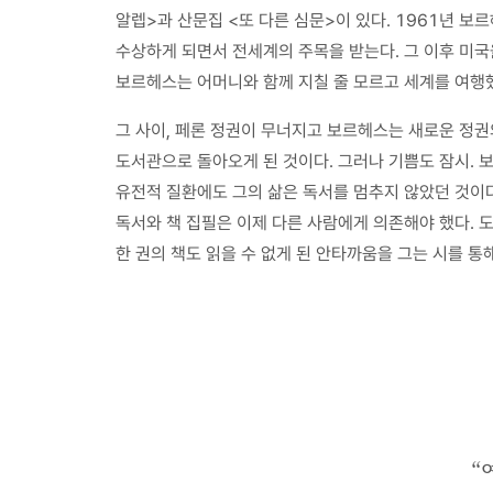
알렙>과 산문집 <또 다른 심문>이 있다. 1961년 
수상하게 되면서 전세계의 주목을 받는다. 그 이후 미국
보르헤스는 어머니와 함께 지칠 줄 모르고 세계를 여행
그 사이, 페론 정권이 무너지고 보르헤스는 새로운 정
도서관으로 돌아오게 된 것이다. 그러나 기쁨도 잠시. 
유전적 질환에도 그의 삶은 독서를 멈추지 않았던 것이다
독서와 책 집필은 이제 다른 사람에게 의존해야 했다. 도
한 권의 책도 읽을 수 없게 된 안타까움을 그는 시를 통
“