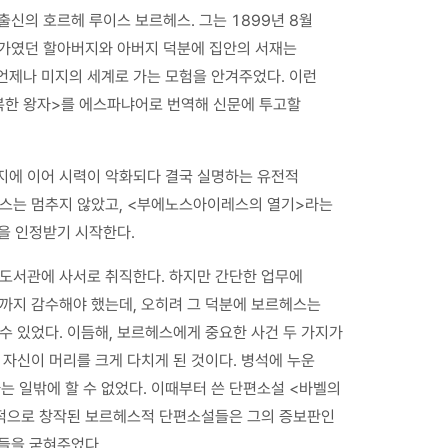
신의 호르헤 루이스 보르헤스. 그는 1899년 8월
가였던 할아버지와 아버지 덕분에 집안의 서재는
언제나 미지의 세계로 가는 모험을 안겨주었다. 이런
복한 왕자>를 에스파냐어로 번역해 신문에 투고할
지에 이어 시력이 악화되다 결국 실명하는 유전적
헤스는 멈추지 않았고, <부에노스아이레스의 열기>라는
을 인정받기 시작한다.
도서관에 사서로 취직한다. 하지만 간단한 업무에
대까지 감수해야 했는데, 오히려 그 덕분에 보르헤스는
수 있었다. 이듬해, 보르헤스에게 중요한 사건 두 가지가
 자신이 머리를 크게 다치게 된 것이다. 병석에 누운
 일밖에 할 수 없었다. 이때부터 쓴 단편소설 <바벨의
격적으로 창작된 보르헤스적 단편소설들은 그의 증보판인
들을 굳혀주었다.