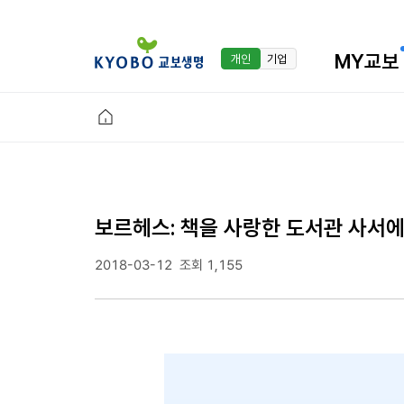
MY교보
개인
기업
보르헤스: 책을 사랑한 도서관 사서
2018-03-12
조회 1,155