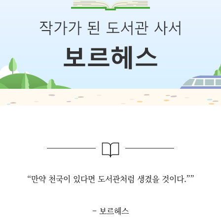
“만약 천국이 있다면 도서관처럼 생겼을 것이다.””
– 보르헤스