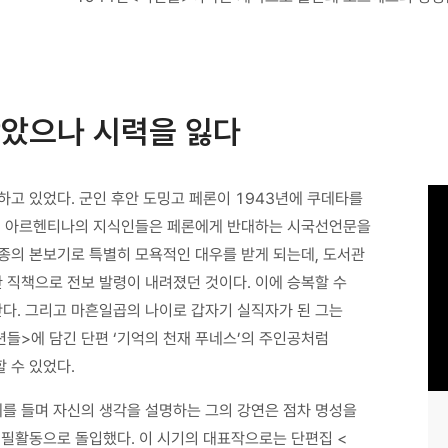
았으나 시력을 잃다
고 있었다. 군인 후안 도밍고 페론이 1943년에 쿠데타를
다. 아르헨티나의 지식인들은 페론에게 반대하는 시국선언문을
종의 본보기로 특별히 모욕적인 대우를 받게 되는데, 도서관
 직책으로 전보 발령이 내려졌던 것이다. 이에 승복할 수
다. 그리고 마흔일곱의 나이로 갑자기 실직자가 된 그는
션들>에 담긴 단편 ‘기억의 천재 푸네스’의 주인공처럼
 수 있었다.
를 들며 자신의 생각을 설명하는 그의 강연은 점차 명성을
집필활동으로 돌입했다. 이 시기의 대표작으로는 단편집 <