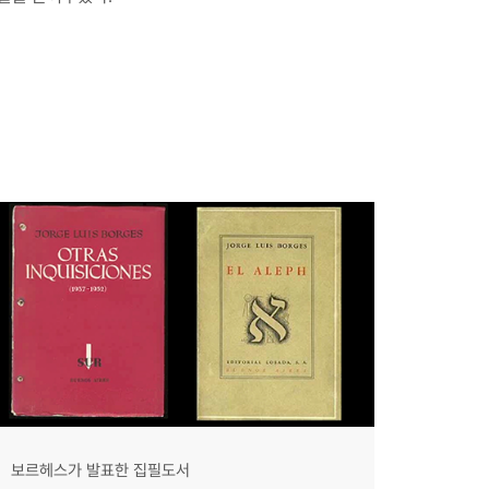
보르헤스가 발표한 집필도서