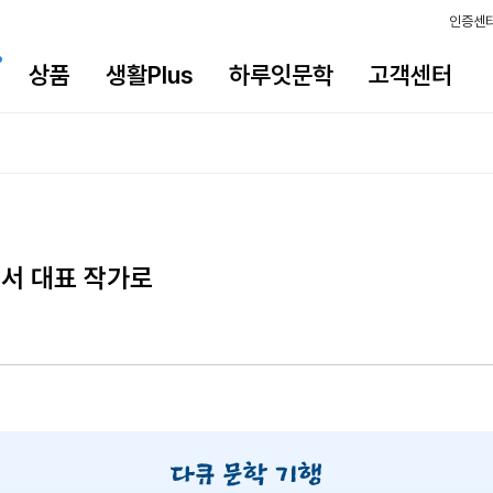
인증센
상품
생활Plus
하루잇문학
고객센터
에서 대표 작가로