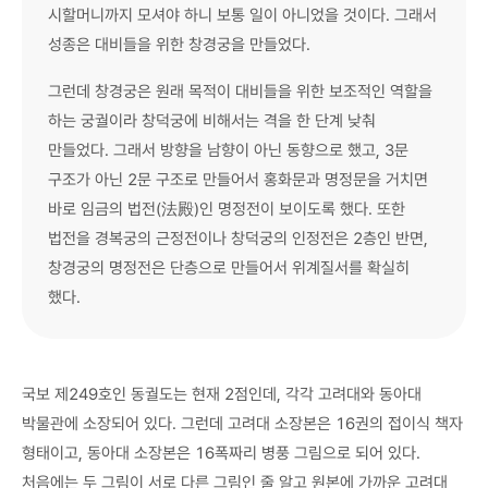
시할머니까지 모셔야 하니 보통 일이 아니었을 것이다. 그래서
성종은 대비들을 위한 창경궁을 만들었다.
그런데 창경궁은 원래 목적이 대비들을 위한 보조적인 역할을
하는 궁궐이라 창덕궁에 비해서는 격을 한 단계 낮춰
만들었다. 그래서 방향을 남향이 아닌 동향으로 했고, 3문
구조가 아닌 2문 구조로 만들어서 홍화문과 명정문을 거치면
바로 임금의 법전(法殿)인 명정전이 보이도록 했다. 또한
법전을 경복궁의 근정전이나 창덕궁의 인정전은 2층인 반면,
창경궁의 명정전은 단층으로 만들어서 위계질서를 확실히
했다.
국보 제249호인 동궐도는 현재 2점인데, 각각 고려대와 동아대
박물관에 소장되어 있다. 그런데 고려대 소장본은 16권의 접이식 책자
형태이고, 동아대 소장본은 16폭짜리 병풍 그림으로 되어 있다.
처음에는 두 그림이 서로 다른 그림인 줄 알고 원본에 가까운 고려대