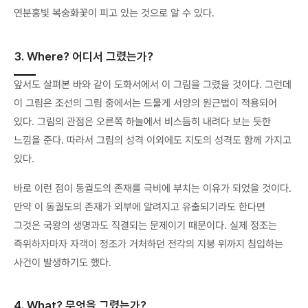
연분홍빛 복숭화꽃이 피고 있는 것으로 알 수 있다.
3. Where? 어디서 그렸는가?
앞서도 살펴본 바와 같이 도화서에서 이 그림을 그렸을 것이다. 그런데
이 그림은 조선의 그림 중에서는 드물게 서양의 원근법이 적용되어
있다. 그림의 관점은 오른쪽 하늘에서 비스듬히 내려다 보는 듯한
느낌을 준다. 따라서 그림의 성격 이외에도 지도의 성격도 함께 가지고
있다.
바로 이런 점이 동궐도의 존재를 극비에 부치는 이유가 되었을 것이다.
만약 이 동궐도의 존재가 외부에 알려지고 유출되기라도 한다면
그것은 국왕의 생명과도 직결되는 문제이기 때문이다. 실제 정조는
즉위하자마자 자객이 정조가 거처하던 전각의 지붕 위까지 침입하는
사건이 발생하기도 했다.
4. What? 무엇을 그렸는가?