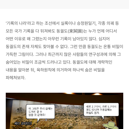
'기록의 나라'라고 하는 조선에서 실록이나 승정원일기, 각종 의궤 등
모든 국가 기록을 다 뒤져봐도 동궐도(東闕圖)는 누가 언제 어디서
어떤 이유로 왜 그렸는지 아무런 기록이 남아있지 않다. 심지어
동궐도의 존재 자체도 찾아볼 수 없다. 그런 만큼 동궐도는 온통 비밀이
가득한 그림이다. 그러나 최근까지 많은 사람들의 연구성과에 의해 그
숨어있는 비밀이 조금씩 드러나고 있다. 동궐도에 대해 개략적인
내용을 알아본 뒤, 육하원칙에 의거하여 하나씩 숨은 비밀을
파헤쳐보자.