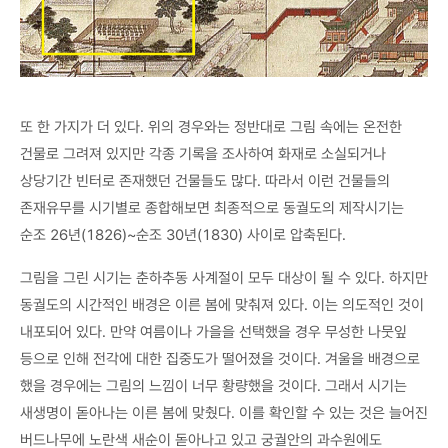
또 한 가지가 더 있다. 위의 경우와는 정반대로 그림 속에는 온전한
건물로 그려져 있지만 각종 기록을 조사하여 화재로 소실되거나
상당기간 빈터로 존재했던 건물들도 많다. 따라서 이런 건물들의
존재유무를 시기별로 종합해보면 최종적으로 동궐도의 제작시기는
순조 26년(1826)~순조 30년(1830) 사이로 압축된다.
그림을 그린 시기는 춘하추동 사계절이 모두 대상이 될 수 있다. 하지만
동궐도의 시간적인 배경은 이른 봄에 맞춰져 있다. 이는 의도적인 것이
내포되어 있다. 만약 여름이나 가을을 선택했을 경우 무성한 나뭇잎
등으로 인해 전각에 대한 집중도가 떨어졌을 것이다. 겨울을 배경으로
했을 경우에는 그림의 느낌이 너무 황량했을 것이다. 그래서 시기는
새생명이 돋아나는 이른 봄에 맞췄다. 이를 확인할 수 있는 것은 늘어진
버드나무에 노란색 새순이 돋아나고 있고 궁궐안의 과수원에도