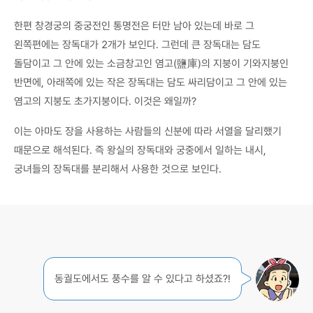
한편 창경궁의 중궁전인 통명전은 터만 남아 있는데 바로 그
왼쪽편에는 장독대가 2개가 보인다. 그런데 큰 장독대는 담도
돌담이고 그 안에 있는 소금창고인 염고(鹽庫)의 지붕이 기와지붕인
반면에, 아래쪽에 있는 작은 장독대는 담도 싸리담이고 그 안에 있는
염고의 지붕도 초가지붕이다. 이것은 왜일까?
이는 아마도 장을 사용하는 사람들의 신분에 따라 서열을 달리했기
때문으로 해석된다. 즉 왕실의 장독대와 궁중에서 일하는 내시,
궁녀들의 장독대를 분리해서 사용한 것으로 보인다.
동궐도에서도 풍수를 알 수 있다고 하셨죠?!