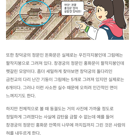
또한 창덕궁의 정문인 돈화문은 실제로는 우진각지붕인데 그림에는
팔작지붕으로 그려져 있다. 창경궁의 정문인 홍화문이 팔작지붕인데
헷갈린 모양이다. 좀더 세밀하게 찾아보면 창덕궁의 돌다리인
금천교의 다리 난간 기둥이 그림에는 5개로 그려져 있지만 실제로는
6개이다. 그러나 이런 사소한 실수 때문에 오히려 인간적인 면이
느껴지기도 한다.
하지만 전체적으로 볼 때 동궐도는 거의 사진에 가까울 정도로
정밀하게 그려졌다는 사실에 감탄을 금할 수 없는데 예를 들어
창경궁의 정문인 홍화문 안쪽의 나무에 까치집까지 그린 것은 사람의
혀를 내두르게 한다.