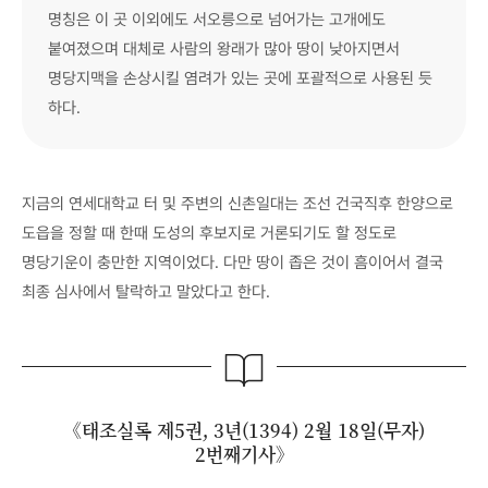
명칭은 이 곳 이외에도 서오릉으로 넘어가는 고개에도
붙여졌으며 대체로 사람의 왕래가 많아 땅이 낮아지면서
명당지맥을 손상시킬 염려가 있는 곳에 포괄적으로 사용된 듯
하다.
지금의 연세대학교 터 및 주변의 신촌일대는 조선 건국직후 한양으로
도읍을 정할 때 한때 도성의 후보지로 거론되기도 할 정도로
명당기운이 충만한 지역이었다. 다만 땅이 좁은 것이 흠이어서 결국
최종 심사에서 탈락하고 말았다고 한다.
《태조실록 제5권, 3년(1394) 2월 18일(무자)
2번째기사》