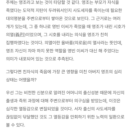
주체는 영조라고 보는 것이 타당할 것 같다. 영조는 부모가 자식을
죽였다는 도덕적 지탄이 두려워서인지 사도세자를 죽이는데 필요한
대의명분을 주변으로부터 쌓아온 것으로 보인다. 그 근거로는 여러
개가 있는데, 그 중 하나로 영빈 이씨가 죽었을 때 영조가 내린 시호가
의열(義烈)이었으며, 그 시호를 내리는 의식을 영조가 친히
집행하였다는 것이다. 의열이란 올바름(의로움)의 열사라는 뜻인데,
영조 자신이 차마 하지 못한 역할을 영빈 이씨가 대신 해 주었다는
의미가 내포되어 있는 것으로 추측된다.
그렇다면 친자식의 죽음에 가장 큰 영향을 미친 아버지 영조의 심리
상태는 어땠을까?
우선 그는 비천한 신분으로 알려진 어머니의 출신성분 때문에 자신의
출생과 즉위 과정에 대해 주변으로부터 의구심을 받았는데, 이것은
심각한 열등감으로 변질되었을 것이다. 서자 출신의 사도세자를
끊임없이 닦달했던 것도 그 열등감을 만회하기 위한 노력의 일환으로
볼 수 있다.