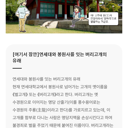
[여기서 잠깐]연세대와 봉원사를 잇는 버리고개의
유래
연세대와 봉원사를 잇는 버리고개의 유래
현재 연세대학교에서 봉원사로 넘어가는 고개의 옛이름을
《벌고개》 또는 《버리고개》라고 한다. 버리고개는 옛
수경원으로 이어지는 명당 산줄기(이를 풍수용어로는
수경원의 주룡(主龍)이라고 한다)를 가로지르고 있는데, 이
고개를 함부로 다니는 사람은 명당지맥을 손상시킨다고 하여
불경죄로 벌을 주었기 때문에 붙여진 이름이다. 버리고개라는