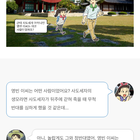
영빈 이씨는 어떤 사람이었어요? 사도세자의
생모라면 사도세자가 뒤주에 갇혀 죽을 때 무척
반대를 심하게 했을 것 같은데…
아니, 놀랍게도 그와 정반대였어. 영빈 이씨는