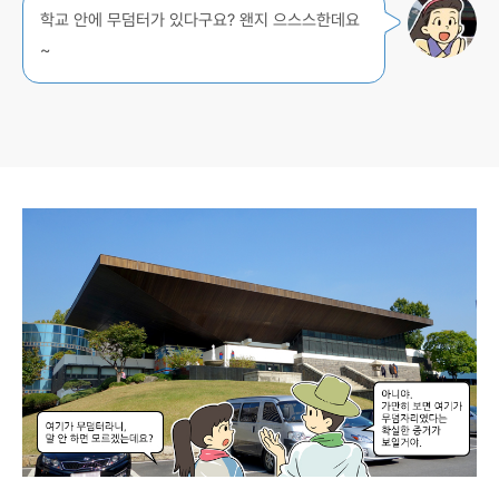
학교 안에 무덤터가 있다구요? 왠지 으스스한데요
~