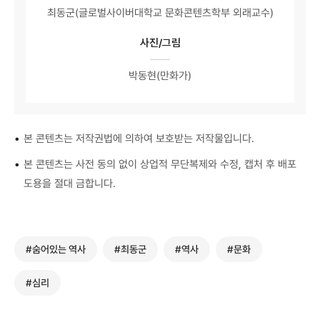
최동군(글로벌사이버대학교 문화콘텐츠학부 외래교수)
사진/그림
박동현(만화가)
•
본 콘텐츠는 저작권법에 의하여 보호받는 저작물입니다.
•
본 콘텐츠는 사전 동의 없이 상업적 무단복제와 수정, 캡처 후 배포
도용을 절대 금합니다.
#숨어있는 역사
#최동군
#역사
#문화
#심리