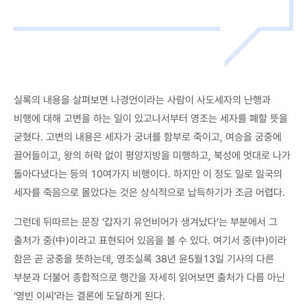
실록의 내용을 살펴보면 나경언이라는 사람이 사도세자의 난행과
비행에 대해 고변을 하는 일이 있고나서부터 영조는 세자를 폐할 뜻을
굳혔다. 고변의 내용은 세자가 궁녀를 함부로 죽이고, 여승을 궁중에
끌어들이고, 왕의 허락 없이 평양지방을 미행하고, 북성에 멋대로 나가
돌아다녔다는 등의 10여가지 비행이다. 하지만 이 정도 일로 일국의
세자를 죽음으로 몰았다는 것은 상식적으로 납득하기가 조금 어렵다.
그런데 뒤따르는 문장 ‘갑자기 유언비어가 생겨났다’는 부분에서 그
출처가 중(中)이라고 표현되어 있음을 볼 수 있다. 여기서 중(中)이라
함은 곧 궁중을 뜻하는데, 영조실록 38년 윤5월13일 기사의 다른
부분과 더불어 종합적으로 행간을 자세히 읽어보면 출처가 다름 아닌
‘영빈 이씨’라는 결론에 도달하게 된다.