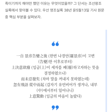
죽이기까지 해야만 했던 이유는 무엇이었을까? 그 단서는 조선왕조
실록에서 찾아볼 수 있다. 우선 영조실록 38년 윤5월13일 기사 원문
중 핵심 부분을 살펴보자.
一自 景彦告變之後 (한번 나경언(羅景彦)이 고변
(告變)한 이후로부터)
上決意欲廢 (임금(上)이 세자를 폐(廢)하고자하는 뜻을
결정하였으나)
而未忍發矣 (차마 말을 꺼내지 못하였는데)
忽有飛語 從中而起 (갑자기 유언비어가 생겨나, 내부
(中)에서부터 일어나니)
上意驚動 (임금의 마음이 놀랐다)