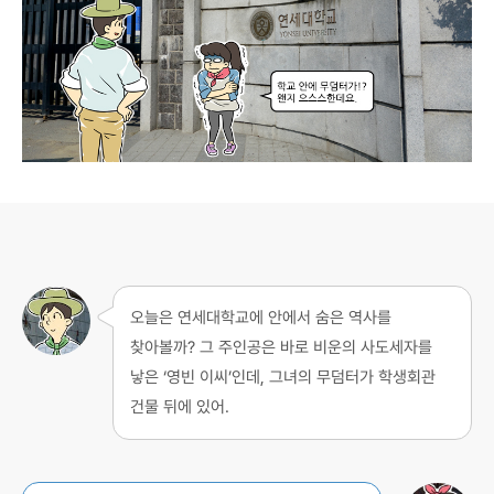
오늘은 연세대학교에 안에서 숨은 역사를
찾아볼까? 그 주인공은 바로 비운의 사도세자를
낳은 ‘영빈 이씨’인데, 그녀의 무덤터가 학생회관
건물 뒤에 있어.