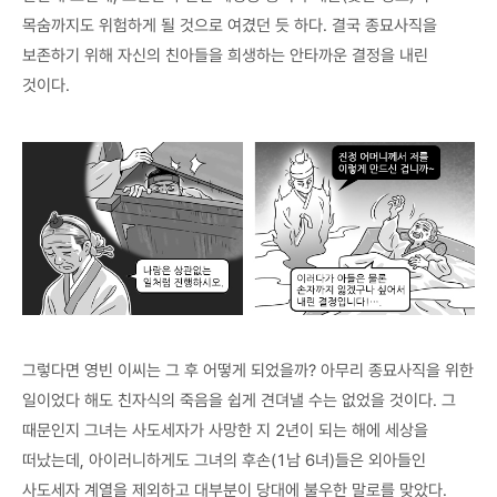
목숨까지도 위험하게 될 것으로 여겼던 듯 하다. 결국 종묘사직을
보존하기 위해 자신의 친아들을 희생하는 안타까운 결정을 내린
것이다.
그렇다면 영빈 이씨는 그 후 어떻게 되었을까? 아무리 종묘사직을 위한
일이었다 해도 친자식의 죽음을 쉽게 견뎌낼 수는 없었을 것이다. 그
때문인지 그녀는 사도세자가 사망한 지 2년이 되는 해에 세상을
떠났는데, 아이러니하게도 그녀의 후손(1남 6녀)들은 외아들인
사도세자 계열을 제외하고 대부분이 당대에 불우한 말로를 맞았다.