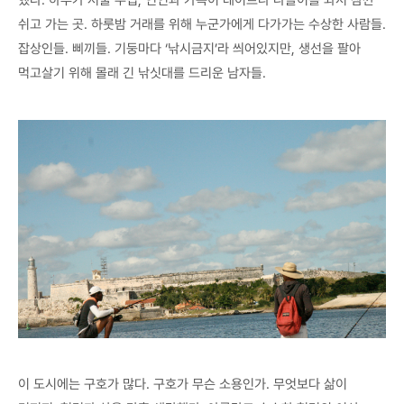
했다. 하루가 저물 무렵, 연인과 가족이 데이트나 나들이를 와서 잠깐
쉬고 가는 곳. 하룻밤 거래를 위해 누군가에게 다가가는 수상한 사람들.
잡상인들. 삐끼들. 기둥마다 ‘낚시금지’라 씌어있지만, 생선을 팔아
먹고살기 위해 몰래 긴 낚싯대를 드리운 남자들.
이 도시에는 구호가 많다. 구호가 무슨 소용인가. 무엇보다 삶이