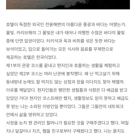
호텔이 독점한 외국인 전용해변의 아름다운 풍광과 바다는 어땠는가.
물빛. 카리브해의 그 물빛은 내가 태어나 여행한 수많은 바다의 물빛
중에 단연 압권이었다. 터키석과 옥과 비취를 섞은 듯한 바다는
보석이었고, 입으로 들어가는 모든 식사와 음료를 무제한으로
제공하는 호텔은 천국이었다.
제1부의 관광 코스를 끝내고 현지인과 호흡하는 생활을 체험하고
싶었던 제2부 코스는 여러 난관에 봉착했다. 왜 난 먹고살기 위해
동네방네 눈에도 잘 띄지도 않는 상점과 장을 이다지도 찾아 헤맬까.
이유를 깨달았다. 현지인들은 웬만한 생필품과 식량은 다 배급을 받고
있었던 거다! 현지인 코스프레만 했지, 생활정보도 얻지 못하고 배급도
못 받는 나는 소외된 이방인일 뿐이었다. 그들은 그들만의 네트워크
안에서 삶을 영위하고 있었다.
사정을 눈치 챈 관리인 할머니가 필요한 것을 구해주겠다고 했다. 며칠
지나 달걀이나 치즈, 햄을 친구로부터 구해왔다고 했다. 나는 묻지도