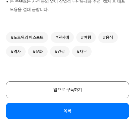
•
본 콘텐츠는 사전 동의 없이 상업적 무단복제와 수정, 캡처 후 배포
도용을 절대 금합니다.
#노트위의 패스포트
#권지예
#여행
#음식
#역사
#문화
#건강
#재무
앱으로 구독하기
목록