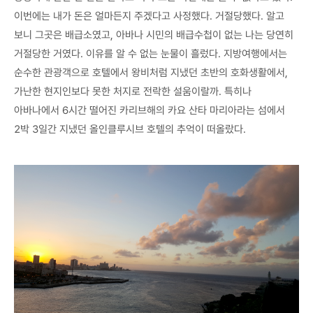
이번에는 내가 돈은 얼마든지 주겠다고 사정했다. 거절당했다. 알고
보니 그곳은 배급소였고, 아바나 시민의 배급수첩이 없는 나는 당연히
거절당한 거였다. 이유를 알 수 없는 눈물이 흘렀다. 지방여행에서는
순수한 관광객으로 호텔에서 왕비처럼 지냈던 초반의 호화생활에서,
가난한 현지인보다 못한 처지로 전락한 설움이랄까. 특히나
아바나에서 6시간 떨어진 카리브해의 카요 산타 마리아라는 섬에서
2박 3일간 지냈던 올인클루시브 호텔의 추억이 떠올랐다.