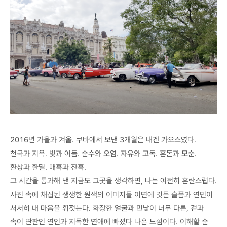
2016년 가을과 겨울. 쿠바에서 보낸 3개월은 내겐 카오스였다.
천국과 지옥. 빛과 어둠. 순수와 오염. 자유와 고독. 혼돈과 모순.
환상과 환멸. 매혹과 잔혹.
그 시간을 통과해 낸 지금도 그곳을 생각하면, 나는 여전히 혼란스럽다.
사진 속에 채집된 생생한 원색의 이미지들 이면에 깃든 슬픔과 연민이
서서히 내 마음을 휘젓는다. 화장한 얼굴과 민낯이 너무 다른, 겉과
속이 딴판인 연인과 지독한 연애에 빠졌다 나온 느낌이다. 이해할 순