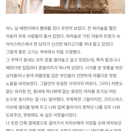
어느 날 베란다에서 빨래를 걷다 우연히 보았다. 큰 파라솔을 펼친
자동차 뒤로 사람들이 줄서 있었다. 파라솔로 가린 자동차 트렁크 속
아이스박스에서 한 남자가 신선한 돼지고기를 꺼내 팔고 있었다.
그렇게 좋은 고기는 쿠바에서 처음 구경했다.
그 주택가 동네는 모두 문을 열어놓고 살고 있었는데, 특히 발코니나
베란다엔 집집마다 흔들의자가 하나씩 있었다. 시가를 문 웃통을 벗은
남자들이나 원색 여름옷을 입은 부인들이 선연하게 아름다운 핏빛
노을을 바라보았다. 그들만의 유일한 사치이자 여유다. 그러다 커튼도
없는 유리창 안, 동네에 하나밖에 없는 동양인 여자를 호기심 어린
눈으로 응시하는 걸 나는 알아챘다. 무뚝뚝한 그들이지만, 크리스마스
이브에 열쇠를 방에 두고 나와 집에 들어가지 못하던 나를 모두 나와
도와주던, 뜻밖에도 속 깊은 이웃들이었다.
나 또한 간혹 말레콩으로 걸어가서 카리브해의 석양을 오래 바라보곤