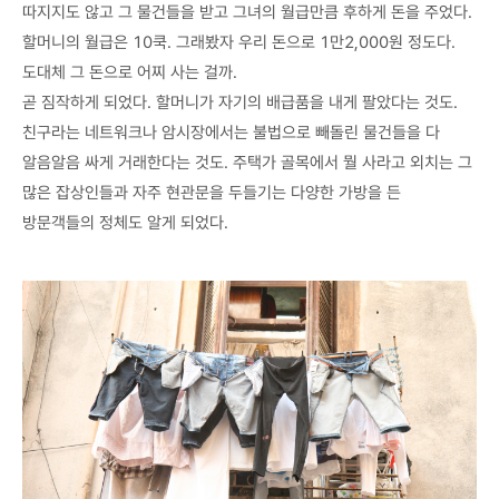
따지지도 않고 그 물건들을 받고 그녀의 월급만큼 후하게 돈을 주었다.
할머니의 월급은 10쿡. 그래봤자 우리 돈으로 1만2,000원 정도다.
도대체 그 돈으로 어찌 사는 걸까.
곧 짐작하게 되었다. 할머니가 자기의 배급품을 내게 팔았다는 것도.
친구라는 네트워크나 암시장에서는 불법으로 빼돌린 물건들을 다
알음알음 싸게 거래한다는 것도. 주택가 골목에서 뭘 사라고 외치는 그
많은 잡상인들과 자주 현관문을 두들기는 다양한 가방을 든
방문객들의 정체도 알게 되었다.