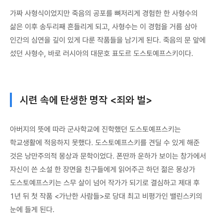
가짜 사형식이었지만 죽음의 공포를 뼈저리게 경험한 한 사형수의
삶은 이후 송두리째 흔들리게 되고, 사형수는 이 경험을 거름 삼아
인간의 심연을 깊이 있게 다룬 작품들을 남기게 된다. 죽음의 문 앞에
섰던 사형수, 바로 러시아의 대문호 표도르 도스토예프스키이다.
시련 속에 탄생한 명작 <죄와 벌>
아버지의 뜻에 따라 군사학교에 진학했던 도스토예프스키는
학교생활에 적응하지 못했다. 도스토예프스키를 견딜 수 있게 해준
것은 낭만주의적 몽상과 문학이었다. 폰딴까 운하가 보이는 창가에서
자신이 쓴 소설 한 장면을 친구들에게 읽어주곤 하던 젊은 몽상가
도스토예프스키는 스무 살이 넘어 작가가 되기로 결심하고 제대 후
1년 뒤 첫 작품 <가난한 사람들>로 당대 최고 비평가인 밸린스키의
눈에 들게 된다.