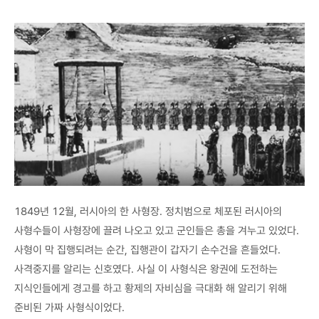
1849년 12월, 러시아의 한 사형장. 정치범으로 체포된 러시아의
사형수들이 사형장에 끌려 나오고 있고 군인들은 총을 겨누고 있었다.
사형이 막 집행되려는 순간, 집행관이 갑자기 손수건을 흔들었다.
사격중지를 알리는 신호였다. 사실 이 사형식은 왕권에 도전하는
지식인들에게 경고를 하고 황제의 자비심을 극대화 해 알리기 위해
준비된 가짜 사형식이었다.