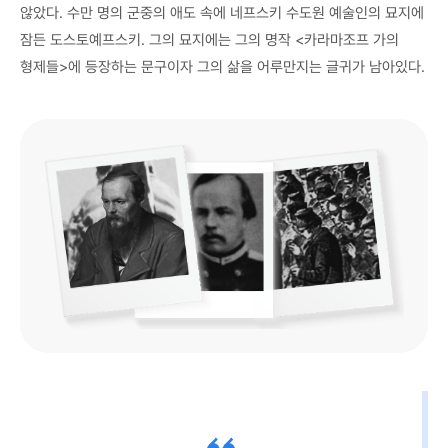
않았다. 수만 명의 군중의 애도 속에 네프스키 수도원 예술인의 묘지에
잠든 도스토예프스키. 그의 묘지에는 그의 명작 <카라마조프 가의
형제들>에 등장하는 문구이자 그의 삶을 어루만지는 글귀가 남아있다.