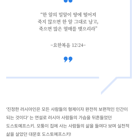
“한 알의 밀알이 땅에 떨어져
죽지 않으면 한 알 그대로 남고,
죽으면 많은 열매를 맺으리라”
–요한복음 12:24–
‘진정한 러시아인은 모든 사람들의 형제이자 완전히 보편적인 인간이
되는 것이다’ 는 연설로 러시아 사람들의 가슴을 뒤흔들었던
도스토예프스키. 모퉁이 집에 사는 사람들의 삶을 들여다 보며 실천적
삶을 살았던 대문호 도스토예프스키!