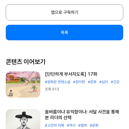
앱으로 구독하기
목록
콘텐츠 이어보기
[단단하게 부서지도록] 17화
#광화문 연재소설
#정이현
#문화
#심리
#건강
조회 513
올바름이냐 유익함이냐: 서달 사건을 통해
본 리더의 선택
#고전의 지혜
#역사
#철학
#문화