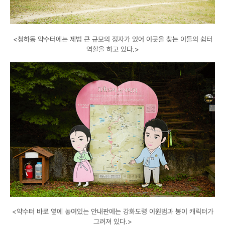
<청하동 약수터에는 제법 큰 규모의 정자가 있어 이곳을 찾는 이들의 쉼터
역할을 하고 있다.>
<약수터 바로 옆에 놓여있는 안내판에는 강화도령 이원범과 봉이 캐릭터가
그려져 있다.>