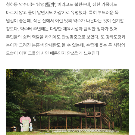
청하동 약수터는 ‘남정(藍井)’이라고도 불렸는데, 심한 가뭄에도
마르지 않고 물이 달면서도 차갑기로 유명했다. 특히 부드러운 목
넘김이 좋은데, 작은 산에서 이런 맛의 약수가 나온다는 것이 신기할
정도다. 약수터 주변에는 다양한 체육시설과 큼직한 정자가 있어
주민들의 쉼터 역할을 하기에도 안성맞춤으로 보였다. 또 강화도령과
봉이가 그려진 분홍색 안내판도 볼 수 있는데, 수줍게 웃는 두 사람의
모습이 이후 그들의 사연 때문인지 안쓰럽게 느껴진다.