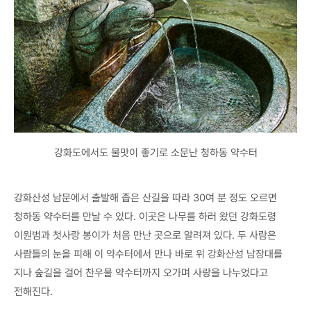
강화도에서도 물맛이 좋기로 소문난 청하동 약수터
강화산성 남문에서 출발해 좁은 산길을 따라 30여 분 정도 오르면
청하동 약수터를 만날 수 있다. 이곳은 나무를 하러 왔던 강화도령
이원범과 첫사랑 봉이가 처음 만난 곳으로 알려져 있다. 두 사람은
사람들의 눈을 피해 이 약수터에서 만나 바로 위 강화산성 남장대를
지나 숲길을 걸어 찬우물 약수터까지 오가며 사랑을 나누었다고
전해진다.