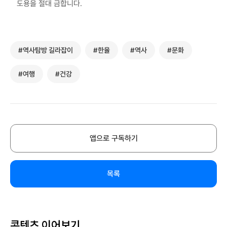
도용을 절대 금합니다.
#역사탐방 길라잡이
#한율
#역사
#문화
#여행
#건강
앱으로 구독하기
목록
콘텐츠 이어보기