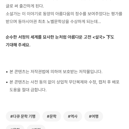
글로 써 출간하게 된다.
소설가는 이 이야기로 동양의 아름다움의 정수를 보여주었다는 평가를
받으며 동아시아권 최초 노벨문학상을 수상하게 되는데...
순수한 서정의 세계를 묘사한 눈처럼 아름다운 고전 <설국> 下도
기대해 주세요.
•
본 콘텐츠는 저작권법에 의하여 보호받는 저작물입니다.
•
본 콘텐츠는 사전 동의 없이 상업적 무단복제와 수정, 캡처 후 배포
도용을 절대 금합니다.
#다큐 문학 기행
#문학
#역사
#여행