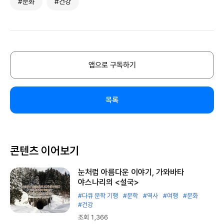
#문화
#건강
앱으로 구독하기
목록
콘텐츠 이어보기
눈처럼 아름다운 이야기, 가와바타
야스나리의 <설국>
#다큐 문학 기행
#문학
#역사
#여행
#문화
#건강
조회 1,366