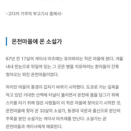
-고다카 기쿠의 부고기사 중에서-
온천마을에 온 소설가
67년 전 17살의 게이샤 마츠에는 유자와라는 작은 마을에 왔다. 겨울
내내 힌눈으로 뒤덮여 있는 그 곳은 병을 치유하려는 환자들이 간혹
찾아오는 외진 온천마을이었다.
하지만 마을의 풍경이 갑자기 바뀌기 시작했다. 도쿄로 가는 길목을
막고 있던 거대한 산맥에 터널이 뚫리면서 온천에 몸을 담그기 위해
스키를 타기 위해 많은 사람들이 이 작은 마을에 찾아오기 시작한 것.
온천마을에 찾아 온 33살의 소설가, 동경대 국문과 출신으로 문단의
주목을 받던 소설가는 게이샤 마츠에를 만난다. 소설가는 곧
온천마을과 게이사에게 매료된다.