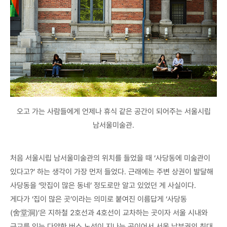
오고 가는 사람들에게 언제나 휴식 같은 공간이 되어주는 서울시립
남서울미술관.
처음 서울시립 남서울미술관의 위치를 들었을 때 ‘사당동에 미술관이
있다고?’ 하는 생각이 가장 먼저 들었다. 근래에는 주변 상권이 발달해
사당동을 ‘맛집이 많은 동네’ 정도로만 알고 있었던 게 사실이다.
게다가 ‘집이 많은 곳’이라는 의미로 붙여진 이름답게 ‘사당동
(舍堂洞)’은 지하철 2호선과 4호선이 교차하는 곳이자 서울 시내와
근교를 잇는 다양한 버스 노선이 지나는 곳이어서 서울 남부권의 최대