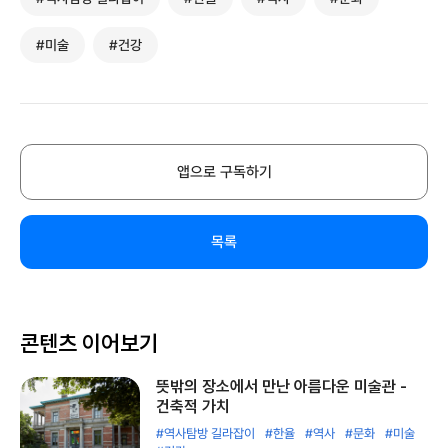
#미술
#건강
앱으로 구독하기
목록
콘텐츠 이어보기
뜻밖의 장소에서 만난 아름다운 미술관 -
건축적 가치
#역사탐방 길라잡이
#한율
#역사
#문화
#미술