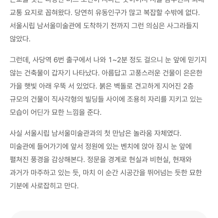
교통 요지로 꼽혀왔다. 당연히 유동인구가 많고 복잡할 수밖에 없다.
서울시립 남서울미술관에 도착하기 전까지 그런 의심은 사그라들지
않았다.
그런데, 사당역 6번 출구에서 나와 1~2분 정도 걸으니 눈 앞에 믿기지
않는 건축물이 갑자기 나타났다. 아름답고 고풍스러운 건물이 은은한
가을 햇빛 아래 우뚝 서 있었다. 붉은 벽돌로 견고하게 지어진 2층
규모의 건물이 직사각형의 빌딩들 사이에 조용히 자리를 지키고 있는
모습이 어딘가 묘한 느낌을 준다.
사실 서울시립 남서울미술관과의 첫 만남은 놀라움 자체였다.
미술관에 들어가기에 앞서 정원에 있는 벤치에 앉아 잠시 눈 앞에
펼쳐진 풍경을 감상해본다. 정문을 경계로 현실과 비현실, 현재와
과거가 마주하고 있는 듯, 마치 이 순간 시공간을 뛰어넘는 듯한 묘한
기분에 사로잡히고 만다.