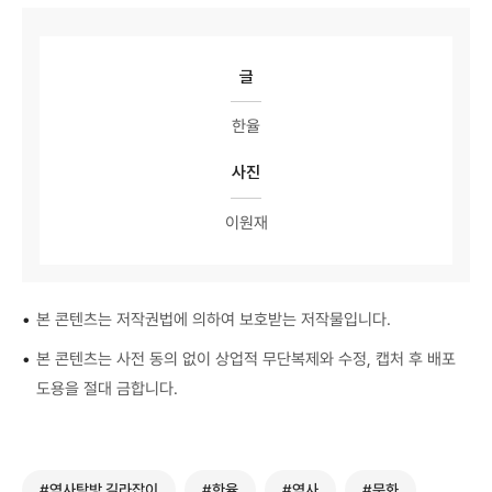
글
한율
사진
이원재
•
본 콘텐츠는 저작권법에 의하여 보호받는 저작물입니다.
•
본 콘텐츠는 사전 동의 없이 상업적 무단복제와 수정, 캡처 후 배포
도용을 절대 금합니다.
#역사탐방 길라잡이
#한율
#역사
#문화