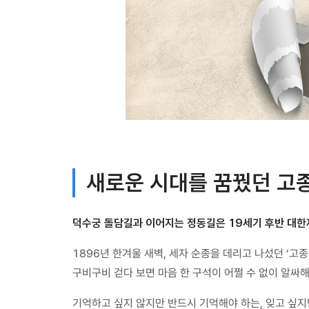
새로운 시대를 꿈꿨던 고
덕수궁 돌담길과 이어지는 정동길은 19세기 후반 대한
1896년 한겨울 새벽, 세자 순종을 데리고 나섰던 ‘고
구비구비 걷다 보면 마음 한 구석이 어쩔 수 없이 알싸해
기억하고 싶지 않지만 반드시 기억해야 하는, 잊고 싶지만