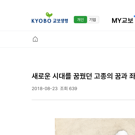
MY교보
개인
기업
새로운 시대를 꿈꿨던 고종의 꿈과 좌
2018-08-23
조회 639