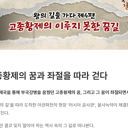
종황제의 꿈과 좌절을 따라 걷다
제국을 통해 부국강병을 꿈꿨던 고종황제의 꿈, 그리고 그 꿈이 좌절되면
종의 길’을 따라 도착한 아관파천의 현장 ‘러시아 공사관’, 을사늑약이 체
진다.
 결코 잊지 말아야 하는 역사 속의 그 길로 떠나본다.