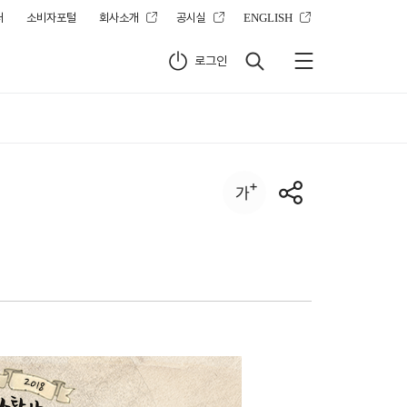
터
소비자포털
회사소개
공시실
ENGLISH
로그인