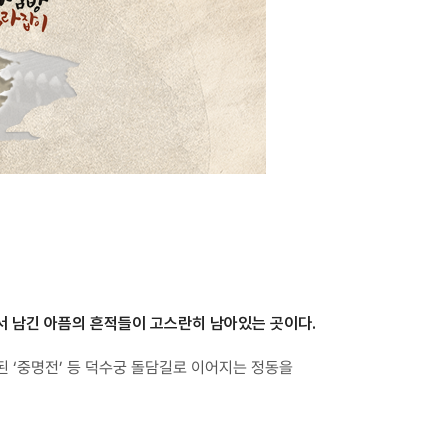
서 남긴 아픔의 흔적들이 고스란히 남아있는 곳이다.
결된 ‘중명전’ 등 덕수궁 돌담길로 이어지는 정동을