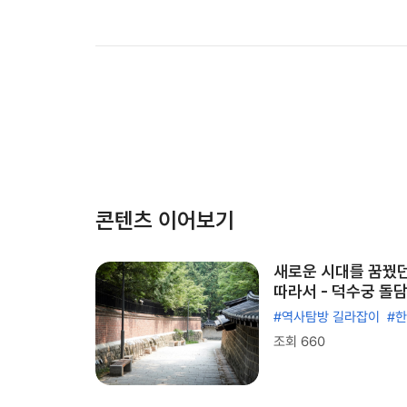
콘텐츠 이어보기
새로운 시대를 꿈꿨던
따라서 - 덕수궁 돌
#역사탐방 길라잡이
#
조회 660