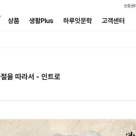
인증센
상품
생활Plus
하루잇문학
고객센터
절을 따라서 - 인트로