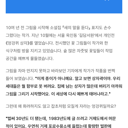
10여 년 전 그림을 시작해 소설집 『새의 말을 듣다』 표지도 손수
그렸다는 작가. 지난 10월에는 서울 옥인동 '길담서원'에서 개인전
《엉겅퀴 상자》를 열었습니다. 전시했던 꽃 그림들이 작가와 한
식구처럼 방을 지키고 있었습니다. 숱 많은 자줏빛 꽃잎들이 작업
공간을 예쁘게 물들였습니다.
그림을 차마 만지지 못하고 바라보던 기자에게 작가가 작품을 번쩍
들어 보였습니다.
"이게 종이가 아니예요. 알고 보면 상자곽이야. 우리
세대들은 뭘 함부로 못 버려요. 집에 남는 상자가 많은데 버리기 아까워
그림을 그리기 시작했어요. 이 세상에 다시 예쁘게 태어나라고."
그런데 왜 화려하지도 않고 잡초처럼 모질게 자라는 엉겅퀴일까요?
"벌써 30년도 더 됐는데, 1983년도에 글 쓰려고 거제도에서 머문
적이 있어요. 우연히 거제 포로수용소에 들렀는데 황량한 벌판에