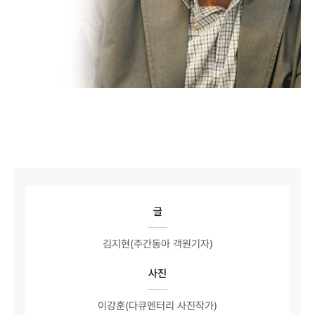
글
김지현(주간동아 객원기자)
사진
이강훈(다큐멘터리 사진작가)