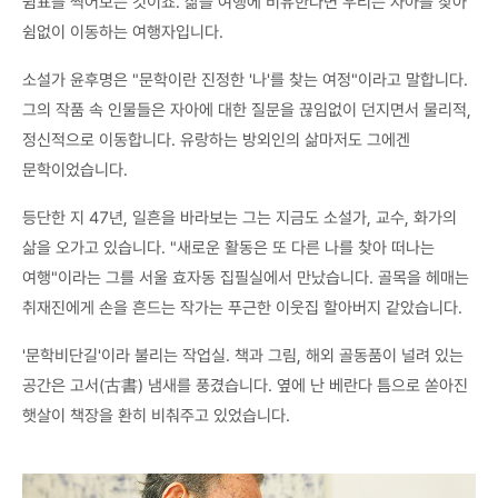
쉼표를 찍어보는 것이죠. 삶을 여행에 비유한다면 우리는 자아를 찾아
쉼없이 이동하는 여행자입니다.
소설가 윤후명은 "문학이란 진정한 '나'를 찾는 여정"이라고 말합니다.
그의 작품 속 인물들은 자아에 대한 질문을 끊임없이 던지면서 물리적,
정신적으로 이동합니다. 유랑하는 방외인의 삶마저도 그에겐
문학이었습니다.
등단한 지 47년, 일흔을 바라보는 그는 지금도 소설가, 교수, 화가의
삶을 오가고 있습니다. "새로운 활동은 또 다른 나를 찾아 떠나는
여행"이라는 그를 서울 효자동 집필실에서 만났습니다. 골목을 헤매는
취재진에게 손을 흔드는 작가는 푸근한 이웃집 할아버지 같았습니다.
'문학비단길'이라 불리는 작업실. 책과 그림, 해외 골동품이 널려 있는
공간은 고서(古書) 냄새를 풍겼습니다. 옆에 난 베란다 틈으로 쏟아진
햇살이 책장을 환히 비춰주고 있었습니다.