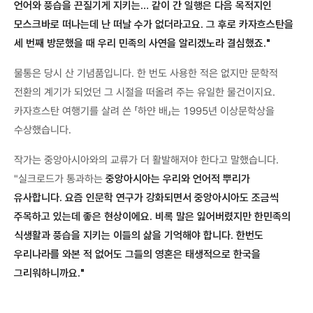
언어와 풍습을 끈질기게 지키는… 같이 간 일행은 다음 목적지인
모스크바로 떠나는데 난 떠날 수가 없더라고요. 그 후로 카자흐스탄을
세 번째 방문했을 때 우리 민족의 사연을 알리겠노라 결심했죠."
물통은 당시 산 기념품입니다. 한 번도 사용한 적은 없지만 문학적
전환의 계기가 되었던 그 시절을 떠올려 주는 유일한 물건이지요.
카자흐스탄 여행기를 살려 쓴 「하얀 배」는 1995년 이상문학상을
수상했습니다.
작가는 중앙아시아와의 교류가 더 활발해져야 한다고 말했습니다.
"실크로드가 통과하는
중앙아시아는 우리와 언어적 뿌리가
유사합니다. 요즘 인문학 연구가 강화되면서 중앙아시아도 조금씩
주목하고 있는데 좋은 현상이에요. 비록 말은 잃어버렸지만 한민족의
식생활과 풍습을 지키는 이들의 삶을 기억해야 합니다. 한번도
우리나라를 와본 적 없어도 그들의 영혼은 태생적으로 한국을
그리워하니까요."