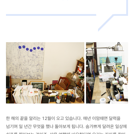
한 해의 끝을 알리는 12월이 오고 있습니다. 매년 이맘때면 달력을
넘기며 일 년간 무엇을 했나 돌아보게 됩니다. 숨가쁘게 달려온 일상에