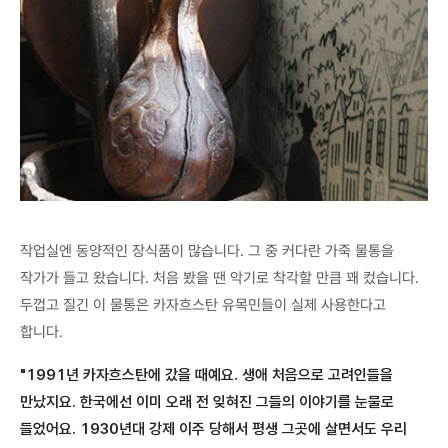
작업실엔 동양적인 장식품이 많습니다. 그 중 커다란 가죽 물통을
작가가 들고 왔습니다. 처음 봤을 땐 악기로 착각할 만큼 꽤 컸습니다.
두껍고 질긴 이 물통은 카자흐스탄 유목민들이 실제 사용한다고
합니다.
"1991년 카자흐스탄에 갔을 때예요. 생애 처음으로 고려인들을
만났지요. 한국에선 이미 오래 전 잊혀진 그들의 이야기를 눈물로
들었어요. 1930년대 강제 이주 당해서 평생 그곳에 살면서도 우리