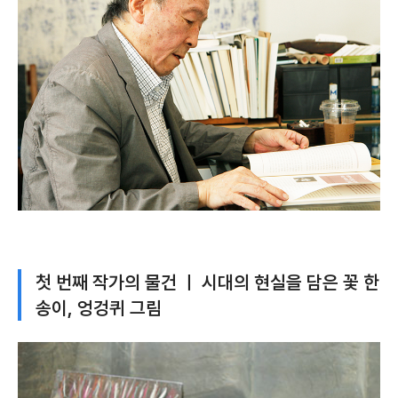
첫 번째 작가의 물건 ㅣ 시대의 현실을 담은 꽃 한
송이, 엉겅퀴 그림