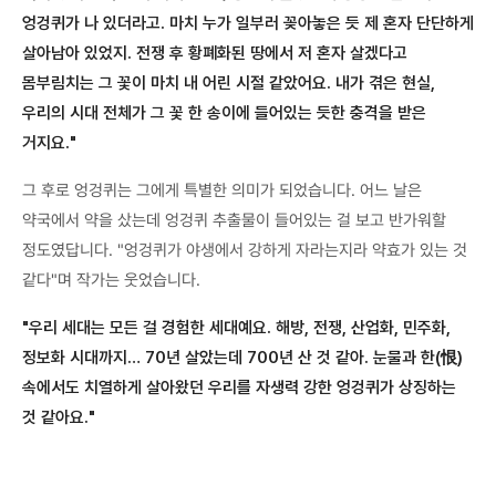
엉겅퀴가 나 있더라고. 마치 누가 일부러 꽂아놓은 듯 제 혼자 단단하게
살아남아 있었지. 전쟁 후 황폐화된 땅에서 저 혼자 살겠다고
몸부림치는 그 꽃이 마치 내 어린 시절 같았어요. 내가 겪은 현실,
우리의 시대 전체가 그 꽃 한 송이에 들어있는 듯한 충격을 받은
거지요."
그 후로 엉겅퀴는 그에게 특별한 의미가 되었습니다. 어느 날은
약국에서 약을 샀는데 엉겅퀴 추출물이 들어있는 걸 보고 반가워할
정도였답니다. "엉겅퀴가 야생에서 강하게 자라는지라 약효가 있는 것
같다"며 작가는 웃었습니다.
"우리 세대는 모든 걸 경험한 세대예요. 해방, 전쟁, 산업화, 민주화,
정보화 시대까지… 70년 살았는데 700년 산 것 같아. 눈물과 한(恨)
속에서도 치열하게 살아왔던 우리를 자생력 강한 엉겅퀴가 상징하는
것 같아요."