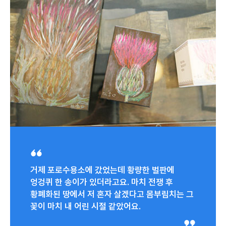
거제 포로수용소에 갔었는데 황량한 벌판에
엉겅퀴 한 송이가 있더라고요. 마치 전쟁 후
황폐화된 땅에서 저 혼자 살겠다고 몸부림치는 그
꽃이 마치 내 어린 시절 같았어요.