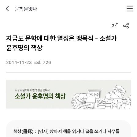
문학을잇다
뒤로가기
글자크기 조정하기
u
r
지금도 문학에 대한 열정은 맹목적 - 소설가
l
복
윤후명의 책상
사
2014-11-23
조회 726
책상(冊床) : [명사] 앉아서 책을 읽거나 글을 쓰거나 사무를