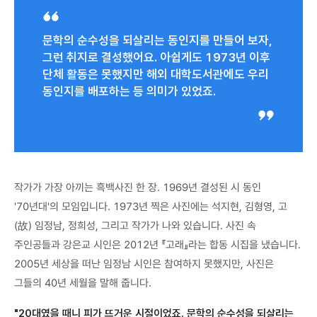
문학의 순수성을 되살리는 동인지를 만들어 보자,
그런 취지로 결성했어요. 아쉽게도 1973년 이후
단체 활동은 못했지만 해외 대학도서관에도 우리
동인지를 배포하는 등 의미가 있었죠.
작가가 가장 아끼는 흑백사진 한 장. 1969년 결성된 시 동인
'70년대'의 모임입니다. 1973년 찍은 사진에는 석지현, 김형영, 고
(故) 임정남, 정희성, 그리고 작가가 나와 있습니다. 사진 속
주인공들과 강은교 시인은 2012년 『고래』라는 합동 시집을 냈습니다.
2005년 세상을 떠난 임정남 시인은 참여하지 못했지만, 사진은
그들의 40년 세월을 말해 줍니다.
"20대였을 때니 피가 뜨거운 시절이었죠. 문학의 순수성을 되살리는