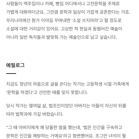
사람들이 맥주집이나 카페, 빵집 어디에서나 고전문학을 주제로
가볍게 대화하더군요. 그만큼 문학과 일상이 가깝게 공존한다는 거죠.
우리나라에선 뭔가 이야길 꾸며내면 '소설 쓰지마라'고 할 정도로
소설에 대한 거리감이 있어요. 고상한 척 현실과 동떨어진 예술이
아니라 일반 독자들과 발맞춰 가는 예술인으로 남고 싶습니다.
에필로그
지금도 청년의 마음으로 글을 쓴다는 작가는 고등학생 시절 가족에게
'문학을 하겠다'고 선언한 때를 잊지 못합니다.
당시 작가는 열여덟 살, 법조인이었던 아버지는 아들이 자신의 뒤를
따라 법학과에 가길 바랐습니다.
"그 때 아버지에게 꽤 당돌한 말을 했는데, '법은 인간을 구속하고
문학은 인간을 해방하는 거예요'라고 항변했어요. 조그만 녀석이 뭘