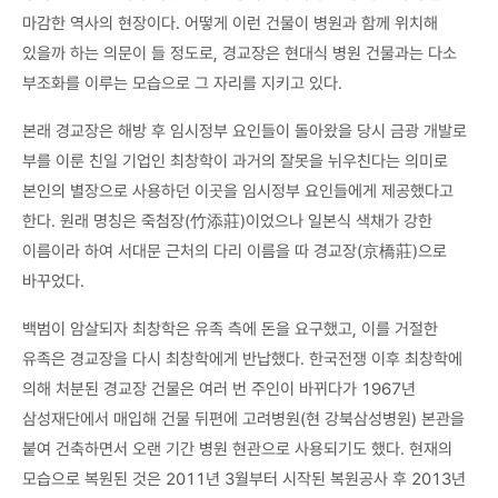
마감한 역사의 현장이다. 어떻게 이런 건물이 병원과 함께 위치해
있을까 하는 의문이 들 정도로, 경교장은 현대식 병원 건물과는 다소
부조화를 이루는 모습으로 그 자리를 지키고 있다.
본래 경교장은 해방 후 임시정부 요인들이 돌아왔을 당시 금광 개발로
부를 이룬 친일 기업인 최창학이 과거의 잘못을 뉘우친다는 의미로
본인의 별장으로 사용하던 이곳을 임시정부 요인들에게 제공했다고
한다. 원래 명칭은 죽첨장(竹添莊)이었으나 일본식 색채가 강한
이름이라 하여 서대문 근처의 다리 이름을 따 경교장(京橋莊)으로
바꾸었다.
백범이 암살되자 최창학은 유족 측에 돈을 요구했고, 이를 거절한
유족은 경교장을 다시 최창학에게 반납했다. 한국전쟁 이후 최창학에
의해 처분된 경교장 건물은 여러 번 주인이 바뀌다가 1967년
삼성재단에서 매입해 건물 뒤편에 고려병원(현 강북삼성병원) 본관을
붙여 건축하면서 오랜 기간 병원 현관으로 사용되기도 했다. 현재의
모습으로 복원된 것은 2011년 3월부터 시작된 복원공사 후 2013년