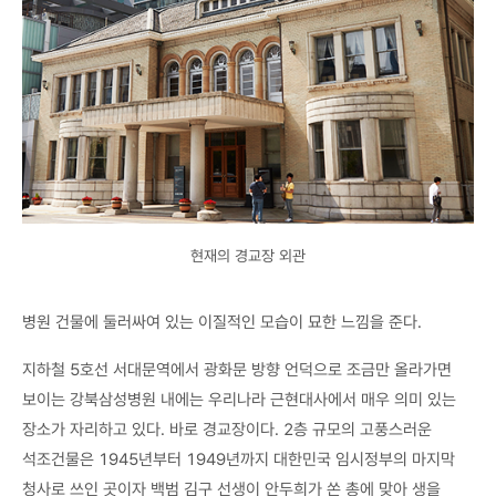
현재의 경교장 외관
병원 건물에 둘러싸여 있는 이질적인 모습이 묘한 느낌을 준다.
지하철 5호선 서대문역에서 광화문 방향 언덕으로 조금만 올라가면
보이는 강북삼성병원 내에는 우리나라 근현대사에서 매우 의미 있는
장소가 자리하고 있다. 바로 경교장이다. 2층 규모의 고풍스러운
석조건물은 1945년부터 1949년까지 대한민국 임시정부의 마지막
청사로 쓰인 곳이자 백범 김구 선생이 안두희가 쏜 총에 맞아 생을