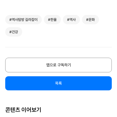
#역사탐방 길라잡이
#한율
#역사
#문화
#건강
앱으로 구독하기
목록
콘텐츠 이어보기