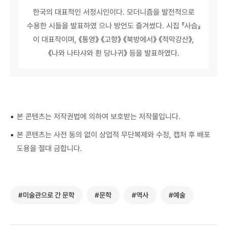
한국의 대표적인 서정시인이다. 모더니즘을 발전적으로
수용한 시들을 발표하였 으나 방언도 즐겨썼다. 시집 『사슴』
이 대표작이며, 《통영》 《고향》 《북방에서》 《적막강산》,
《나와 나타샤와 흰 당나귀》 등을 발표하였다.
•
본 콘텐츠는 저작권법에 의하여 보호받는 저작물입니다.
•
본 콘텐츠는 사전 동의 없이 상업적 무단복제와 수정, 캡처 후 배포
도용을 절대 금합니다.
#미술관으로 간 문학
#문학
#역사
#예술