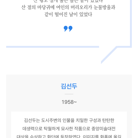
산 절의 마당귀에 여인의 머리오리가 눈물방울과
같이 떨어진 날이 있었다
김선두
1958~
김선두는 도시주변의 인물을 치밀한 구성과 탄탄한
데생력으로 탁월하게 묘사한 작품으로 중앙미술대전
대상을 수상하고 화단에 등장하였다. 이미지를 화폭에 옮길