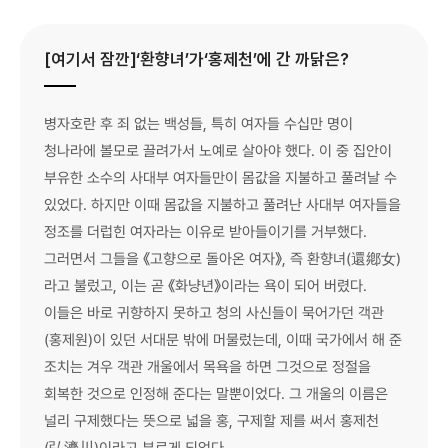
[여기서 잠깐]‘환향녀’가‘홍제천’에 간 까닭은?
병자호란 후 죄 없는 백성들, 특히 여자들 수십만 명이
청나라에 볼모로 끌려가서 노예로 살아야 했다. 이 중 집안이
부유한 소수의 사대부 여자들만이 몸값을 지불하고 풀려날 수
있었다. 하지만 이때 몸값을 지불하고 풀려난 사대부 여자들을
정조를 더럽힌 여자라는 이유로 받아들이기를 거부했다.
그러면서 그들을 《고향으로 돌아온 여자》, 즉 환향녀(還鄕女)
라고 불렀고, 이는 곧 《화냥년》이라는 욕이 되어 버렸다.
이들은 바로 귀향하지 못하고 청의 사신들이 묵어가던 객관
(홍제원)이 있던 서대문 밖에 머물렀는데, 이때 국가에서 해 준
조치는 겨우 객관 개울에서 목욕을 하면 그것으로 정절을
회복한 것으로 인정해 준다는 말뿐이었다. 그 개울의 이름은
널리 구제했다는 뜻으로 넓을 홍, 구제할 제를 써서 홍제천
(弘濟川)이라고 부르게 되었다.