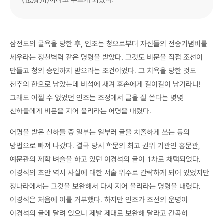
삼전도의 굴욕을 당한 후, 인조는 청으로부터 자신들의 전승기념비를
세우라는 청천벽력 같은 명령을 받았다. 그것도 비문을 직접 조선이
만들고 청의 승인까지 받으라는 조건이었다. 그 치욕을 당한 것도
천추의 한으로 남았는데 비석에 새겨 후손에게 길이길이 남기라니!
그래도 어쩔 수 없었던 인조는 조정에서 글을 잘 쓴다는 몇몇
신하들에게 비문을 지어 올리라는 어명을 내렸다.
어명을 받은 신하들 중 일부는 일부러 글을 치졸하게 쓰는 등의
방법으로 빠져 나갔다. 결국 당시 학문의 최고 권위 기관인 홍문관,
예문관의 제학 벼슬을 하고 있던 이경석의 글이 1차로 채택되었다.
이경석의 초안 역시 사실에 대한 서술 위주로 간략하게 되어 있었지만
청나라에서는 그것을 보완해서 다시 지어 올리라는 명령을 내렸다.
이경석은 처음에 이를 거부했다. 하지만 인조가 조선의 운명이
이경석의 글에 달려 있으니 제발 제대로 보완해 달라고 간곡히