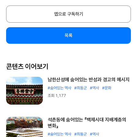
앱으로 구독하기
목록
콘텐츠 이어보기
남한산성에 숨어있는 반성과 경고의 메시지
#숨어있는 역사
#최동군
#역사
#문화
조회 1,177
석촌동에 숨어있는 『백제시대 지배계층의
변화』
#숨어있는 역사
#최동군
#역사