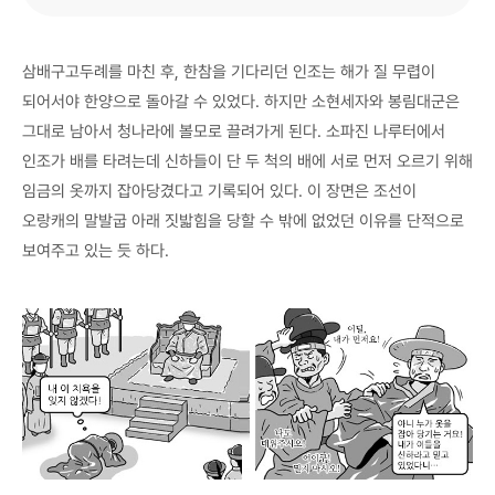
삼배구고두례를 마친 후, 한참을 기다리던 인조는 해가 질 무렵이
되어서야 한양으로 돌아갈 수 있었다. 하지만 소현세자와 봉림대군은
그대로 남아서 청나라에 볼모로 끌려가게 된다. 소파진 나루터에서
인조가 배를 타려는데 신하들이 단 두 척의 배에 서로 먼저 오르기 위해
임금의 옷까지 잡아당겼다고 기록되어 있다. 이 장면은 조선이
오랑캐의 말발굽 아래 짓밟힘을 당할 수 밖에 없었던 이유를 단적으로
보여주고 있는 듯 하다.