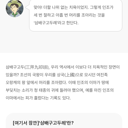
맞아! 더할 나위 없는 치욕이었지. 그렇게 인조가
세 번 절하고 아홉 번 머리를 조아리는 것을
‘삼배구고두례’라고 한단다.
삼배구고두(三拜九叩頭), 우리 역사에서 이보다 더 치욕적인 장면이
있을까? 조선의 국왕이 우리를 상국(上國)으로 모시던 여진족
오랑캐의 왕 앞에서 머리를 조아렸다. 이때 인조의 이마가 땅에
부딪치는 소리가 청 태종의 귀에 들려야 했으며, 예를 마친 인조의
이마에서는 피가 흘렀다는 기록도 있다.
[여기서 잠깐]‘삼배구고두례’란?