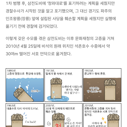
1차 범행 후, 삼전도비에 '청와대로'를 표기하려는 계획을 세웠지만
경찰수사가 시작된 것을 알고 포기했으며, 그 대신 경기도 파주의
인조왕릉(장릉) 앞에 설립된 사당을 훼손할 계획을 세웠지만 실행에
옮기기 전에 경찰에 검거되었다.
이렇게 갖은 수모를 겪은 삼전도비는 이후 문화재청의 고증을 거쳐
2010년 4월 25일에 비석의 원래 위치인 석촌호수 수중에서 약
30여m 떨어진 서호 언덕으로 옮겨졌다.