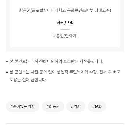
최동군(글로벌사이버대학교 문화콘텐츠학부 외래교수)
사진/그림
박동현(만화가)
•
본 콘텐츠는 저작권법에 의하여 보호받는 저작물입니다.
•
본 콘텐츠는 사전 동의 없이 상업적 무단복제와 수정, 캡처 후 배포
도용을 절대 금합니다.
#숨어있는 역사
#최동군
#역사
#문화