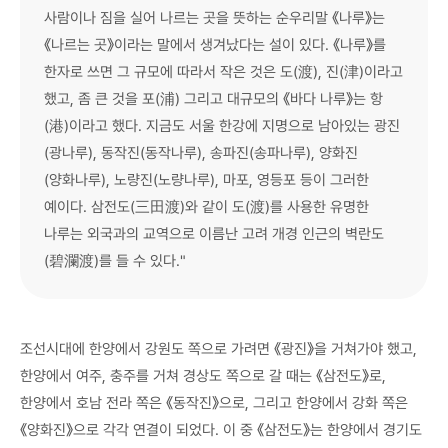
사람이나 짐을 실어 나르는 곳을 뜻하는 순우리말 《나루》는
《나르는 곳》이라는 말에서 생겨났다는 설이 있다. 《나루》를
한자로 쓰면 그 규모에 따라서 작은 것은 도(渡), 진(津)이라고
했고, 좀 큰 것을 포(浦) 그리고 대규모의 《바다 나루》는 항
(港)이라고 했다. 지금도 서울 한강에 지명으로 남아있는 광진
(광나루), 동작진(동작나루), 송파진(송파나루), 양화진
(양화나루), 노량진(노량나루), 마포, 영등포 등이 그러한
예이다. 삼전도(三田渡)와 같이 도(渡)를 사용한 유명한
나루는 외국과의 교역으로 이름난 고려 개경 인근의 벽란도
(碧瀾渡)를 들 수 있다."
조선시대에 한양에서 강원도 쪽으로 가려면 《광진》을 거쳐가야 했고,
한양에서 여주, 충주를 거쳐 경상도 쪽으로 갈 때는 《삼전도》로,
한양에서 호남 전라 쪽은 《동작진》으로, 그리고 한양에서 강화 쪽은
《양화진》으로 각각 연결이 되었다. 이 중 《삼전도》는 한양에서 경기도