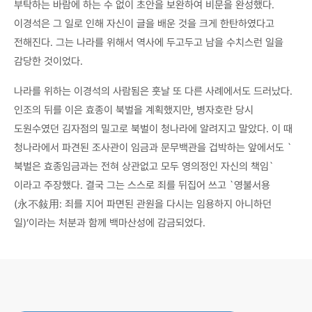
부탁하는 바람에 하는 수 없이 초안을 보완하여 비문을 완성했다.
이경석은 그 일로 인해 자신이 글을 배운 것을 크게 한탄하였다고
전해진다. 그는 나라를 위해서 역사에 두고두고 남을 수치스런 일을
감당한 것이었다.
나라를 위하는 이경석의 사람됨은 훗날 또 다른 사례에서도 드러났다.
인조의 뒤를 이은 효종이 북벌을 계획했지만, 병자호란 당시
도원수였던 김자점의 밀고로 북벌이 청나라에 알려지고 말았다. 이 때
청나라에서 파견된 조사관이 임금과 문무백관을 겁박하는 앞에서도 `
북벌은 효종임금과는 전혀 상관없고 모두 영의정인 자신의 책임`
이라고 주장했다. 결국 그는 스스로 죄를 뒤집어 쓰고 `영불서용
(永不敍用: 죄를 지어 파면된 관원을 다시는 임용하지 아니하던
일)’이라는 처분과 함께 백마산성에 감금되었다.