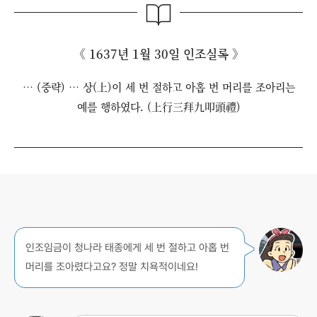
《 1637년 1월 30일 인조실록 》
… (중략) … 상(上)이 세 번 절하고 아홉 번 머리를 조아리는
예를 행하였다. (上行三拜九叩頭禮)
인조임금이 청나라 태종에게 세 번 절하고 아홉 번
머리를 조아렸다고요? 정말 치욕적이네요!