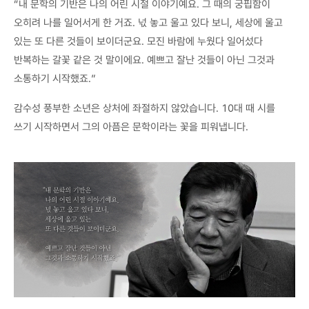
“내 문학의 기반은 나의 어린 시절 이야기예요. 그 때의 궁핍함이
오히려 나를 일어서게 한 거죠. 넋 놓고 울고 있다 보니, 세상에 울고
있는 또 다른 것들이 보이더군요. 모진 바람에 누웠다 일어섰다
반복하는 갈꽃 같은 것 말이에요. 예쁘고 잘난 것들이 아닌 그것과
소통하기 시작했죠.”
감수성 풍부한 소년은 상처에 좌절하지 않았습니다. 10대 때 시를
쓰기 시작하면서 그의 아픔은 문학이라는 꽃을 피워냅니다.