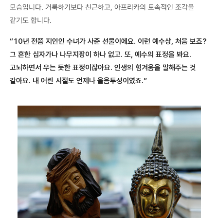
모습입니다. 거룩하기보다 친근하고, 아프리카의 토속적인 조각물
같기도 합니다.
“10년 전쯤 지인인 수녀가 사준 선물이에요. 이런 예수상, 처음 보죠?
그 흔한 십자가나 나무지팡이 하나 없고. 또, 예수의 표정을 봐요.
고뇌하면서 우는 듯한 표정이잖아요. 인생의 힘겨움을 말해주는 것
같아요. 내 어린 시절도 언제나 울음투성이였죠.”