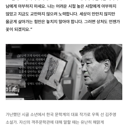
남에게 아부하지 마세요. 나는 어려운 시절 높은 사람에게 아부하지
않았고 지금도 교만하지 않으려 노력합니다. 세상이 만만치 않지만
올곧게 살아가는 힘만은 놓치지 말아야 합니다. 그러면 상처도 언젠가
꽃이 되겠지요.”
가난했던 시골 소년에서 한국 문학계의 대표 작가로 우뚝 선 김주영
소설가. 자신의 객주문학관에 대해 말할 때는 유난히 해맑게