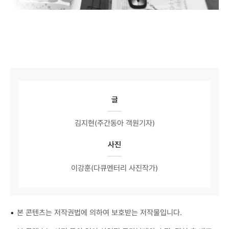
글
김지현(주간동아 객원기자)
사진
이강훈(다큐멘터리 사진작가)
•
본 콘텐츠는 저작권법에 의하여 보호받는 저작물입니다.