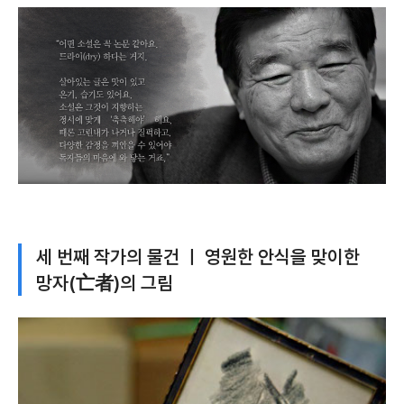
세 번째 작가의 물건 ㅣ 영원한 안식을 맞이한
망자(亡者)의 그림