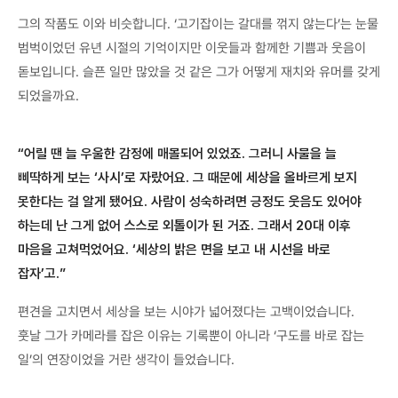
그의 작품도 이와 비슷합니다. ‘고기잡이는 갈대를 꺾지 않는다’는 눈물
범벅이었던 유년 시절의 기억이지만 이웃들과 함께한 기쁨과 웃음이
돋보입니다. 슬픈 일만 많았을 것 같은 그가 어떻게 재치와 유머를 갖게
되었을까요.
“어릴 땐 늘 우울한 감정에 매몰되어 있었죠. 그러니 사물을 늘
삐딱하게 보는 ‘사시’로 자랐어요. 그 때문에 세상을 올바르게 보지
못한다는 걸 알게 됐어요. 사람이 성숙하려면 긍정도 웃음도 있어야
하는데 난 그게 없어 스스로 외톨이가 된 거죠. 그래서 20대 이후
마음을 고쳐먹었어요. ‘세상의 밝은 면을 보고 내 시선을 바로
잡자’고.”
편견을 고치면서 세상을 보는 시야가 넓어졌다는 고백이었습니다.
훗날 그가 카메라를 잡은 이유는 기록뿐이 아니라 ‘구도를 바로 잡는
일’의 연장이었을 거란 생각이 들었습니다.