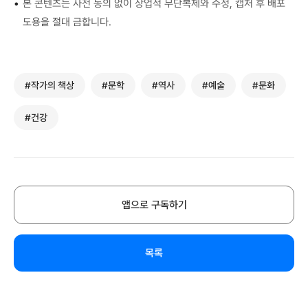
•
본 콘텐츠는 사전 동의 없이 상업적 무단복제와 수정, 캡처 후 배포
도용을 절대 금합니다.
#작가의 책상
#문학
#역사
#예술
#문화
#건강
앱으로 구독하기
목록