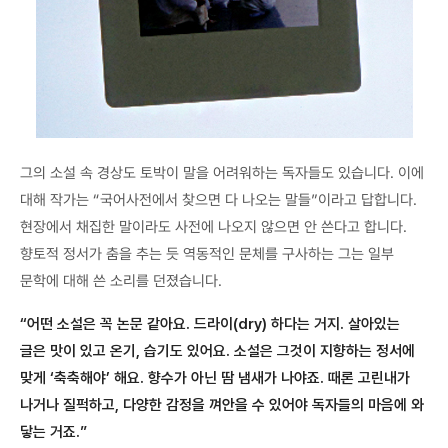
그의 소설 속 경상도 토박이 말을 어려워하는 독자들도 있습니다. 이에
대해 작가는 “국어사전에서 찾으면 다 나오는 말들”이라고 답합니다.
현장에서 채집한 말이라도 사전에 나오지 않으면 안 쓴다고 합니다.
향토적 정서가 춤을 추는 듯 역동적인 문체를 구사하는 그는 일부
문학에 대해 쓴 소리를 던졌습니다.
“어떤 소설은 꼭 논문 같아요. 드라이(dry) 하다는 거지. 살아있는
글은 맛이 있고 온기, 습기도 있어요. 소설은 그것이 지향하는 정서에
맞게 ‘축축해야’ 해요. 향수가 아닌 땀 냄새가 나야죠. 때론 고린내가
나거나 질퍽하고, 다양한 감정을 껴안을 수 있어야 독자들의 마음에 와
닿는 거죠.”