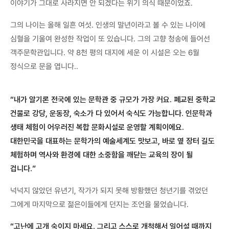
이야기가 그대로 사라지면 안 되겠다는 위기 의식 때문이었죠.
그의 나이는 올해 일흔 여섯. 인생의 말년이라고 볼 수 있는 나이에
심혈을 기울여 완성한 작업이 또 있습니다. 그의 고향 청송에 들어선
객주문학관입니다. 약 8천 평의 대지에 세운 이 시설은 오는 6월
정식으로 문을 엽니다..
“내가 알기론 전국에 있는 문학관 중 규모가 가장 커요. 폐교된 중학교
건물로 강당, 운동장, 숙소가 다 있어서 숙식도 가능합니다. 인문학과
생태 체험이 어우러진 복합 문화시설로 운영할 계획이에요.
대한민국을 대표하는 문학가의 예술세계도 맛보고, 바로 옆 장터 길도
체험하며 역사와 환경에 대한 소중함을 깨닫는 교육의 장이 될
겁니다.”
넉넉지 않았던 유년기, 작가가 되지 못해 방황했던 청년기를 겪었던
그에게 마지막으로 젊은이들에게 던지는 조언을 물었습니다.
“고난에 고개 숙이지 마세요. 그리고 스스로 개척해서 일어설 때까지