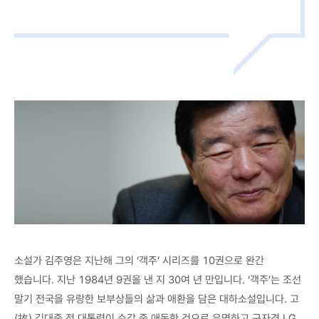
소설가 김주영은 지난해 그의 ‘객주’ 시리즈를 10권으로 완간
했습니다. 지난 1984년 9권을 낸 지 30여 년 만입니다. ‘객주’는 조선
말기 전국을 유랑한 보부상들의 삶과 애환을 담은 대하소설입니다. 고
(故) 김대중 전 대통령이 수감 중 애독한 것으로 유명하고 구자경 LG