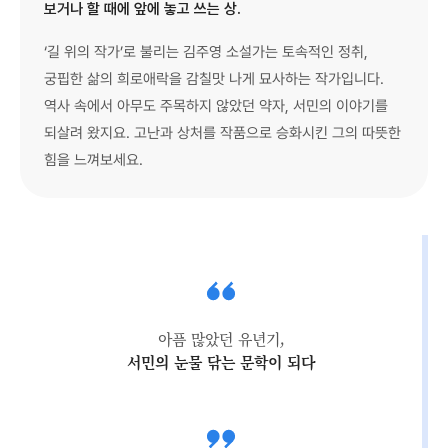
보거나 할 때에 앞에 놓고 쓰는 상.
‘길 위의 작가’로 불리는 김주영 소설가는 토속적인 정취,
궁핍한 삶의 희로애락을 감칠맛 나게 묘사하는 작가입니다.
역사 속에서 아무도 주목하지 않았던 약자, 서민의 이야기를
되살려 왔지요. 고난과 상처를 작품으로 승화시킨 그의 따뜻한
힘을 느껴보세요.
아픔 많았던 유년기,
서민의 눈물 닦는 문학이 되다