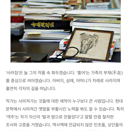
‘사라짐’은 늘 그의 작품 속 화두였습니다. ‘홍어’는 가족의 부재(不在)
를 중심으로 씌어졌습니다. 아버지, 삼례, 어머니가 차례로 사라지며
홀연히 각자의 길을 떠납니다.
작가는 사라져가는 것들에 대한 애착이 누구보다 큰 사람입니다. 현대
문학에서 사라져간 옛말을 부활시킨 노력을 봐도 알 수 있습니다. 특히
‘객주’는 작가 자신의 ‘발과 땀으로 만들었다’고 말할 만큼 철저한
조사와 고증을 거쳤습니다. 역사책에 언급되지 않은 민초들, 상인들의