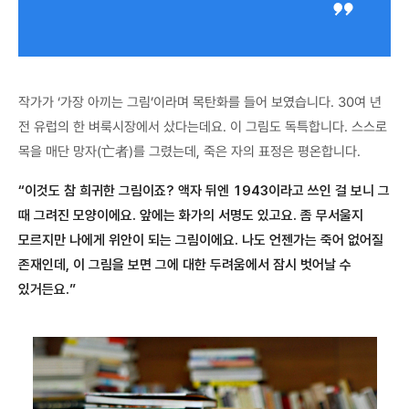
작가가 ‘가장 아끼는 그림’이라며 목탄화를 들어 보였습니다. 30여 년
전 유럽의 한 벼룩시장에서 샀다는데요. 이 그림도 독특합니다. 스스로
목을 매단 망자(亡者)를 그렸는데, 죽은 자의 표정은 평온합니다.
“이것도 참 희귀한 그림이죠? 액자 뒤엔 1943이라고 쓰인 걸 보니 그
때 그려진 모양이에요. 앞에는 화가의 서명도 있고요. 좀 무서울지
모르지만 나에게 위안이 되는 그림이에요. 나도 언젠가는 죽어 없어질
존재인데, 이 그림을 보면 그에 대한 두려움에서 잠시 벗어날 수
있거든요.”