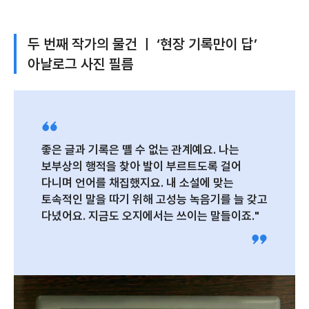
두 번째 작가의 물건 ㅣ ‘현장 기록만이 답’
아날로그 사진 필름
좋은 글과 기록은 뗄 수 없는 관계예요. 나는
보부상의 행적을 찾아 발이 부르트도록 걸어
다니며 언어를 채집했지요. 내 소설에 맞는
토속적인 말을 따기 위해 고성능 녹음기를 늘 갖고
다녔어요. 지금도 오지에서는 쓰이는 말들이죠."