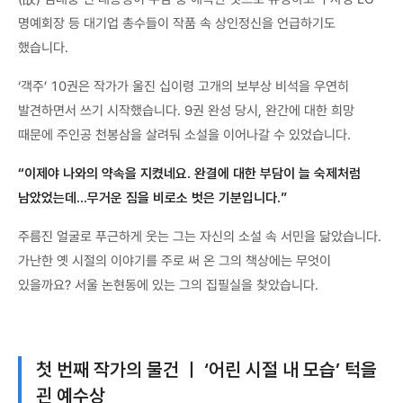
명예회장 등 대기업 총수들이 작품 속 상인정신을 언급하기도
했습니다.
‘객주’ 10권은 작가가 울진 십이령 고개의 보부상 비석을 우연히
발견하면서 쓰기 시작했습니다. 9권 완성 당시, 완간에 대한 희망
때문에 주인공 천봉삼을 살려둬 소설을 이어나갈 수 있었습니다.
“이제야 나와의 약속을 지켰네요. 완결에 대한 부담이 늘 숙제처럼
남았었는데...무거운 짐을 비로소 벗은 기분입니다.”
주름진 얼굴로 푸근하게 웃는 그는 자신의 소설 속 서민을 닮았습니다.
가난한 옛 시절의 이야기를 주로 써 온 그의 책상에는 무엇이
있을까요? 서울 논현동에 있는 그의 집필실을 찾았습니다.
첫 번째 작가의 물건 ㅣ ‘어린 시절 내 모습’ 턱을
괸 예수상