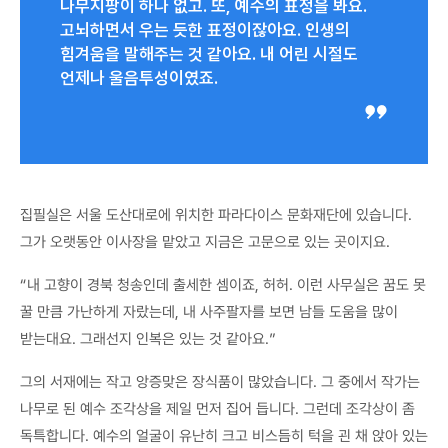
나무지팡이 하나 없고. 또, 예수의 표정을 봐요.
고뇌하면서 우는 듯한 표정이잖아요. 인생의
힘겨움을 말해주는 것 같아요. 내 어린 시절도
언제나 울음투성이였죠.
집필실은 서울 도산대로에 위치한 파라다이스 문화재단에 있습니다.
그가 오랫동안 이사장을 맡았고 지금은 고문으로 있는 곳이지요.
“내 고향이 경북 청송인데 출세한 셈이죠, 허허. 이런 사무실은 꿈도 못
꿀 만큼 가난하게 자랐는데, 내 사주팔자를 보면 남들 도움을 많이
받는대요. 그래선지 인복은 있는 것 같아요.”
그의 서재에는 작고 앙증맞은 장식품이 많았습니다. 그 중에서 작가는
나무로 된 예수 조각상을 제일 먼저 집어 듭니다. 그런데 조각상이 좀
독특합니다. 예수의 얼굴이 유난히 크고 비스듬히 턱을 괸 채 앉아 있는