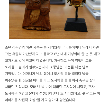
소년 김주영의 어린 시절은 늘 서러웠습니다. 홀어머니 밑에서 자란
그는 유달리 가난했지요. 초등학교 6년 내내 기성회비 한 번 못 내고
교과서도 없이 학교에 다녔습니다. 과묵하고 몸이 약했던 그를
또래들도 놀리기 일쑤였습니다. 소풍날은 더 눈물 나는 날로
기억됩니다. 어머니가 남의 집에서 도시락 통을 빌려다 밥을
싸주었는데, 짓궂은 아이들이 그 도시락을 몰래 빼서 축구공 삼아
차버린 것입니다. 모래 반 밥 반이 돼버린 도시락에 서럽고, 혼자
도시락을 껴안고 울다가 선생님께 혼나 또 서러웠지요. 훗날 그는 이
이야기를 자전적 소설 ‘잘 가요 엄마’에 담았습니다.