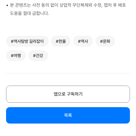
•
본 콘텐츠는 사전 동의 없이 상업적 무단복제와 수정, 캡처 후 배포
도용을 절대 금합니다.
#역사탐방 길라잡이
#한율
#역사
#문화
#여행
#건강
앱으로 구독하기
목록