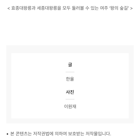
< 효종대왕릉과 세종대왕릉을 모두 둘러볼 수 있는 여주 ‘왕의 숲길’ >
글
한율
사진
이원재
•
본 콘텐츠는 저작권법에 의하여 보호받는 저작물입니다.